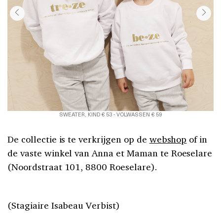
SWEATER, KIND € 53 - VOLWASSEN € 59
De collectie is te verkrijgen op de
webshop
of in
de vaste winkel van Anna et Maman te Roeselare
(Noordstraat 101, 8800 Roeselare).
(Stagiaire Isabeau Verbist)