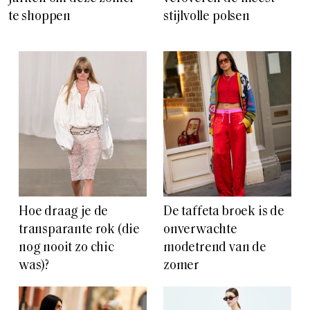
te shoppen
stijlvolle polsen
Hoe draag je de
De taffeta broek is de
transparante rok (die
onverwachte
nog nooit zo chic
modetrend van de
was)?
zomer