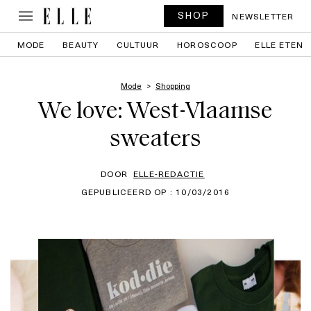
SHOP
NEWSLETTER
MODE
BEAUTY
CULTUUR
HOROSCOOP
ELLE ETEN
Mode
Shopping
We love: West-Vlaamse
sweaters
DOOR
ELLE-REDACTIE
GEPUBLICEERD OP : 10/03/2016