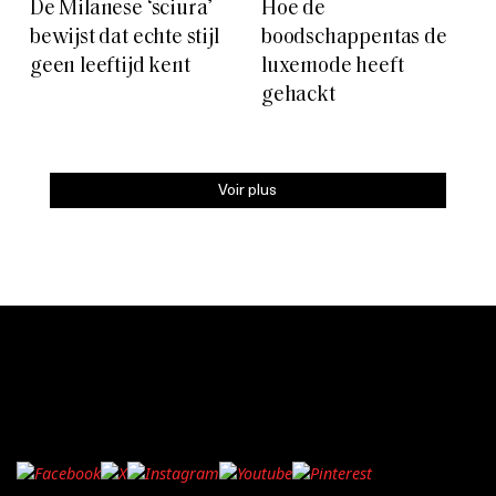
De Milanese ‘sciura’
Hoe de
bewijst dat echte stijl
boodschappentas de
geen leeftijd kent
luxemode heeft
gehackt
Voir plus