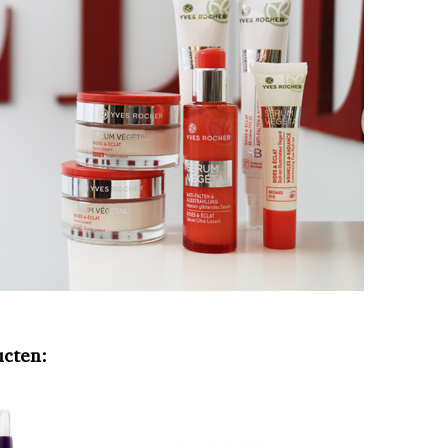
ucten: