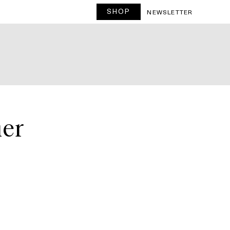
SHOP
T
NEWSLETTER
her