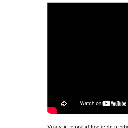
Vraag je je ook af hoe je de pro