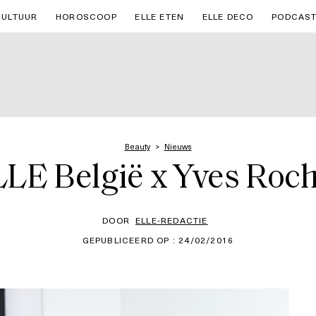
CULTUUR
HOROSCOOP
ELLE ETEN
ELLE DECO
PODCAS
Beauty
Nieuws
LE België x Yves Roc
DOOR
ELLE-REDACTIE
GEPUBLICEERD OP : 24/02/2016