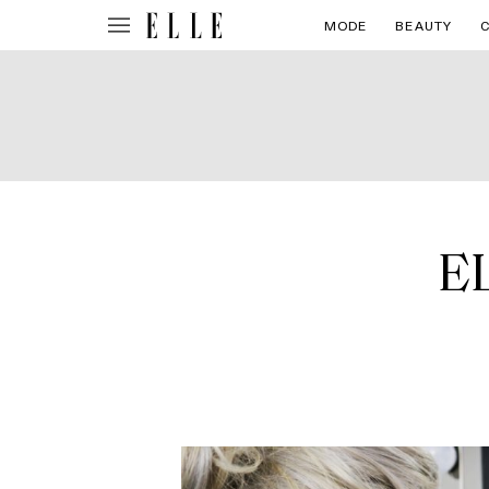
MODE
BEAUTY
EL