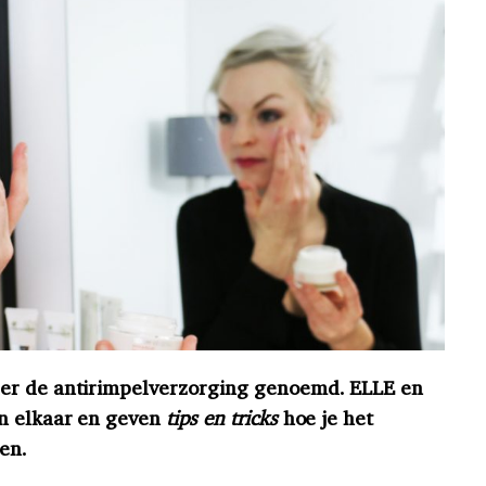
er de antirimpelverzorging genoemd. ELLE en
n elkaar en geven
tips en tricks
hoe je het
ken.