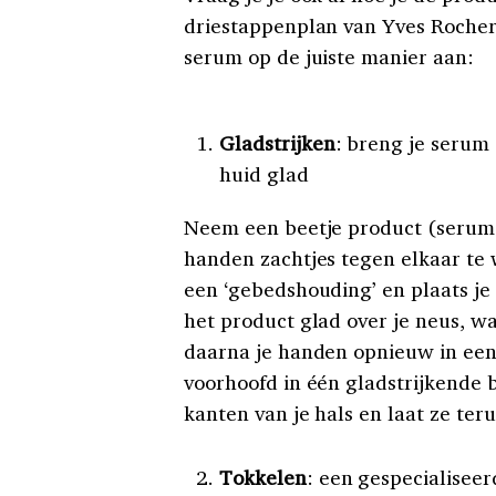
driestappenplan van Yves Rocher 
serum op de juiste manier aan:
Gladstrijken
: breng je serum 
huid glad
Neem een beetje product (serum 
handen zachtjes tegen elkaar te 
een ‘gebedshouding’ en plaats je
het product glad over je neus, w
daarna je handen opnieuw in een
voorhoofd in één gladstrijkende 
kanten van je hals en laat ze teru
Tokkelen
: een gespecialiseer