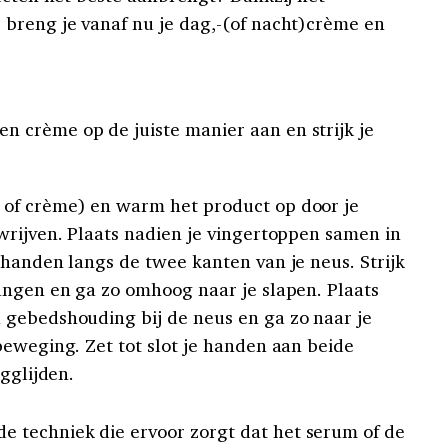
breng je vanaf nu je dag,-(of nacht)crème en
en crème op de juiste manier aan en strijk je
of crème) en warm het product op door je
wrijven. Plaats nadien je vingertoppen samen in
 handen langs de twee kanten van je neus. Strijk
angen en ga zo omhoog naar je slapen. Plaats
 gebedshouding bij de neus en ga zo naar je
beweging. Zet tot slot je handen aan beide
gglijden.
de techniek die ervoor zorgt dat het serum of de