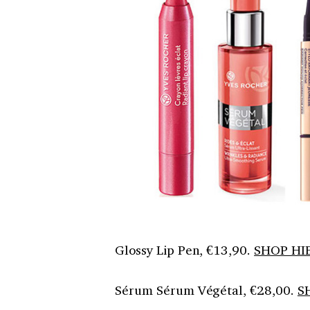
Glossy Lip Pen, €13,90.
SHOP HI
Sérum Sérum Végétal, €28,00.
S