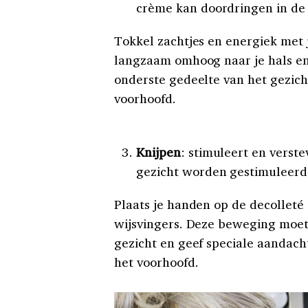
crème kan doordringen in de
Tokkel zachtjes en energiek met j
langzaam omhoog naar je hals en 
onderste gedeelte van het gezic
voorhoofd.
Knijpen
: stimuleert en verste
gezicht worden gestimuleerd
Plaats je handen op de decolleté
wijsvingers. Deze beweging moet s
gezicht en geef speciale aandach
het voorhoofd.