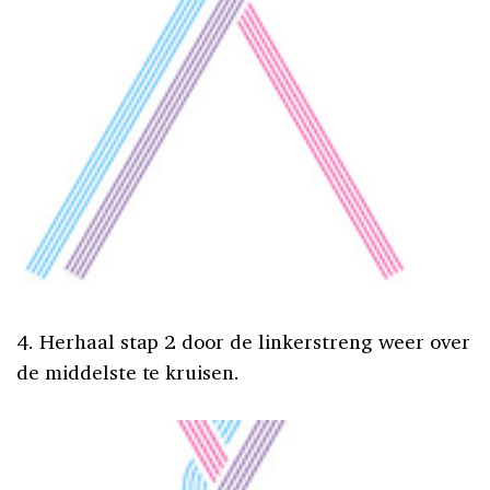
4. Herhaal stap 2 door de linkerstreng weer over
de middelste te kruisen.