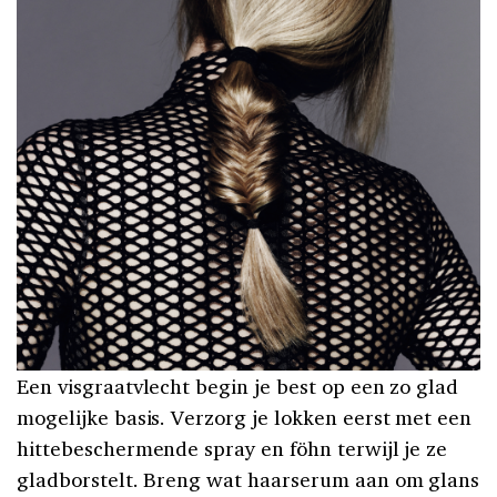
Een visgraatvlecht begin je best op een zo glad
mogelijke basis. Verzorg je lokken eerst met een
hittebeschermende spray en föhn terwijl je ze
gladborstelt. Breng wat haarserum aan om glans