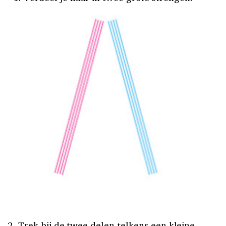
2. Trek bij de twee delen telkens een kleine