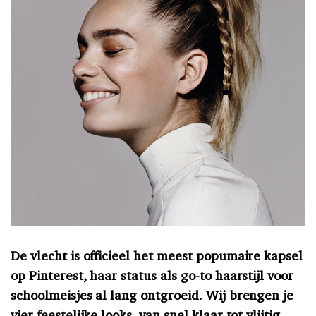
De vlecht is officieel het meest popumaire kapsel
op Pinterest, haar status als go-to haarstijl voor
schoolmeisjes al lang ontgroeid. Wij brengen je
vier feestelijke looks, van snel klaar tot vlijtig