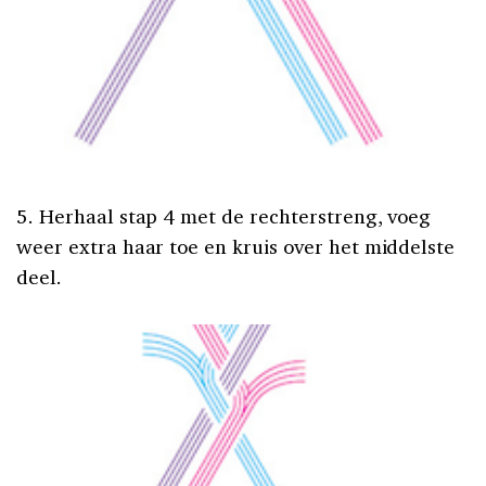
5. Herhaal stap 4 met de rechterstreng, voeg
weer extra haar toe en kruis over het middelste
deel.