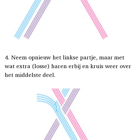
4. Neem opnieuw het linkse partje, maar met
wat extra (losse) haren erbij en kruis weer over
het middelste deel.