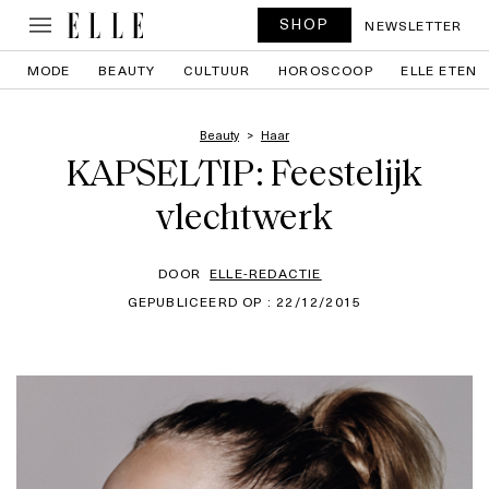
SHOP
NEWSLETTER
MODE
BEAUTY
CULTUUR
HOROSCOOP
ELLE ETEN
Beauty
Haar
KAPSELTIP: Feestelijk
vlechtwerk
DOOR
ELLE-REDACTIE
GEPUBLICEERD OP : 22/12/2015