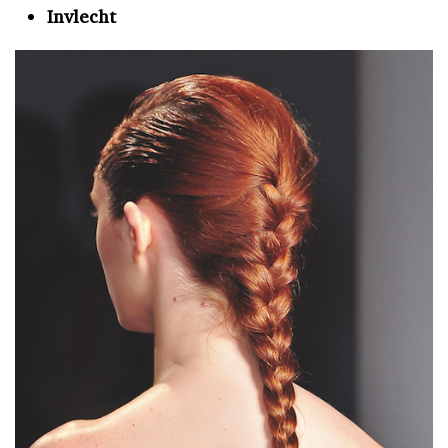
Invlecht