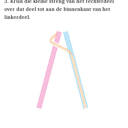
3. Kruis die kleine streng van het rechterdeel
over dat deel tot aan de binnenkant van het
linkerdeel.