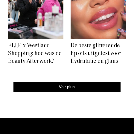
ELLE x Westland
De beste glitterende
Shopping: hoe was de
lip oils uitgetest voor
Beauty Afterwork?
hydratatie en glans
Voir plus