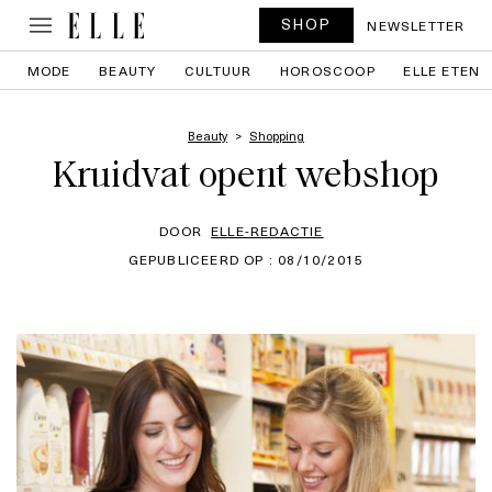
SHOP
NEWSLETTER
MODE
BEAUTY
CULTUUR
HOROSCOOP
ELLE ETEN
Beauty
Shopping
Kruidvat opent webshop
DOOR
ELLE-REDACTIE
GEPUBLICEERD OP : 08/10/2015