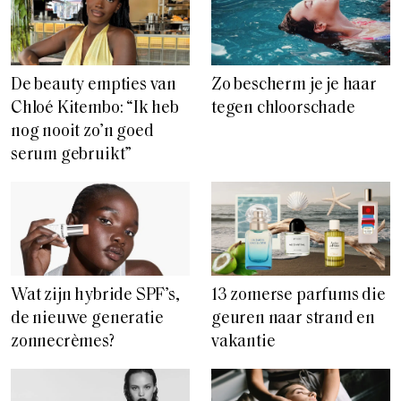
De beauty empties van
Zo bescherm je je haar
Chloé Kitembo: “Ik heb
tegen chloorschade
nog nooit zo’n goed
serum gebruikt”
Wat zijn hybride SPF’s,
13 zomerse parfums die
de nieuwe generatie
geuren naar strand en
zonnecrèmes?
vakantie