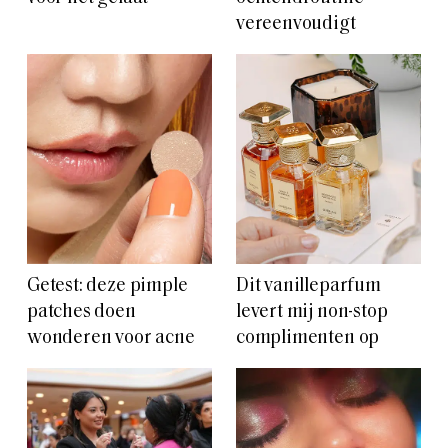
vereenvoudigt
Getest: deze pimple
Dit vanilleparfum
patches doen
levert mij non-stop
wonderen voor acne
complimenten op