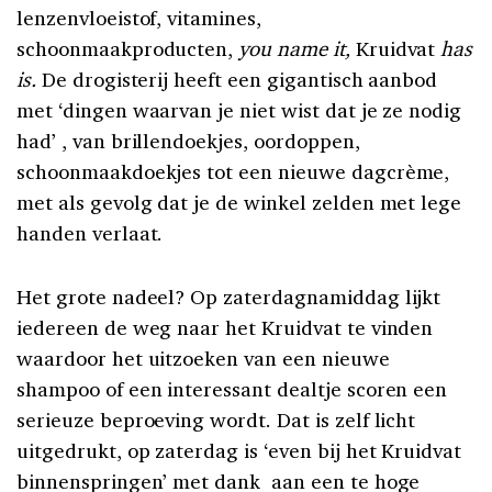
lenzenvloeistof, vitamines,
schoonmaakproducten,
you name it,
Kruidvat
has
is.
De drogisterij heeft een gigantisch aanbod
met ‘dingen waarvan je niet wist dat je ze nodig
had’ , van brillendoekjes, oordoppen,
schoonmaakdoekjes tot een nieuwe dagcrème,
met als gevolg dat je de winkel zelden met lege
handen verlaat.
Het grote nadeel? Op zaterdagnamiddag lijkt
iedereen de weg naar het Kruidvat te vinden
waardoor het uitzoeken van een nieuwe
shampoo of een interessant dealtje scoren een
serieuze beproeving wordt. Dat is zelf licht
uitgedrukt, op zaterdag is ‘even bij het Kruidvat
binnenspringen’ met dank aan een te hoge