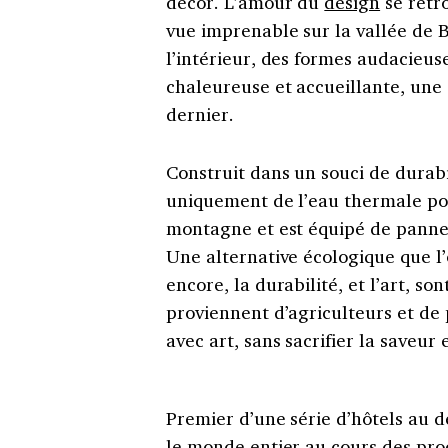
décor. L’amour du
design
se retr
vue imprenable sur la vallée de Ba
l’intérieur, des formes audacieus
chaleureuse et accueillante, une 
dernier.
Construit dans un souci de durabil
uniquement de l’eau thermale pou
montagne et est équipé de pannea
Une alternative écologique que l’
encore, la durabilité, et l’art, so
proviennent d’agriculteurs et de
avec art, sans sacrifier la saveur e
Premier d’une série d’hôtels au d
le monde entier au cours des pro