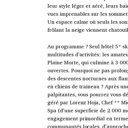
leur style léger et aéré, leurs bai
vues imprenables sur les sommet
Un espace calme où seuls les sons
frôlant la neige viennent chatoui
Au programme ? Seul hôtel 5* ski 
multitudes d’activités: les amate
Plaine Morte, qui culmine à 3 00
ouvertes. Pourquoi ne pas prolon
des descentes nocturnes aux flam
en chiens de traineau ? Après une
palpitantes, vous pourrez vous dé
géré par Lorenz Hoja, Chef
**
Mi
Spa (d’une superficie de 2 000 m
engagement primordial en terme d
communautés locales, d’approch