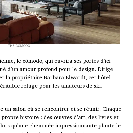
THE CŌMODO
ienne, le
cōmodo
, qui ouvrira ses portes d’ici
 né d’un amour profond pour le design. Dirigé
et la propriétaire Barbara Elwardt, cet hôtel
éritable refuge pour les amateurs de ski.
me un salon où se rencontrer et se réunir. Chaque
propre histoire : des œuvres d’art, des livres et
 alors qu’une cheminée impressionnante plante le