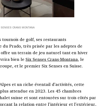
X SENSES CRANS MONTANA
s tournois de golf, ses restaurants
 du Prado, très prisée par les adeptes de
offre un terrain de jeu naturel tant en hiver
uvrira bien le
Six Senses Crans-Montana
, l
e
oupe, et le premier Six Senses en Suisse.
pes et un riche éventail d’activités, cette
s plus attendue en 2023. Les 45 chambres
chalet suisse et sont entourées sur trois côtés par
orçant la relation entre l’intérieur et l’extérieur,