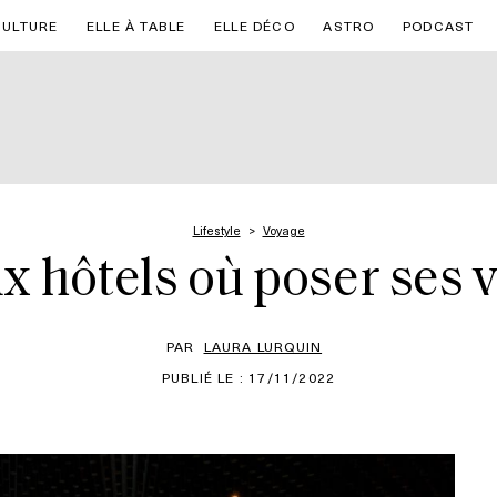
CULTURE
ELLE À TABLE
ELLE DÉCO
ASTRO
PODCAST
Lifestyle
Voyage
x hôtels où poser ses v
PAR
LAURA LURQUIN
PUBLIÉ LE : 17/11/2022