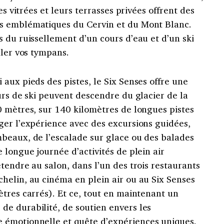
es vitrées et leurs terrasses privées offrent des
s emblématiques du Cervin et du Mont Blanc.
 du ruissellement d’un cours d’eau et d’un ski
ller vos tympans.
aux pieds des pistes, le Six Senses offre une
urs de ski peuvent descendre du glacier de la
0 mètres, sur 140 kilomètres de longues pistes
ger l’expérience avec des excursions guidées,
beaux, de l’escalade sur glace ou des balades
 longue journée d’activités de plein air
tendre au salon, dans l’un des trois restaurants
chelin
, au cinéma en plein air ou au Six Senses
ètres carrés). Et ce, tout en maintenant
un
e durabilité, de soutien envers les
e
émotionnelle
et quête d’expériences uniques.