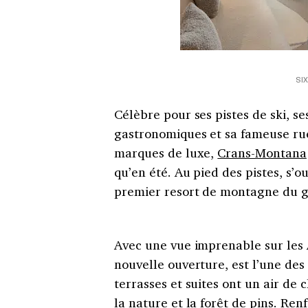
SI
Célèbre pour ses pistes de ski, se
gastronomiques et sa fameuse rue
marques de luxe,
Crans-Montana
qu’en été. Au pied des pistes, s’o
premier
resort
de montagne du gr
Avec une vue imprenable sur les Al
nouvelle ouverture, est l’une de
terrasses et suites ont un air de 
la nature et la forêt de pins. Renf