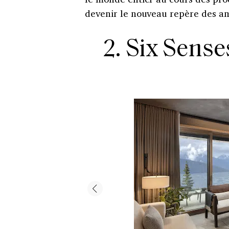
devenir le nouveau repère des am
2. Six Sens