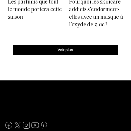
Les parfums que tout
Pourquoi les skincare
le monde portera cette
addicts s’endorment-
saison
elles avec un masque à
l’oxyde de zinc ?
Voir plus