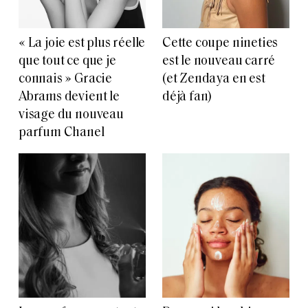
« La joie est plus réelle
Cette coupe nineties
que tout ce que je
est le nouveau carré
connais » Gracie
(et Zendaya en est
Abrams devient le
déjà fan)
visage du nouveau
parfum Chanel