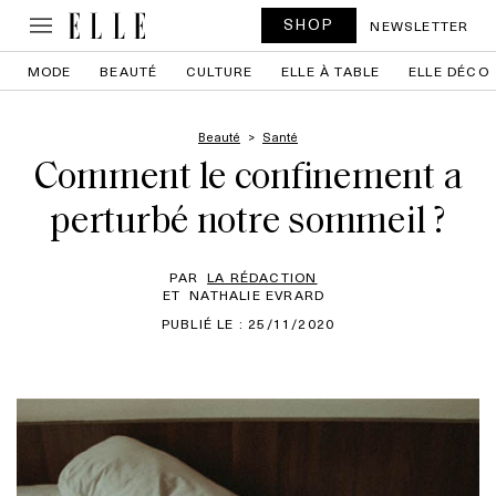
SHOP
NEWSLETTER
MODE
BEAUTÉ
CULTURE
ELLE À TABLE
ELLE DÉCO
Beauté
Santé
Comment le confinement a
perturbé notre sommeil ?
PAR
LA RÉDACTION
ET
NATHALIE EVRARD
PUBLIÉ LE : 25/11/2020