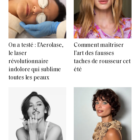
On a testé : l’Aerolase,
Comment maîtriser
le laser
l’art des fausses
révolutionnaire
taches de rousseur cet
indolore qui sublime
été
toutes les peaux