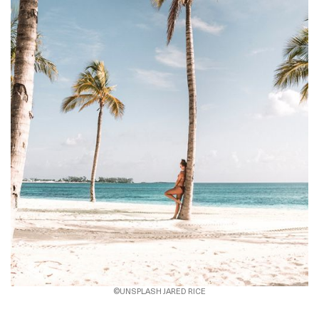
©UNSPLASH JARED RICE