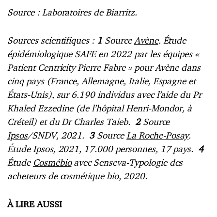
Source : Laboratoires de Biarritz.
Sources scientifiques :
1
Source
Avène
. Étude
épidémiologique SAFE en 2022 par les équipes «
Patient Centricity Pierre Fabre » pour Avène dans
cinq pays (France, Allemagne, Italie, Espagne et
États-Unis), sur 6.190 individus avec l’aide du Pr
Khaled Ezzedine (de l’hôpital Henri-Mondor, à
Créteil) et du Dr Charles Taieb.
2
Source
Ipsos
/SNDV, 2021.
3
Source
La Roche-Posay
.
Étude Ipsos, 2021, 17.000 personnes, 17 pays.
4
Étude
Cosmébio
avec Senseva-Typologie des
acheteurs de cosmétique bio, 2020.
À LIRE AUSSI