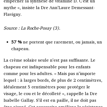
empêcher la synthèse de vitamine D. C’est un
mythe », insiste la Dre Ann’Laure Demessant-
Flavigny.
Source : La Roche-Posay (3).
57 %
ne portent que rarement, ou jamais, un
chapeau.
La crème solaire seule n’est pas suffisante. Le
chapeau est indispensable pour les enfants
comme pour les adultes. « Mais pas n’importe
lequel : à larges bords, de plus de 2 centimètres,
idéalement 5 centimètres pour protéger le
visage, le cou et le décolleté », rappelle la Dre
Isabelle Gallay. S’il est en paille, il ne doit pas
être ajouré. Cet accessoire améliore la résistance