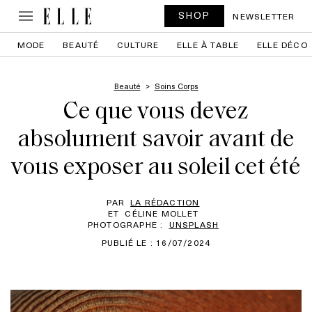
SHOP
NEWSLETTER
MODE
BEAUTÉ
CULTURE
ELLE À TABLE
ELLE DÉCO
Beauté
Soins Corps
Ce que vous devez
absolument savoir avant de
vous exposer au soleil cet été
PAR
LA RÉDACTION
ET
CÉLINE MOLLET
PHOTOGRAPHE :
UNSPLASH
PUBLIÉ LE : 16/07/2024