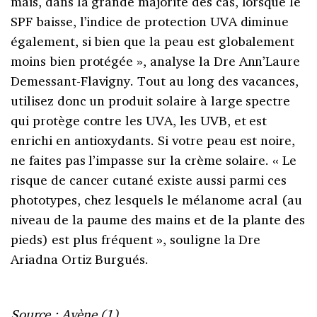
mais, dans la grande majorité des cas, lorsque le
SPF baisse, l’indice de protection UVA diminue
également, si bien que la peau est globalement
moins bien protégée », analyse la Dre Ann’Laure
Demessant-Flavigny. Tout au long des vacances,
utilisez donc un produit solaire à large spectre
qui protège contre les UVA, les UVB, et est
enrichi en antioxydants. Si votre peau est noire,
ne faites pas l’impasse sur la crème solaire. « Le
risque de cancer cutané existe aussi parmi ces
phototypes, chez lesquels le mélanome acral (au
niveau de la paume des mains et de la plante des
pieds) est plus fréquent », souligne la Dre
Ariadna Ortiz Burgués.
Source : Avène (1).