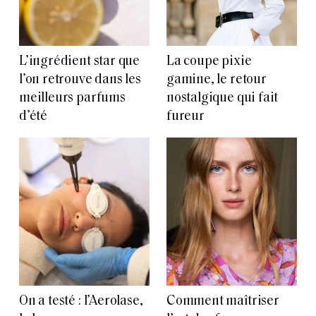
L’ingrédient star que
La coupe pixie
l’on retrouve dans les
gamine, le retour
meilleurs parfums
nostalgique qui fait
d’été
fureur
On a testé : l’Aerolase,
Comment maîtriser