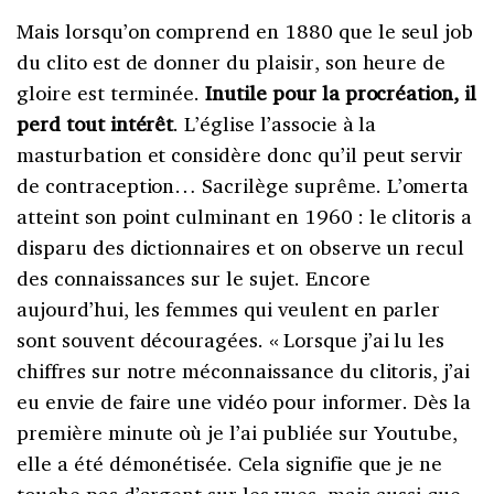
Mais lorsqu’on comprend en 1880 que le seul job
du clito est de donner du plaisir, son heure de
gloire est terminée.
Inutile pour la procréation, il
perd tout intérêt
. L’église l’associe à la
masturbation et considère donc qu’il peut servir
de contraception… Sacrilège suprême. L’omerta
atteint son point culminant en 1960 : le clitoris a
disparu des dictionnaires et on observe un recul
des connaissances sur le sujet. Encore
aujourd’hui, les femmes qui veulent en parler
sont souvent découragées. « Lorsque j’ai lu les
chiffres sur notre méconnaissance du clitoris, j’ai
eu envie de faire une vidéo pour informer. Dès la
première minute où je l’ai publiée sur Youtube,
elle a été démonétisée. Cela signifie que je ne
touche pas d’argent sur les vues, mais aussi que