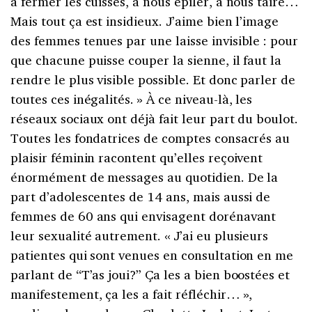
à fermer les cuisses, à nous épiler, à nous taire…
Mais tout ça est insidieux. J’aime bien l’image
des femmes tenues par une laisse invisible
: pour
que chacune puisse couper la sienne, il faut la
rendre le plus visible possible. Et donc parler de
toutes ces inégalités.
» À ce niveau-là, les
réseaux sociaux ont déjà fait leur part du boulot.
Toutes les fondatrices de comptes consacrés au
plaisir féminin racontent qu’elles reçoivent
énormément de messages au quotidien. De la
part d’adolescentes de 14 ans, mais aussi de
femmes de 60 ans qui envisagent dorénavant
leur sexualité autrement. «
J’ai eu plusieurs
patientes qui sont venues en consultation en me
parlant de “T’as joui?” Ça les a bien boostées et
manifestement, ça les a fait réfléchir…
»,