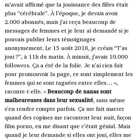
m’avait affirmé que la jouissance des filles était
plus “cérébrale”. À l’époque, je devais avoir
2.000 abonnés, mais j’ai reçu beaucoup de
messages de femmes et je leur ai demandé si je
pouvais publier leurs témoignages
anonymement. Le 15 août 2018, je créais “T’as
joui ?”, à 11h du matin. À minuit, j’avais 10.000
followers. Ça a été de la folie. Je n’ai rien fait
pour promouvoir la page, ce sont simplement les
femmes qui se sont taguées entre elles…
»,
raconte-t-elle. «
Beaucoup de nanas sont
malheureuses dans leur sexualité
, sans même
s’en rendre compte parfois. Ça me fait marrer
quand des copines me racontent leur nuit, façon
film porno, en me disant que c’était génial. Mais
quand je leur demande si elles ont joui, elles me