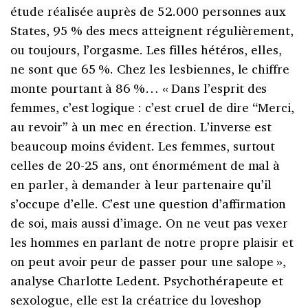
étude réalisée auprès de 52.000 personnes aux
States, 95
% des mecs atteignent régulièrement,
ou toujours, l’orgasme. Les filles hétéros, elles,
ne sont que 65
%. Chez les lesbiennes, le chiffre
monte pourtant à 86
%… «
Dans l’esprit des
femmes, c’est logique
: c’est cruel de dire “Merci,
au revoir” à un mec en érection. L’inverse est
beaucoup moins évident. Les femmes, surtout
celles de 20-25 ans, ont énormément de mal à
en parler, à demander à leur partenaire qu’il
s’occupe d’elle. C’est une question d’affirmation
de soi, mais aussi d’image. On ne veut pas vexer
les hommes en parlant de notre propre plaisir et
on peut avoir peur de passer pour une salope
»,
analyse Charlotte Ledent. Psychothérapeute et
sexologue, elle est la créatrice du loveshop