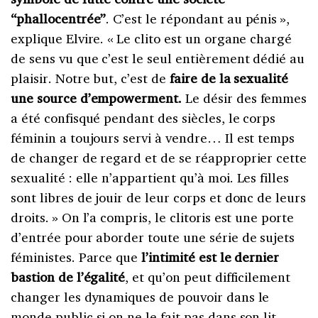
“phallocentrée”
. C’est le répondant au pénis
»,
explique Elvire. «
Le clito est un organe chargé
de sens vu que c’est le seul entièrement dédié au
plaisir. Notre but, c’est de
faire de la sexualité
une source d’empowerment.
Le désir des femmes
a été confisqué pendant des siècles, le corps
féminin a toujours servi à vendre… Il est temps
de changer de regard et de se réapproprier cette
sexualité
: elle n’appartient qu’à moi. Les filles
sont libres de jouir de leur corps et donc de leurs
droits.
» On l’a compris, le clitoris est une porte
d’entrée pour aborder toute une série de sujets
féministes. Parce que
l’intimité est le dernier
bastion de l’égalité
, et qu’on peut difficilement
changer les dynamiques de pouvoir dans le
monde public si on ne le fait pas dans son lit.