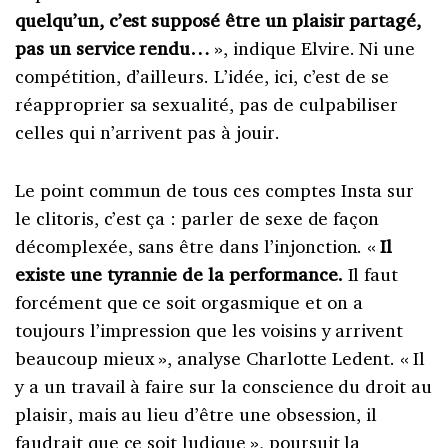
quelqu’un, c’est supposé être un plaisir partagé,
pas un service rendu…
», indique Elvire. Ni une
compétition, d’ailleurs. L’idée, ici, c’est de se
réapproprier sa sexualité, pas de culpabiliser
celles qui n’arrivent pas à jouir.
Le point commun de tous ces comptes Insta sur
le clitoris, c’est ça : parler de sexe de façon
décomplexée, sans être dans l’injonction. «
Il
existe une tyrannie de la performance.
Il faut
forcément que ce soit orgasmique et on a
toujours l’impression que les voisins y arrivent
beaucoup mieux
», analyse Charlotte Ledent. «
Il
y a un travail à faire sur la conscience du droit au
plaisir, mais au lieu d’être une obsession, il
faudrait que ce soit ludique
», poursuit la