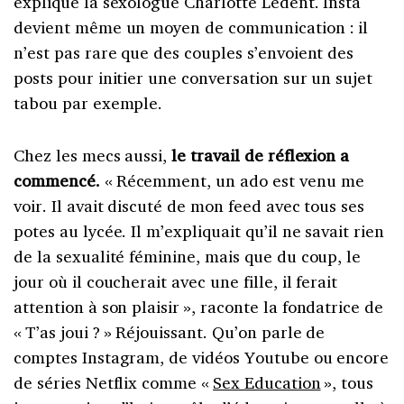
explique la sexologue Charlotte Ledent. Insta
devient même un moyen de communication
: il
n’est pas rare que des couples s’envoient des
posts pour initier une conversation sur un sujet
tabou par exemple.
Chez les mecs aussi,
le travail de réflexion a
commencé.
«
Récemment, un ado est venu me
voir. Il avait discuté de mon feed avec tous ses
potes au lycée. Il m’expliquait qu’il ne savait rien
de la sexualité féminine, mais que du coup, le
jour où il coucherait avec une fille, il ferait
attention à son plaisir
», raconte la fondatrice de
«
T’as joui ?
» Réjouissant. Qu’on parle de
comptes Instagram, de vidéos Youtube ou encore
de séries Netflix comme «
Sex Education
», tous