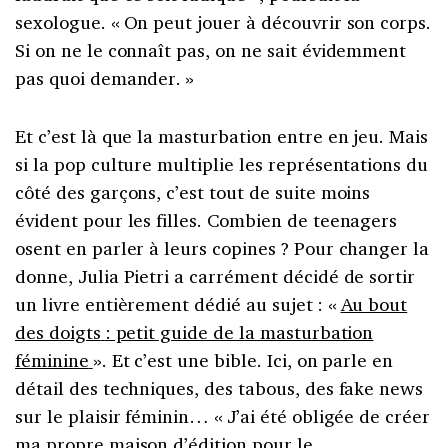
sexologue. «
On peut jouer à découvrir son corps.
Si on ne le connaît pas, on ne sait évidemment
pas quoi demander.
»
Et c’est là que la masturbation entre en jeu. Mais
si la pop culture multiplie les représentations du
côté des garçons, c’est tout de suite moins
évident pour les filles. Combien de teenagers
osent en parler à leurs copines
? Pour changer la
donne, Julia Pietri a carrément décidé de sortir
un livre entièrement dédié au sujet : «
Au bout
des doigts
: petit guide de la masturbation
féminine
». Et c’est une bible. Ici, on parle en
détail des techniques, des tabous, des fake news
sur le plaisir féminin… «
J’ai été obligée de créer
ma propre maison d’édition pour le