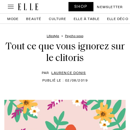
SHOP
NEWSLETTER
MODE
BEAUTÉ
CULTURE
ELLE À TABLE
ELLE DÉCO
Lifestyle
Psycho sexo
Tout ce que vous ignorez sur
le clitoris
PAR
LAURENCE DONIS
PUBLIÉ LE : 02/08/2019