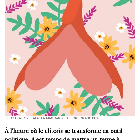
ILLUSTRATION: RAFAELA MASCARO - STUDIO GRAND-PÈRE
À l’heure où le clitoris se transforme en outil
politique, il est temps de mettre un terme à