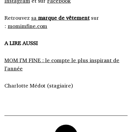
Instagram
et sur
Facebook
Retrouvez
sa
marque de vêtement
sur
:
momimfine.com
A LIRE AUSSI
MOM I’M FINE : le compte le plus inspirant de
l’année
Charlotte Médot (stagiaire)