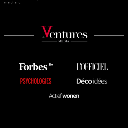
marchand.
Plus d'infos