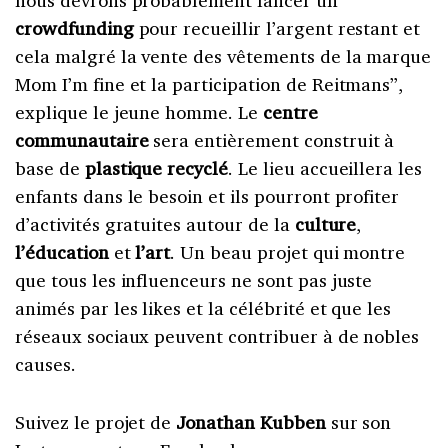
nous devrons probablement lancer un
crowdfunding
pour recueillir l’argent restant et
cela malgré la vente des vêtements de la marque
Mom I’m fine et la participation de Reitmans”,
explique le jeune homme. Le
centre
communautaire
sera entièrement construit à
base de
plastique recyclé
. Le lieu accueillera les
enfants dans le besoin et ils pourront profiter
d’activités gratuites autour de la
culture
,
l’éducation
et
l’art
. Un beau projet qui montre
que tous les influenceurs ne sont pas juste
animés par les likes et la célébrité et que les
réseaux sociaux peuvent contribuer à de nobles
causes.
Suivez le projet de
Jonathan Kubben
sur son