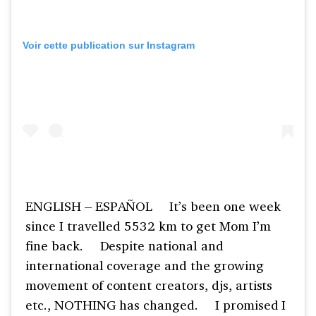
Voir cette publication sur Instagram
ENGLISH – ESPAÑOL ⠀ It’s been one week
since I travelled 5532 km to get Mom I’m
fine back. ⠀ Despite national and
international coverage and the growing
movement of content creators, djs, artists
etc., NOTHING has changed. ⠀ I promised I