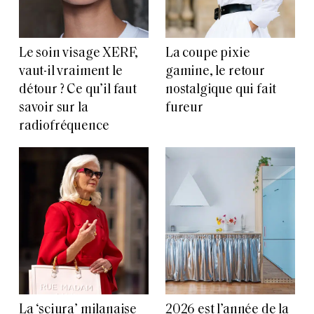
Le soin visage XERF,
La coupe pixie
vaut-il vraiment le
gamine, le retour
détour ? Ce qu’il faut
nostalgique qui fait
savoir sur la
fureur
radiofréquence
La ‘sciura’ milanaise
2026 est l’année de la