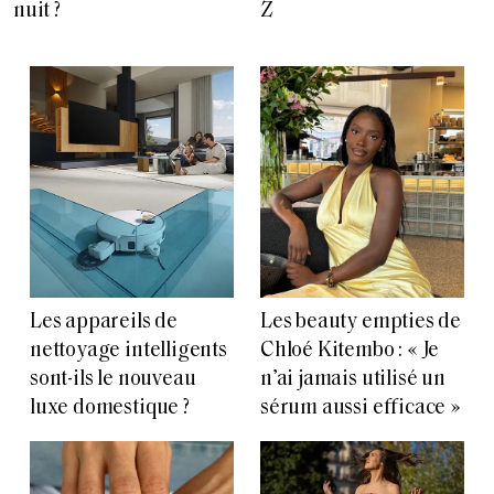
nuit ?
Z
Les appareils de
Les beauty empties de
nettoyage intelligents
Chloé Kitembo : « Je
sont-ils le nouveau
n’ai jamais utilisé un
luxe domestique ?
sérum aussi efficace »