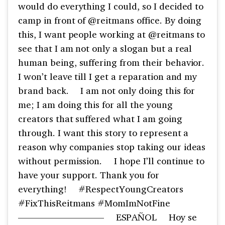
would do everything I could, so I decided to
camp in front of @reitmans office. By doing
this, I want people working at @reitmans to
see that I am not only a slogan but a real
human being, suffering from their behavior.
I won’t leave till I get a reparation and my
brand back. ⠀ I am not only doing this for
me; I am doing this for all the young
creators that suffered what I am going
through. I want this story to represent a
reason why companies stop taking our ideas
without permission. ⠀ I hope I’ll continue to
have your support. Thank you for
everything! ⠀ #RespectYoungCreators
#FixThisReitmans #MomImNotFine ⠀
————————— ⠀ ESPAÑOL ⠀ Hoy se