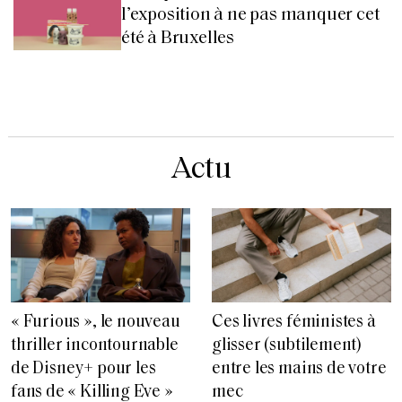
l’exposition à ne pas manquer cet
été à Bruxelles
Actu
« Furious », le nouveau
Ces livres féministes à
thriller incontournable
glisser (subtilement)
de Disney+ pour les
entre les mains de votre
fans de « Killing Eve »
mec