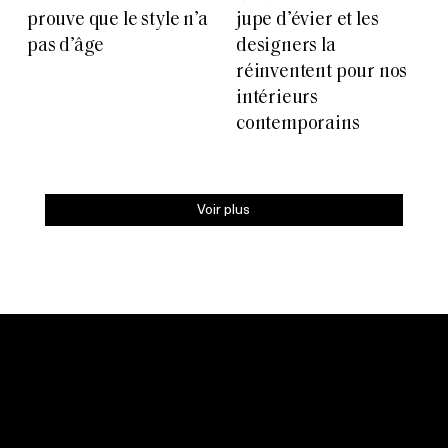
prouve que le style n’a
jupe d’évier et les
pas d’âge
designers la
réinventent pour nos
intérieurs
contemporains
Voir plus