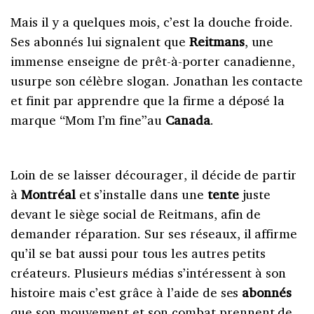
Mais il y a quelques mois, c’est la douche froide.
Ses abonnés lui signalent que
Reitmans
, une
immense enseigne de prêt-à-porter canadienne,
usurpe son célèbre slogan. Jonathan les contacte
et finit par apprendre que la firme a déposé la
marque “Mom I’m fine”au
Canada
.
Loin de se laisser décourager, il décide de partir
à
Montréal
et s’installe dans une
tente
juste
devant le siège social de Reitmans, afin de
demander réparation. Sur ses réseaux, il affirme
qu’il se bat aussi pour tous les autres petits
créateurs. Plusieurs médias s’intéressent à son
histoire mais c’est grâce à l’aide de ses
abonnés
que son mouvement et son combat prennent de