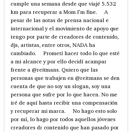
cumple una semana desde que viajé 5.532
km para recuperar a Mom I’m fine. ⠀ A
pesar de las notas de prensa nacional e
internacional y el movimiento de apoyo que
tengo por parte de creadores de contenido,
djs, artistas, entre otros, NADA ha
cambiado. ⠀ Prometí hacer todo lo que esté
a mi alcance y por ello decidí acampar
frente a @reitmans. Quiero que las
personas que trabajen en @reitmans se den
cuenta de que no soy un slogan, soy una
persona que sufre por lo que hacen. No me
iré de aquí hasta recibir una compensación
y recuperar mi marca. ⠀ No hago esto solo
por mí, lo hago por todos aquellos jóvenes
creadores dr contenido que han pasado por