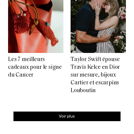
Les 7 meilleurs
Taylor Swift épouse
cadeaux pour le signe
Travis Kelce en Dior
du Cancer
sur mesure, bijoux
Cartier et escarpins
Louboutin
Voir plus