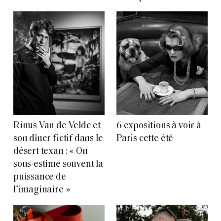
Rinus Van de Velde et
6 expositions à voir à
son dîner fictif dans le
Paris cette été
désert texan : « On
sous-estime souvent la
puissance de
l’imaginaire »