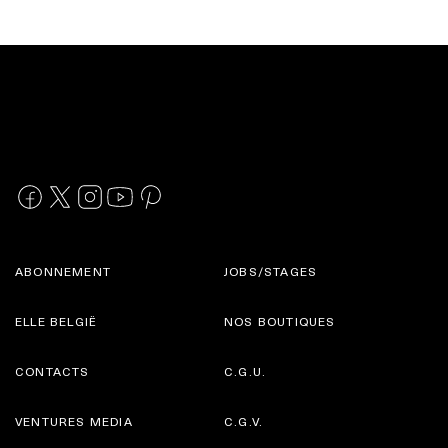
ABONNEMENT
JOBS/STAGES
ELLE BELGIË
NOS BOUTIQUES
CONTACTS
C.G.U.
VENTURES MEDIA
C.G.V.