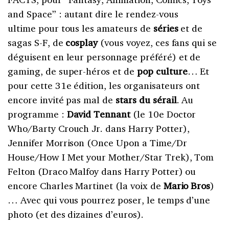
and Space” : autant dire le rendez-vous
ultime pour tous les amateurs de
séries
et de
sagas S-F, de
cosplay
(vous voyez, ces fans qui se
déguisent en leur personnage préféré) et de
gaming, de super-héros et de
pop culture
… Et
pour cette 31e édition, les organisateurs ont
encore invité pas mal de
stars du sérail
. Au
programme :
David Tennant
(le 10e Doctor
Who/Barty Crouch Jr. dans Harry Potter),
Jennifer Morrison (Once Upon a Time/Dr
House/How I Met your Mother/Star Trek), Tom
Felton (Draco Malfoy dans Harry Potter) ou
encore Charles Martinet (la voix de
Mario Bros
)
… Avec qui vous pourrez poser, le temps d’une
photo (et des dizaines d’euros).