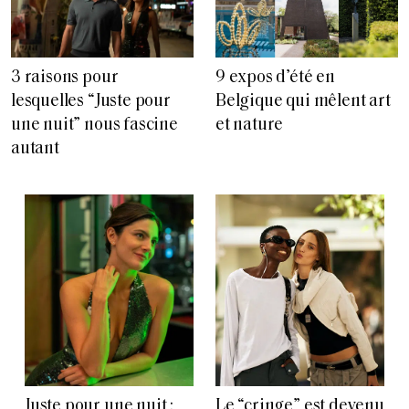
3 raisons pour
9 expos d’été en
lesquelles “Juste pour
Belgique qui mêlent art
une nuit” nous fascine
et nature
autant
Juste pour une nuit :
Le “cringe” est devenu