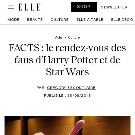
SHOP
NEWSLETTER
MODE
BEAUTÉ
CULTURE
ELLE À TABLE
ELLE DÉCO
Actu
Culture
FACTS : le rendez-vous des
fans d’Harry Potter et de
Star Wars
PAR
GRÉGORY ESCOUFLAIRE
PUBLIÉ LE : 28/09/2018