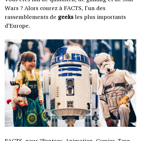
Wars ? Alors courez à FACTS, l’un des
rassemblements de
geeks
les plus importants
d’Europe.
FACTS, pour “Fantasy, Animation, Comics, Toys