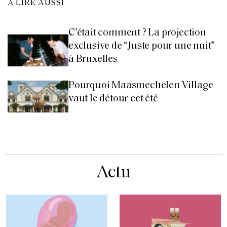
À LIRE AUSSI
C’était comment ? La projection
exclusive de “Juste pour une nuit”
à Bruxelles
Pourquoi Maasmechelen Village
vaut le détour cet été
Actu