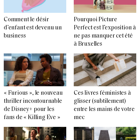
Comment le désir
Pourquoi Picture
d’enfant est devenu un
Perfect est l’exposition à
business
ne pas manquer cet été
à Bruxelles
« Furious », le nouveau
Ces livres féministes à
thriller incontournable
glisser (subtilement)
de Disney+ pour les
entre les mains de votre
fans de « Killing Eve »
mec