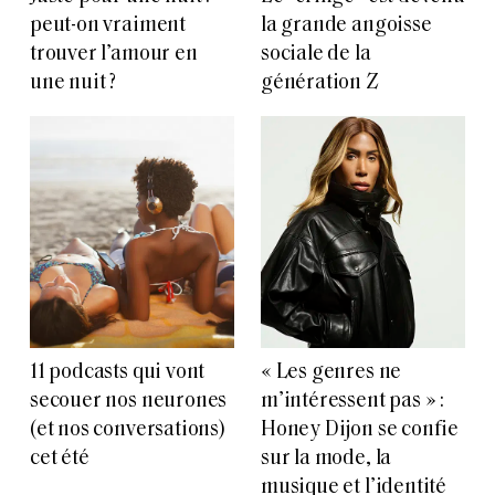
peut-on vraiment
la grande angoisse
trouver l’amour en
sociale de la
une nuit ?
génération Z
11 podcasts qui vont
« Les genres ne
secouer nos neurones
m’intéressent pas » :
(et nos conversations)
Honey Dijon se confie
cet été
sur la mode, la
musique et l’identité