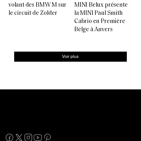
volant des BMW M sur
MINI Belux présente
le circuit de Zolder
la MINI Paul Smith
Cabrio en Première
Belge à Anvers
Voir plus