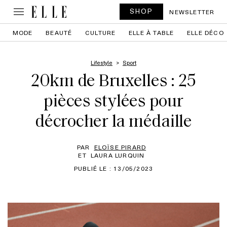
SHOP
NEWSLETTER
MODE
BEAUTÉ
CULTURE
ELLE À TABLE
ELLE DÉCO
Lifestyle
Sport
20km de Bruxelles : 25
pièces stylées pour
décrocher la médaille
PAR
ELOÏSE PIRARD
ET
LAURA LURQUIN
PUBLIÉ LE : 13/05/2023