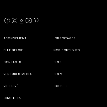
ABONNEMENT
JOBS/STAGES
ELLE BELGIË
NOS BOUTIQUES
CONTACTS
C.G.U.
VENTURES MEDIA
C.G.V.
VIE PRIVÉE
COOKIES
CHARTE IA