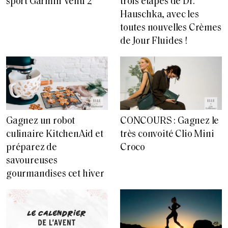
sport Garmin Venu 2
trois étapes de Dr.
Hauschka, avec les
toutes nouvelles Crèmes
de Jour Fluides !
Gagnez un robot
CONCOURS : Gagnez le
culinaire KitchenAid et
très convoité Clio Mini
préparez de
Croco
savoureuses
gourmandises cet hiver