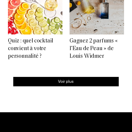
Quiz : quel cocktail
Gagnez 2 parfums «
convient à votre
l’Eau de Peau » de
personnalité ?
Louis Widmer
Voir plus