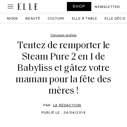
SHOP
NEWSLETTER
MODE
BEAUTÉ
CULTURE
ELLE À TABLE
ELLE DÉCO
Concours archive
Tentez de remporter le
Steam Pure 2 en 1 de
Babyliss et gâtez votre
maman pour la fête des
mères !
PAR
LA RÉDACTION
PUBLIÉ LE : 24/04/2018