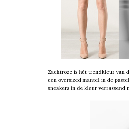
Zachtroze is hét trendkleur van d
een oversized mantel in de pastel
sneakers in de kleur verrassend m