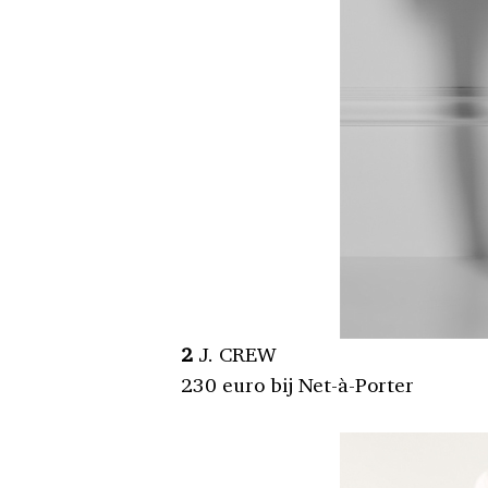
2
J. CREW
230 euro bij Net-à-Porter