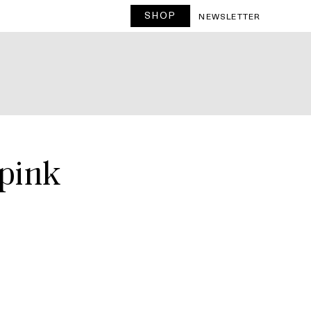
SHOP
T
NEWSLETTER
 pink