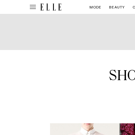
MODE
BEAUTY
SHOP