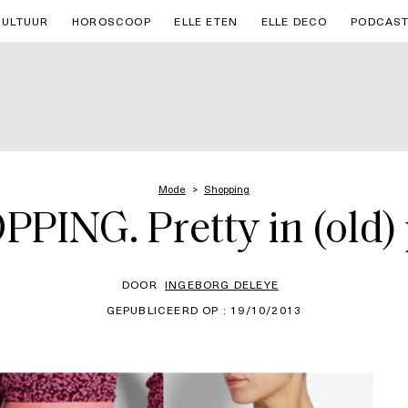
CULTUUR
HOROSCOOP
ELLE ETEN
ELLE DECO
PODCAS
Mode
Shopping
PING. Pretty in (old)
DOOR
INGEBORG DELEYE
GEPUBLICEERD OP : 19/10/2013