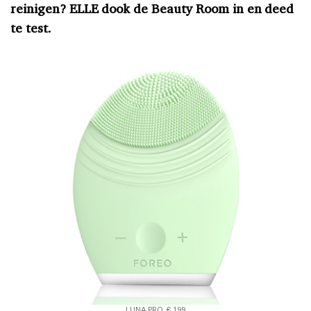
reinigen? ELLE dook de Beauty Room in en deed
te test.
LUNA PRO, € 199