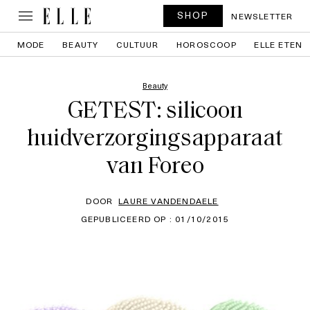
SHOP
NEWSLETTER
MODE
BEAUTY
CULTUUR
HOROSCOOP
ELLE ETEN
Beauty
GETEST: silicoon
huidverzorgingsapparaat
van Foreo
DOOR
LAURE VANDENDAELE
GEPUBLICEERD OP : 01/10/2015