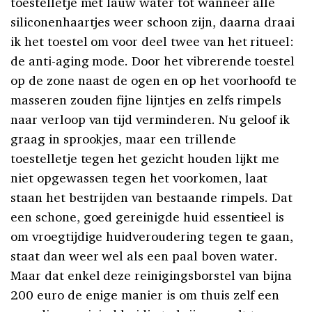
toestelletje met lauw water tot wanneer alle
siliconenhaartjes weer schoon zijn, daarna draai
ik het toestel om voor deel twee van het ritueel:
de anti-aging mode. Door het vibrerende toestel
op de zone naast de ogen en op het voorhoofd te
masseren zouden fijne lijntjes en zelfs rimpels
naar verloop van tijd verminderen. Nu geloof ik
graag in sprookjes, maar een trillende
toestelletje tegen het gezicht houden lijkt me
niet opgewassen tegen het voorkomen, laat
staan het bestrijden van bestaande rimpels. Dat
een schone, goed gereinigde huid essentieel is
om vroegtijdige huidveroudering tegen te gaan,
staat dan weer wel als een paal boven water.
Maar dat enkel deze reinigingsborstel van bijna
200 euro de enige manier is om thuis zelf een