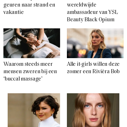
geuren naar strand en
wereldwijde
vakantie
ambassadeur van YSL
Beauty Black Opium
Waarom steeds meer
Alle it-girls willen deze
mensen zweren bij een
zomer een Rivièra Bob
‘buccal massage’