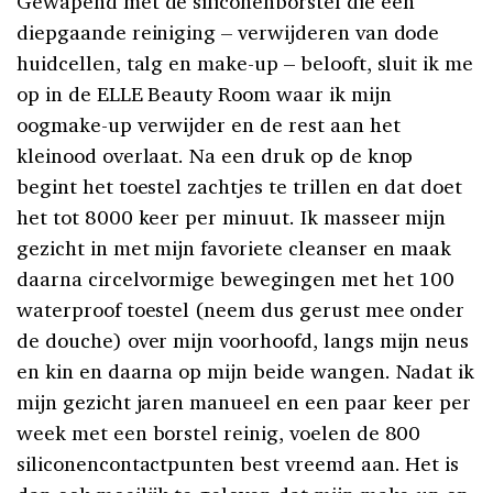
Gewapend met de siliconenborstel die een
diepgaande reiniging – verwijderen van dode
huidcellen, talg en make-up – belooft, sluit ik me
op in de ELLE Beauty Room waar ik mijn
oogmake-up verwijder en de rest aan het
kleinood overlaat. Na een druk op de knop
begint het toestel zachtjes te trillen en dat doet
het tot 8000 keer per minuut. Ik masseer mijn
gezicht in met mijn favoriete cleanser en maak
daarna circelvormige bewegingen met het 100
waterproof toestel (neem dus gerust mee onder
de douche) over mijn voorhoofd, langs mijn neus
en kin en daarna op mijn beide wangen. Nadat ik
mijn gezicht jaren manueel en een paar keer per
week met een borstel reinig, voelen de 800
siliconencontactpunten best vreemd aan. Het is