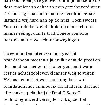
dan ook moeilijk te geloven dat mijn make-up op
deze manier van echt van mijn gezicht verdwijnt.
De Luna ligt raar in de hand en voelt in eerste
instantie vrij hard aan op de huid. Toch zweert
Foreo dat de borstel de huid op een zachtere
manier reinigt dan te traditionele sonische
borstels met ruwe schuurbewegingen.
Twee minuten later zou mijn gezicht
brandschoon moeten zijn en ik neem de proef op
de som door met een in toner gedrenkt watje
restjes achtergebleven cleanser weg te vegen.
Helaas neemt het watje ook nog best wat
foundation mee en moet ik concluderen dat niet
alle make-up dankzij de Dual T-Sonic™
technologie werd verwijderd. Ik spoel het