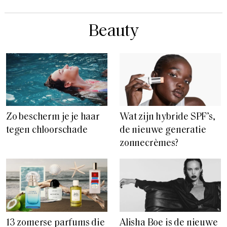
Beauty
Zo bescherm je je haar
Wat zijn hybride SPF’s,
tegen chloorschade
de nieuwe generatie
zonnecrèmes?
13 zomerse parfums die
Alisha Boe is de nieuwe