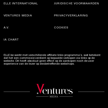
ELLE INTERNATIONAL
JURIDISCHE VOORWAARDEN
VENTURES MEDIA
PRIVACYVERKLARING
A.V.
COOKIES
IA CHART
ELLE.be werkt met verschillende affiliate links programma’s, wat betekent
dat het een commissie verdient op bepaalde verkopen via links op de
website. Dit heeft absoluut geen effect op de aankopen noch de user
experience van de lezer op desbetreffende webshops.
Meer info