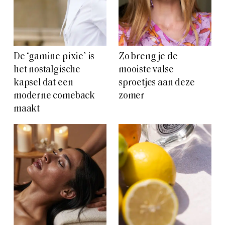
De ‘gamine pixie’ is
Zo breng je de
het nostalgische
mooiste valse
kapsel dat een
sproetjes aan deze
moderne comeback
zomer
maakt