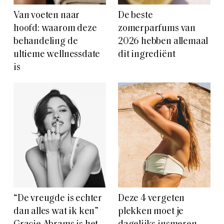
Van voeten naar
De beste
hoofd: waarom deze
zomerparfums van
behandeling de
2026 hebben allemaal
ultieme wellnessdate
dit ingrediënt
is
“De vreugde is echter
Deze 4 vergeten
dan alles wat ik ken”
plekken moet je