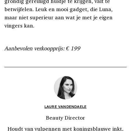
grondig gereinigd huidje te krijgen, valt te
betwijfelen. Leuk en mooi gadget, die Luna,
maar niet superieur aan wat je met je eigen
vingers kan.
Aanbevolen verkoopprijs: € 199
LAURE VANDENDAELE
Beauty Director
Houdt van vulpennen met koningsblauwe inkt,