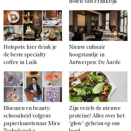
hotels van Frankrijk
Hotspots: hier drink je
Nieuw culinair
de beste specialty
hoogstandje in
coffee in Luik
Antwerpen: De Aarde
Bloemen en beauty:
Zijn vezels de nieuwe
schoonheid volgens
proteïne? Alles over het
papierkunstenaar Mira
‘glow’-geheim op ons