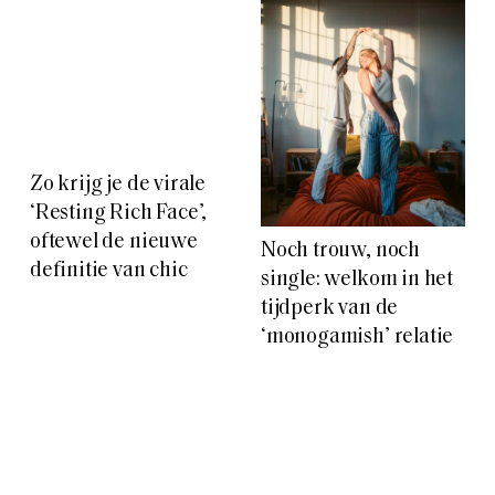
Zo krijg je de virale
Noch trouw, noch
‘Resting Rich Face’,
single: welkom in het
oftewel de nieuwe
tijdperk van de
definitie van chic
‘monogamish’ relatie