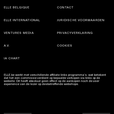
ELLE BELGIQUE
CONTACT
ELLE INTERNATIONAL
JURIDISCHE VOORWAARDEN
VENTURES MEDIA
PRIVACYVERKLARING
A.V.
COOKIES
IA CHART
ELLE.be werkt met verschillende affiliate links programma’s, wat betekent
dat het een commissie verdient op bepaalde verkopen via links op de
website. Dit heeft absoluut geen effect op de aankopen noch de user
experience van de lezer op desbetreffende webshops.
Meer info