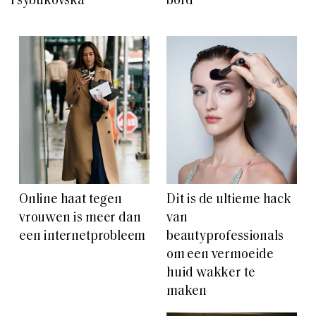
Tsybukovska
bord
Online haat tegen
Dit is de ultieme hack
vrouwen is meer dan
van
een internetprobleem
beautyprofessionals
om een vermoeide
huid wakker te
maken