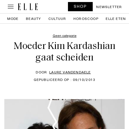
SHOP
NEWSLETTER
MODE
BEAUTY
CULTUUR
HOROSCOOP
ELLE ETEN
Geen categorie
Moeder Kim Kardashian
gaat scheiden
DOOR
LAURE VANDENDAELE
GEPUBLICEERD OP : 09/10/2013