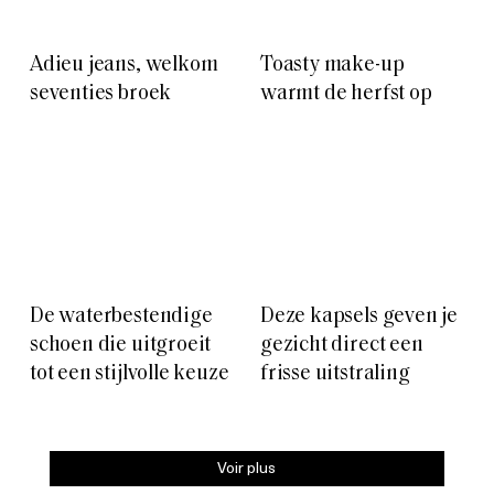
Adieu jeans, welkom
Toasty make-up
seventies broek
warmt de herfst op
De waterbestendige
Deze kapsels geven je
schoen die uitgroeit
gezicht direct een