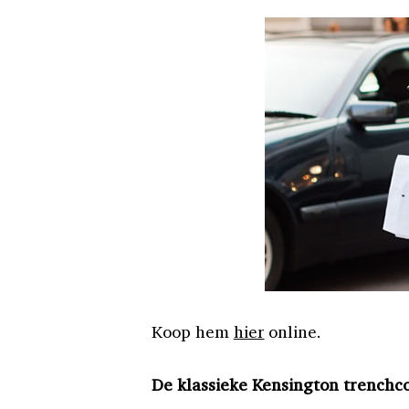
Koop hem
hier
online.
De klassieke Kensington trenchco