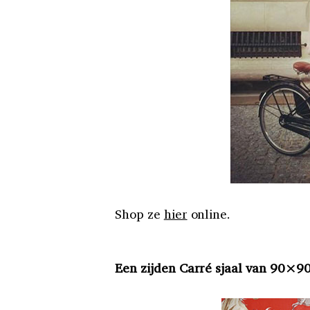
Shop ze
hier
online.
Een zijden Carré sjaal van 90×9