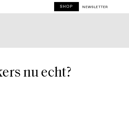
SHOP
T
NEWSLETTER
ers nu echt?