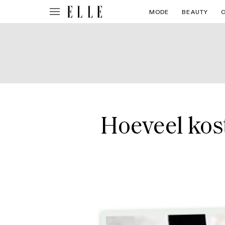
MODE
BEAUTY
Hoeveel kos