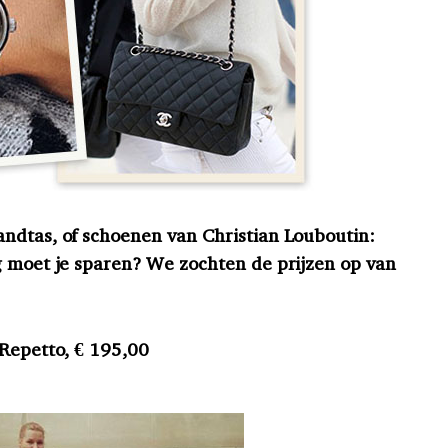
ndtas, of schoenen van Christian Louboutin:
g moet je sparen? We zochten de prijzen op van
 Repetto, € 195,00