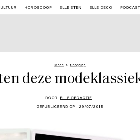
CULTUUR
HOROSCOOP
ELLE ETEN
ELLE DECO
PODCAS
Mode
Shopping
ten deze modeklassiek
DOOR
ELLE-REDACTIE
GEPUBLICEERD OP : 29/07/2015