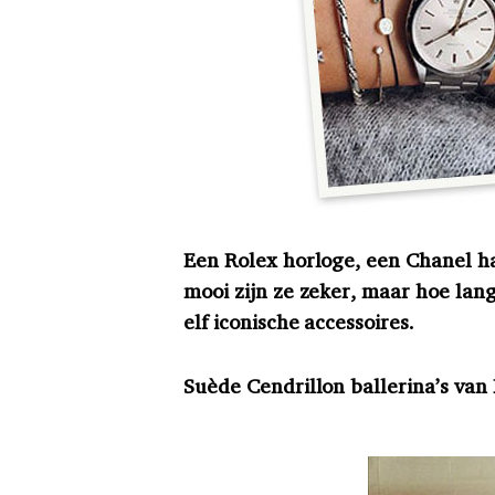
Een Rolex horloge, een Chanel ha
mooi zijn ze zeker, maar hoe lan
elf iconische accessoires.
Suède Cendrillon ballerina’s van