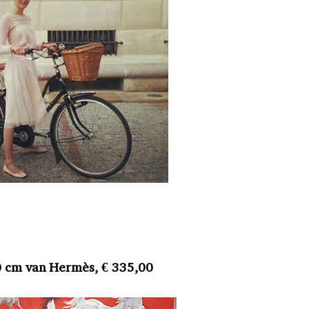
0 cm van Hermès, € 335,00