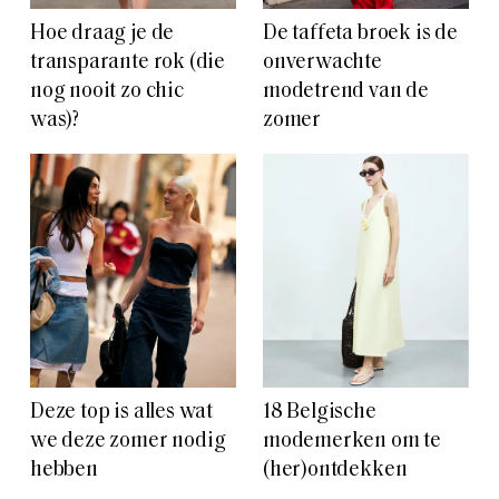
Hoe draag je de
De taffeta broek is de
transparante rok (die
onverwachte
nog nooit zo chic
modetrend van de
was)?
zomer
Deze top is alles wat
18 Belgische
we deze zomer nodig
modemerken om te
hebben
(her)ontdekken