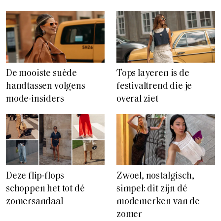
De mooiste suède
Tops layeren is de
handtassen volgens
festivaltrend die je
mode-insiders
overal ziet
Deze flip-flops
Zwoel, nostalgisch,
schoppen het tot dé
simpel: dit zijn dé
zomersandaal
modemerken van de
zomer