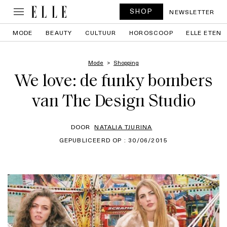
SHOP
NEWSLETTER
MODE
BEAUTY
CULTUUR
HOROSCOOP
ELLE ETEN
Mode
Shopping
We love: de funky bombers
van The Design Studio
DOOR
NATALIA TJURINA
GEPUBLICEERD OP : 30/06/2015