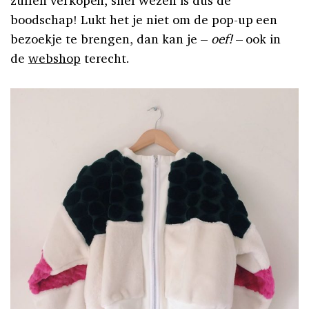
boodschap! Lukt het je niet om de pop-up een
bezoekje te brengen, dan kan je –
oef!
– ook in
de
webshop
terecht.