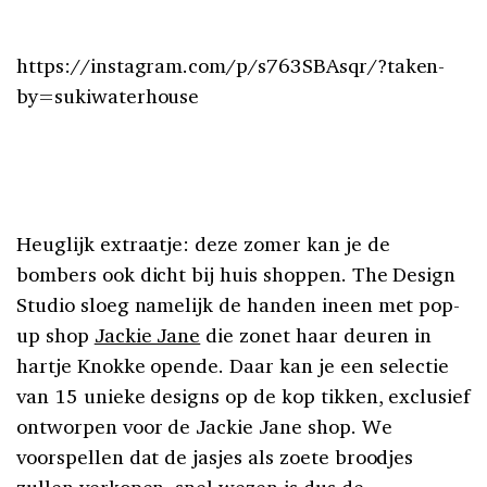
https://instagram.com/p/s763SBAsqr/?taken-
by=sukiwaterhouse
Heuglijk extraatje: deze zomer kan je de
bombers ook dicht bij huis shoppen. The Design
Studio sloeg namelijk de handen ineen met pop-
up shop
Jackie Jane
die zonet haar deuren in
hartje Knokke opende. Daar kan je een selectie
van 15 unieke designs op de kop tikken, exclusief
ontworpen voor de Jackie Jane shop. We
voorspellen dat de jasjes als zoete broodjes
zullen verkopen, snel wezen is dus de