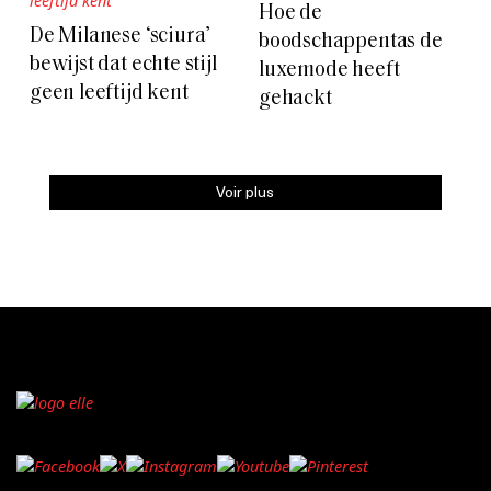
Hoe de
De Milanese ‘sciura’
boodschappentas de
bewijst dat echte stijl
luxemode heeft
geen leeftijd kent
gehackt
Voir plus