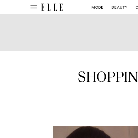
MODE
BEAUTY
SHOPPING: