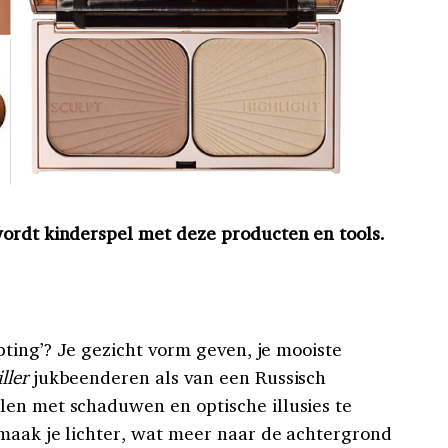
ordt kinderspel met deze producten en tools.
lpting’? Je gezicht vorm geven, je mooiste
iller
jukbeenderen als van een Russisch
en met schaduwen en optische illusies te
maak je lichter, wat meer naar de achtergrond