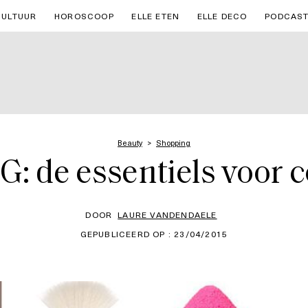
CULTUUR
HOROSCOOP
ELLE ETEN
ELLE DECO
PODCAS
Beauty
Shopping
 de essentiels voor 
DOOR
LAURE VANDENDAELE
GEPUBLICEERD OP : 23/04/2015