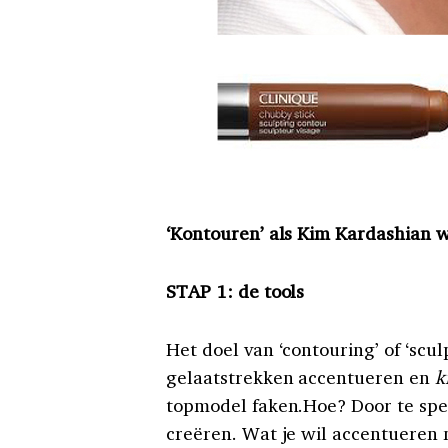
‘Kontouren’ als Kim Kardashian w
STAP 1: de tools
Het doel van ‘contouring’ of ‘scu
gelaatstrekken accentueren en
k
topmodel faken.Hoe? Door te spel
creëren. Wat je wil accentueren 