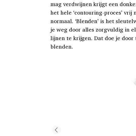
mag verdwijnen krijgt een donker
het hele ‘contouring-proces’ vrij
normaal. ‘Blenden’ is het sleutel
je weg door alles zorgvuldig in e
lijnen te krijgen. Dat doe je doo
blenden.