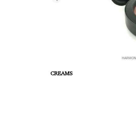
HARMONY
CREAMS