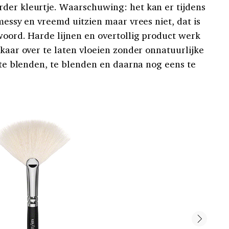
der kleurtje. Waarschuwing: het kan er tijdens
 messy en vreemd uitzien maar vrees niet, dat is
woord. Harde lijnen en overtollig product werk
lkaar over te laten vloeien zonder onnatuurlijke
r te blenden, te blenden en daarna nog eens te