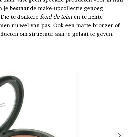
 in je bestaande make-upcollectie genoeg
 Die te donkere
fond de teint
en te lichte
omen nu wel van pas. Ook een matte bronzer of
oducten om structuur aan je gelaat te geven.