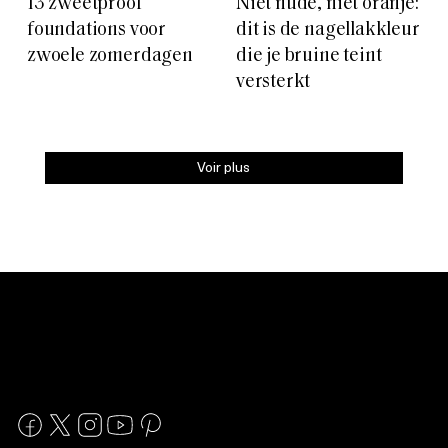
13 zweetproof
Niet nude, niet oranje:
foundations voor
dit is de nagellakkleur
zwoele zomerdagen
die je bruine teint
versterkt
Voir plus