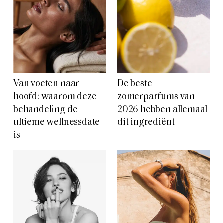
Van voeten naar
De beste
hoofd: waarom deze
zomerparfums van
behandeling de
2026 hebben allemaal
ultieme wellnessdate
dit ingrediënt
is