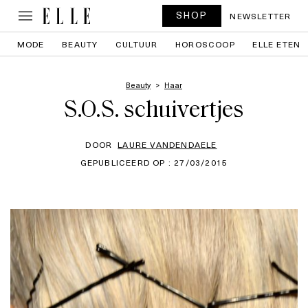
SHOP
NEWSLETTER
MODE
BEAUTY
CULTUUR
HOROSCOOP
ELLE ETEN
Beauty
Haar
S.O.S. schuivertjes
DOOR
LAURE VANDENDAELE
GEPUBLICEERD OP : 27/03/2015