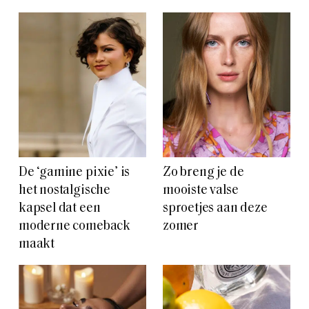
De ‘gamine pixie’ is
Zo breng je de
het nostalgische
mooiste valse
kapsel dat een
sproetjes aan deze
moderne comeback
zomer
maakt