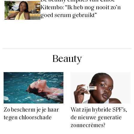
De beauty empties van Chloé
Kitembo: “Ik heb nog nooit zo’n
goed serum gebruikt”
Beauty
Zo bescherm je je haar
Wat zijn hybride SPF’s,
tegen chloorschade
de nieuwe generatie
zonnecrèmes?