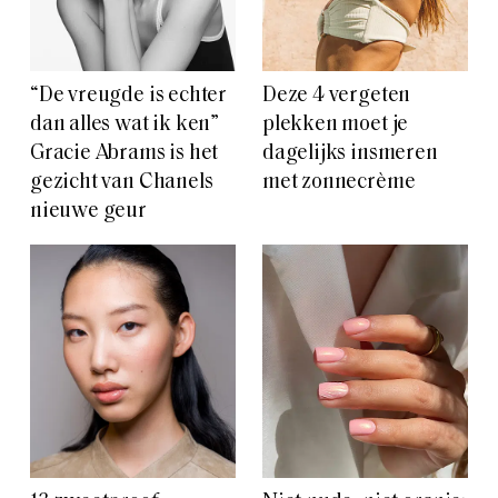
“De vreugde is echter
Deze 4 vergeten
dan alles wat ik ken”
plekken moet je
Gracie Abrams is het
dagelijks insmeren
gezicht van Chanels
met zonnecrème
nieuwe geur