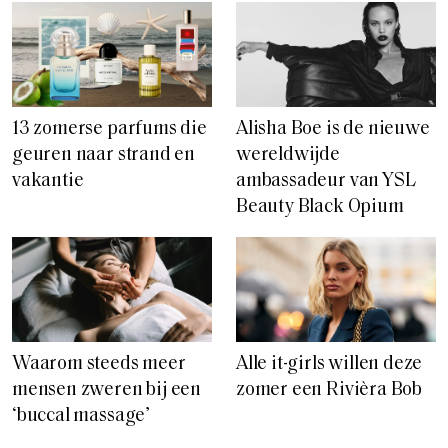
13 zomerse parfums die
Alisha Boe is de nieuwe
geuren naar strand en
wereldwijde
vakantie
ambassadeur van YSL
Beauty Black Opium
Waarom steeds meer
Alle it-girls willen deze
mensen zweren bij een
zomer een Rivièra Bob
‘buccal massage’