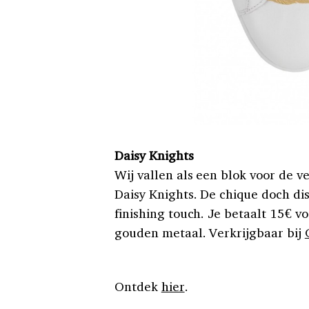
Daisy Knights
Wij vallen als een blok voor de 
Daisy Knights. De chique doch di
finishing touch. Je betaalt 15€ v
gouden metaal. Verkrijgbaar bij
Ontdek
hier
.