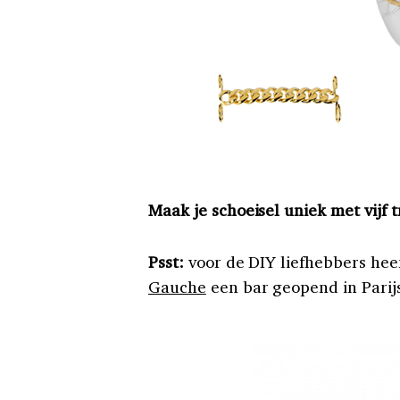
Maak je schoeisel uniek met vijf 
Psst:
voor de DIY liefhebbers hee
Gauche
een bar geopend in Parijs