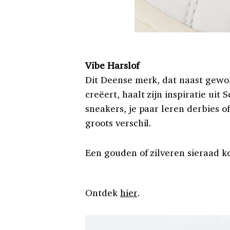
Vibe Harslof
Dit Deense merk, dat naast gewo
creëert, haalt zijn inspiratie uit
sneakers, je paar leren derbies o
groots verschil.
Een gouden of zilveren sieraad k
Ontdek
hier
.