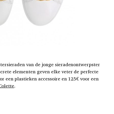
vetersieraden van de jonge sieradenontwerpster
screte elementen geven elke veter de perfecte
oor een plastieken accessoire en 125€ voor een
Colette
.