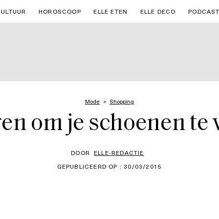
CULTUUR
HOROSCOOP
ELLE ETEN
ELLE DECO
PODCAS
Mode
Shopping
en om je schoenen te 
DOOR
ELLE-REDACTIE
GEPUBLICEERD OP : 30/03/2015