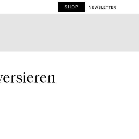
SHOP
T
NEWSLETTER
versieren