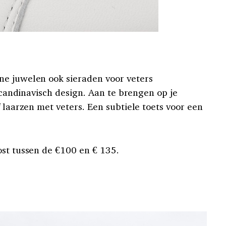
ne juwelen ook sieraden voor veters
 Scandinavisch design. Aan te brengen op je
f laarzen met veters. Een subtiele toets voor een
ost tussen de €100 en € 135.