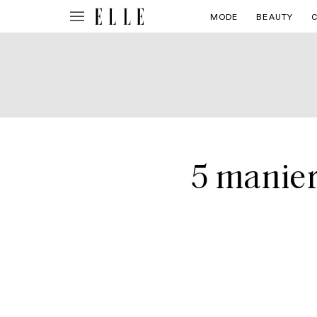
MODE
BEAUTY
5 manier