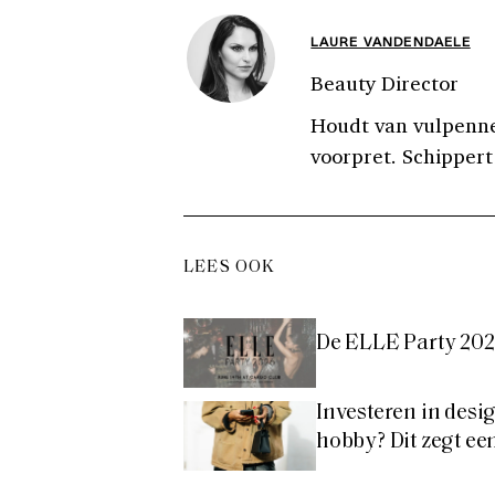
LAURE VANDENDAELE
Beauty Director
Houdt van vulpenne
voorpret. Schippert
LEES OOK
De ELLE Party 2026
Investeren in desi
hobby? Dit zegt ee