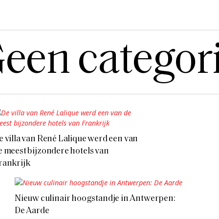
een categor
e villa van René Lalique werd een van
e meest bijzondere hotels van
rankrijk
Nieuw culinair hoogstandje in Antwerpen:
De Aarde