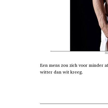
I
Een mens zou zich voor minder 
witter dan wit kreeg.