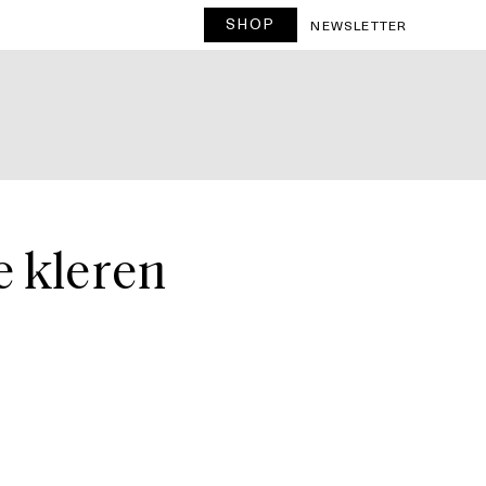
SHOP
T
NEWSLETTER
e kleren