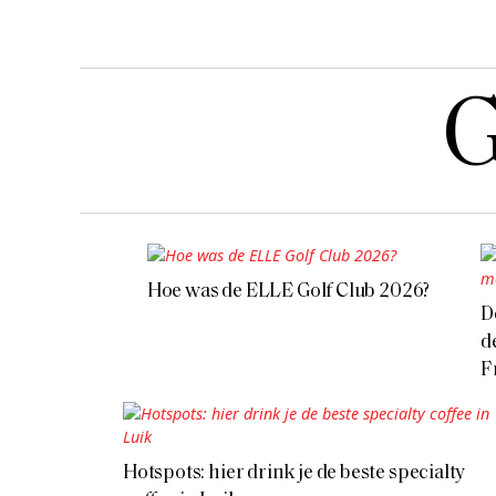
G
Hoe was de ELLE Golf Club 2026?
D
d
F
Hotspots: hier drink je de beste specialty