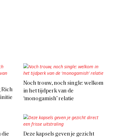
Noch trouw, noch single: welkom
g Rich
in het tijdperk van de
initie
‘monogamish’ relatie
 die
Deze kapsels geven je gezicht