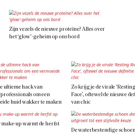
Zijn vezels de nieuwe proteïne? Alles over
het ‘glow’-geheim op ons bord
 de ultieme hack van
Zo krijg je de virale ‘Restin
professionals om een
Face’, oftewel de nieuwe def
eide huid wakker te maken
van chic
 make-up warmt de herfst
De waterbestendige schoen