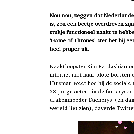
Nou nou, zeggen dat Nederlander
is, zou een beetje overdreven zij
stukje functioneel naakt te hebb
‘Game of Thrones’-ster het bij ee
heel proper uit.
Naaktloopster Kim Kardashian on
internet met haar blote borsten 
Huisman weet hoe hij de sociale
33-jarige acteur in de fantasyseri
drakenmoeder
Daenerys (en dan
wereld liet zien), daverde Twitte