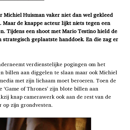
 Michiel Huisman vaker niet dan wel gekleed
n. Maar de knappe acteur lijkt niets tegen een
en. Tijdens een shoot met Mario Testino hield de
n strategisch geplaatste handdoek. En die zag er
derneemt verdienstelijke pogingen om het
en billen aan diggelen te slaan maar ook Michiel
 media met zijn lichaam moet beroeren. Toen de
e ‘Game of Thrones’ zijn blote billen aan
kzij knap camerawerk ook aan de rest van de
r op zijn grondvesten.