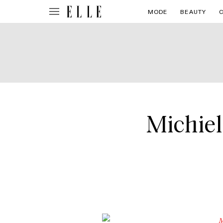
MODE
BEAUTY
Michiel