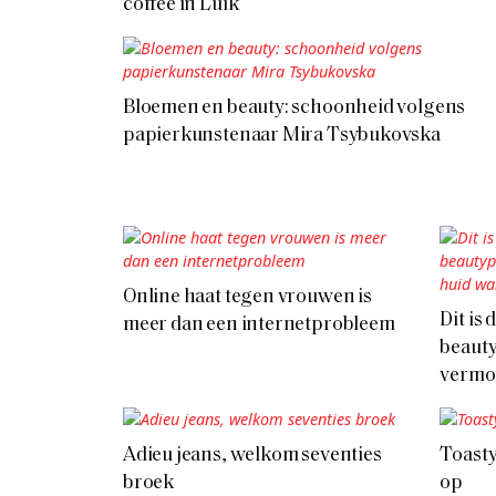
coffee in Luik
Bloemen en beauty: schoonheid volgens
papierkunstenaar Mira Tsybukovska
Online haat tegen vrouwen is
Dit is
meer dan een internetprobleem
beauty
vermo
Adieu jeans, welkom seventies
Toasty
broek
op