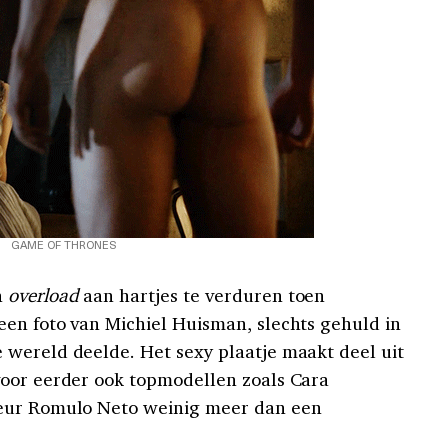
GAME OF THRONES
n
overload
aan hartjes te verduren toen
en foto van Michiel Huisman, slechts gehuld in
wereld deelde. Het sexy plaatje maakt deel uit
oor eerder ook topmodellen zoals Cara
teur Romulo Neto weinig meer dan een