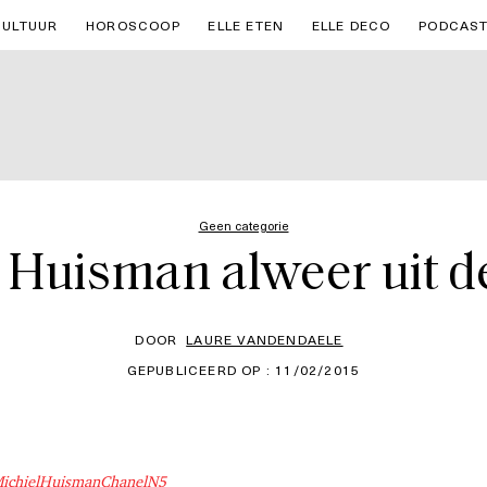
CULTUUR
HOROSCOOP
ELLE ETEN
ELLE DECO
PODCAS
Geen categorie
 Huisman alweer uit d
DOOR
LAURE VANDENDAELE
GEPUBLICEERD OP : 11/02/2015