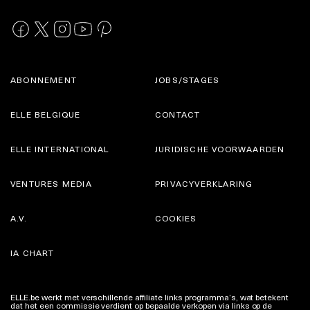
ABONNEMENT
JOBS/STAGES
ELLE BELGIQUE
CONTACT
ELLE INTERNATIONAL
JURIDISCHE VOORWAARDEN
VENTURES MEDIA
PRIVACYVERKLARING
A.V.
COOKIES
IA CHART
ELLE.be werkt met verschillende affiliate links programma’s, wat betekent
dat het een commissie verdient op bepaalde verkopen via links op de