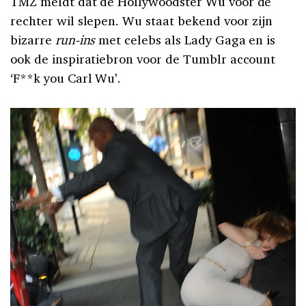
TMZ meldt dat de Hollywoodster Wu voor de
rechter wil slepen. Wu staat bekend voor zijn
bizarre
run-ins
met celebs als Lady Gaga en is
ook de inspiratiebron voor de Tumblr account
‘F**k you Carl Wu’.