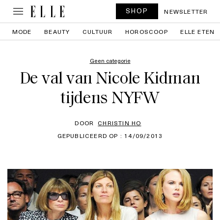
SHOP
NEWSLETTER
MODE
BEAUTY
CULTUUR
HOROSCOOP
ELLE ETEN
Geen categorie
De val van Nicole Kidman
tijdens NYFW
DOOR
CHRISTIN HO
GEPUBLICEERD OP : 14/09/2013