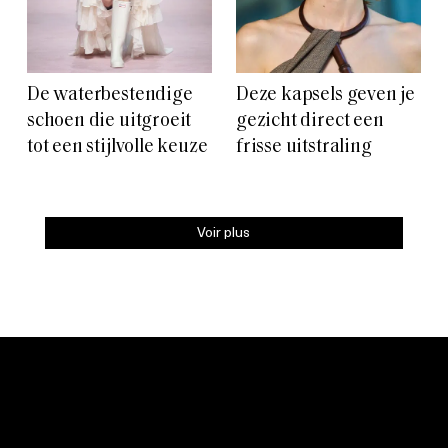
De waterbestendige
Deze kapsels geven je
schoen die uitgroeit
gezicht direct een
tot een stijlvolle keuze
frisse uitstraling
Voir plus