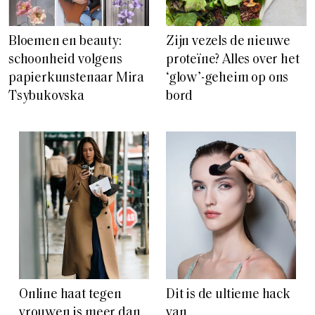
Bloemen en beauty:
Zijn vezels de nieuwe
schoonheid volgens
proteïne? Alles over het
papierkunstenaar Mira
‘glow’-geheim op ons
Tsybukovska
bord
Online haat tegen
Dit is de ultieme hack
vrouwen is meer dan
van