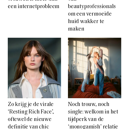
een internetprobleem
beautyprofessionals
om een vermoeide
huid wakker te
maken
Zo krijg je de virale
Noch trouw, noch
‘Resting Rich Face’,
single: welkom in het
oftewel de nieuwe
tijdperk van de
definitie van chic
‘monogamish’ relatie