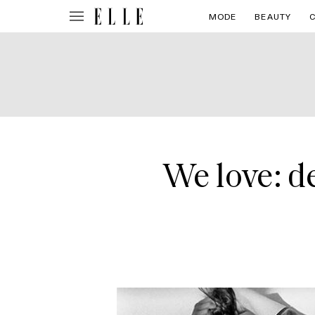
MODE
BEAUTY
We love: d