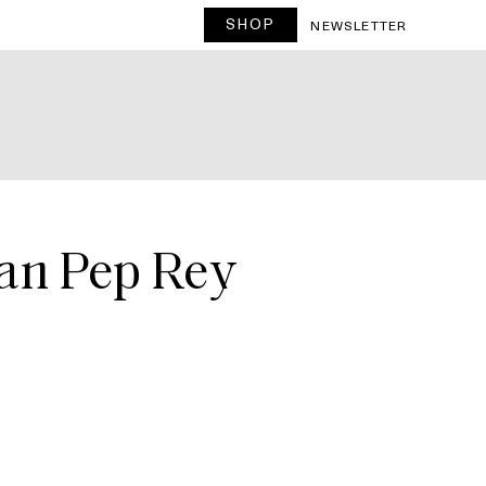
SHOP
T
NEWSLETTER
Can Pep Rey