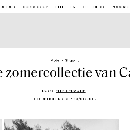
CULTUUR
HOROSCOOP
ELLE ETEN
ELLE DECO
PODCAS
Mode
Shopping
e zomercollectie van 
DOOR
ELLE-REDACTIE
GEPUBLICEERD OP : 30/01/2015