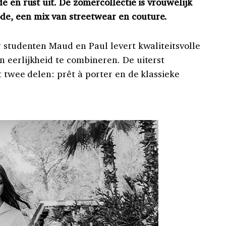
e en rust uit. De zomercollectie is vrouwelijk
e, een mix van streetwear en couture.
r studenten Maud en Paul levert kwaliteitsvolle
 eerlijkheid te combineren. De uiterst
t twee delen: prêt à porter en de klassieke