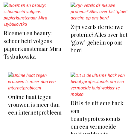
Zijn vezels de nieuwe
Bloemen en beauty:
proteïne? Alles over het
schoonheid volgens
‘glow’-geheim op ons
papierkunstenaar Mira
bord
Tsybukovska
Online haat tegen
Dit is de ultieme hack
vrouwen is meer dan
van
een internetprobleem
beautyprofessionals
om een vermoeide