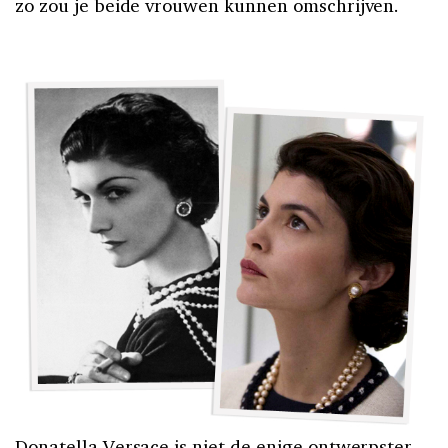
zo zou je beide vrouwen kunnen omschrijven.
Donatella Versace is niet de enige ontwerpster