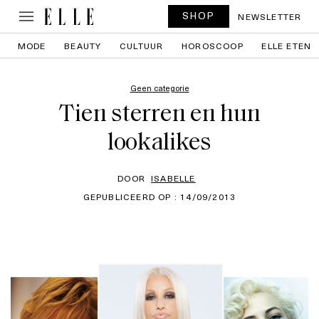
SHOP
NEWSLETTER
MODE
BEAUTY
CULTUUR
HOROSCOOP
ELLE ETEN
Geen categorie
Tien sterren en hun
lookalikes
DOOR
ISABELLE
GEPUBLICEERD OP : 14/09/2013