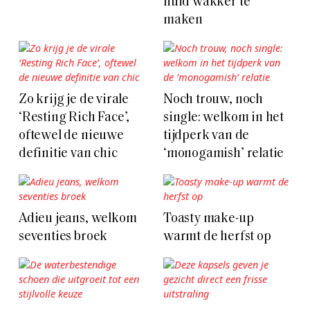
huid wakker te
maken
Zo krijg je de virale
Noch trouw, noch
‘Resting Rich Face’,
single: welkom in het
oftewel de nieuwe
tijdperk van de
definitie van chic
‘monogamish’ relatie
Adieu jeans, welkom
Toasty make-up
seventies broek
warmt de herfst op