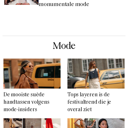
monumentale mode
Mode
De mooiste suède
Tops layeren is de
handtassen volgens
festivaltrend die je
mode-insiders
overal ziet