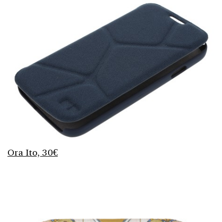
Ora Ito, 30€