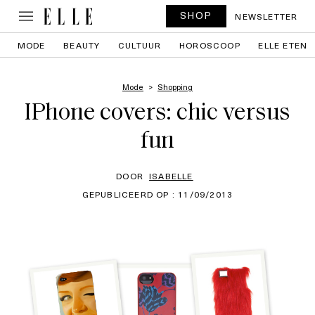
SHOP
NEWSLETTER
MODE
BEAUTY
CULTUUR
HOROSCOOP
ELLE ETEN
Mode
Shopping
IPhone covers: chic versus
fun
DOOR
ISABELLE
GEPUBLICEERD OP : 11/09/2013