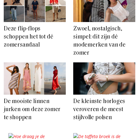
Deze flip-flops
Zwoel, nostalgisch,
schoppen het tot dé
simpel: dit zijn dé
zomersandaal
modemerken van de
zomer
De mooiste linnen
De kleinste horloges
jurken om deze zomer
veroveren de meest
te shoppen
stijlvolle polsen