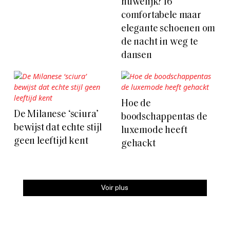
huwelijk? 16
comfortabele maar
elegante schoenen om
de nacht in weg te
dansen
Hoe de
De Milanese ‘sciura’
boodschappentas de
bewijst dat echte stijl
luxemode heeft
geen leeftijd kent
gehackt
Voir plus