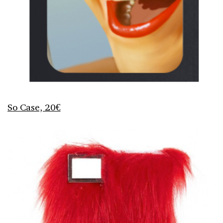
So Case, 20€