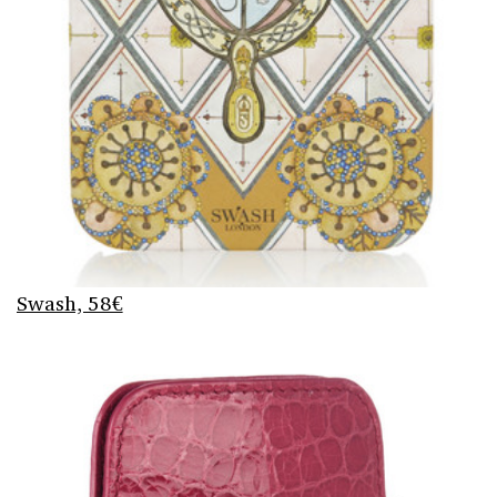
Swash, 58€