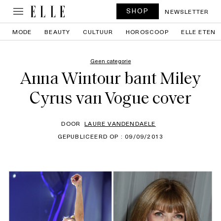
SHOP
NEWSLETTER
MODE
BEAUTY
CULTUUR
HOROSCOOP
ELLE ETEN
Geen categorie
Anna Wintour bant Miley
Cyrus van Vogue cover
DOOR
LAURE VANDENDAELE
GEPUBLICEERD OP : 09/09/2013