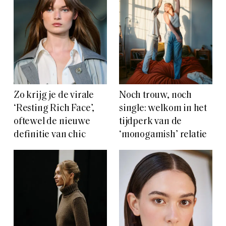
Zo krijg je de virale
Noch trouw, noch
‘Resting Rich Face’,
single: welkom in het
oftewel de nieuwe
tijdperk van de
definitie van chic
‘monogamish’ relatie