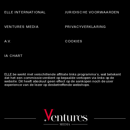
ELLE INTERNATIONAL
JURIDISCHE VOORWAARDEN
VENTURES MEDIA
PRIVACYVERKLARING
A.V.
COOKIES
IA CHART
ELLE.be werkt met verschillende affiliate links programma’s, wat betekent
dat het een commissie verdient op bepaalde verkopen via links op de
website. Dit heeft absoluut geen effect op de aankopen noch de user
experience van de lezer op desbetreffende webshops.
Meer info