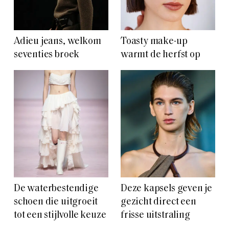
Adieu jeans, welkom
Toasty make-up
seventies broek
warmt de herfst op
De waterbestendige
Deze kapsels geven je
schoen die uitgroeit
gezicht direct een
tot een stijlvolle keuze
frisse uitstraling