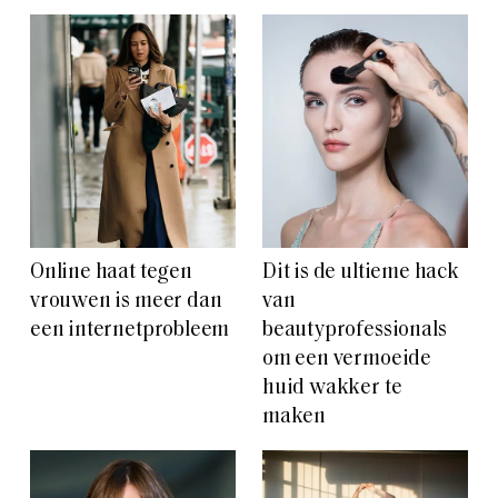
Online haat tegen
Dit is de ultieme hack
vrouwen is meer dan
van
een internetprobleem
beautyprofessionals
om een vermoeide
huid wakker te
maken