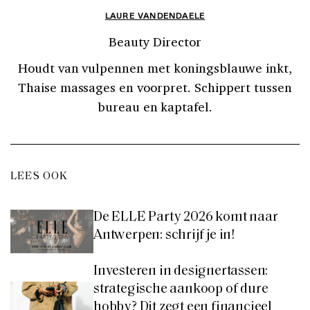
LAURE VANDENDAELE
Beauty Director
Houdt van vulpennen met koningsblauwe inkt,
Thaise massages en voorpret. Schippert tussen
bureau en kaptafel.
LEES OOK
De ELLE Party 2026 komt naar
Antwerpen: schrijf je in!
Investeren in designertassen:
strategische aankoop of dure
hobby? Dit zegt een financieel