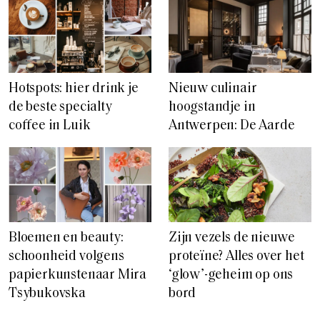
Hotspots: hier drink je
Nieuw culinair
de beste specialty
hoogstandje in
coffee in Luik
Antwerpen: De Aarde
Bloemen en beauty:
Zijn vezels de nieuwe
schoonheid volgens
proteïne? Alles over het
papierkunstenaar Mira
‘glow’-geheim op ons
Tsybukovska
bord