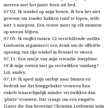
meteen met het juiste been uit bed.
07.02: Ik wankel op mijn benen. Ik ben het niet
gewoon om zonder hakken rond te lopen, zelfs
niet ‘s morgens. Een vrouw moet op elk moment
op niveau blijven.
07.05: Ik twijfel tussen 12 verschillende outfits.
Louboutin organiseert een drink om de officiële
opening van zijn winkel in Brussel te vieren.
07.11: Een sms’je van mijn vriendin Josephine.
Of ik mijn voeten niet ga verzwikken vandaag?
Lol, smiley.
07.19: Ik speel mijn ontbijt naar binnen en
bedenk me dat hooggehakte vrouwen hun
enkels waarschijnlijk minder verzwikken dan
‘platte’ vrouwen. Dat vraagt om een enquête.
(Later die dag bevestigt Christian Louboutin mijn