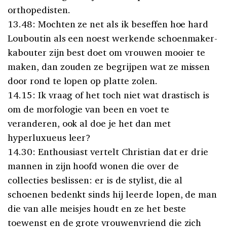
orthopedisten.
13.48: Mochten ze net als ik beseffen hoe hard
Louboutin als een noest werkende schoenmaker-
kabouter zijn best doet om vrouwen mooier te
maken, dan zouden ze begrijpen wat ze missen
door rond te lopen op platte zolen.
14.15: Ik vraag of het toch niet wat drastisch is
om de morfologie van been en voet te
veranderen, ook al doe je het dan met
hyperluxueus leer?
14.30: Enthousiast vertelt Christian dat er drie
mannen in zijn hoofd wonen die over de
collecties beslissen: er is de stylist, die al
schoenen bedenkt sinds hij leerde lopen, de man
die van alle meisjes houdt en ze het beste
toewenst en de grote vrouwenvriend die zich