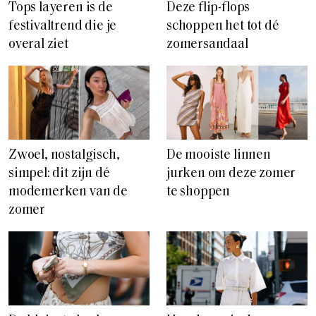
Tops layeren is de
Deze flip-flops
festivaltrend die je
schoppen het tot dé
overal ziet
zomersandaal
Zwoel, nostalgisch,
De mooiste linnen
simpel: dit zijn dé
jurken om deze zomer
modemerken van de
te shoppen
zomer