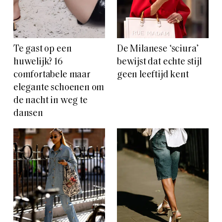
Te gast op een
De Milanese ‘sciura’
huwelijk? 16
bewijst dat echte stijl
comfortabele maar
geen leeftijd kent
elegante schoenen om
de nacht in weg te
dansen