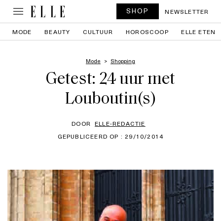
SHOP
NEWSLETTER
MODE
BEAUTY
CULTUUR
HOROSCOOP
ELLE ETEN
Mode
Shopping
Getest: 24 uur met
Louboutin(s)
DOOR
ELLE-REDACTIE
GEPUBLICEERD OP : 29/10/2014