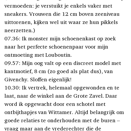
vermoeden: je verstuikt je enkels vaker met
sneakers. Vrouwen die 12 cm boven zeeniveau
uittorenen, kijken wel uit waar ze hun pikkels
neerzetten.)
07.36: Ik monster mijn schoenenkast op zoek
naar het perfecte schoenenpaar voor mijn
ontmoeting met Louboutin.
09.57: Mijn oog valt op een discreet model met
kantmotief, 8 cm (zo goed als plat dus), van
Givenchy. Sloffen eigenlijk!
10.30: Ik vertrek, helemaal opgewonden en te
laat, naar de winkel aan de Grote Zavel. Daar
word ik opgewacht door een schotel met
ontbijthapjes van Wittamer. Altijd belangrijk om
goede relaties te onderhouden met de buren –
vraag maar aan de vrederechter die de