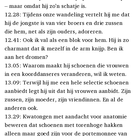
– maar omdat hij zo’n schatje is.
12.28: Tijdens onze wandeling vertelt hij me dat
hij de jongste is van vier broers en drie zussen
die hem, net als zijn ouders, adoreren.
12.41: Ook ik val als een blok voor hem. Hij is zo
charmant dat ik mezelf in de arm knijp. Ben ik
aan het dromen?
13.05: Waarom maakt hij schoenen die vrouwen
in een koorddanseres veranderen, wil ik weten.
13.09: Terwijl hij me een hele selectie schoenen
aanbiedt legt hij uit dat hij vrouwen aanbidt. Zijn
zussen, zijn moeder, zijn vriendinnen. En al de
anderen ook.
13.29: Kwatongen met aandacht voor anatomie
beweren dat schoenen met torenhoge hakken
alleen maar goed zijn voor de portemonnee van