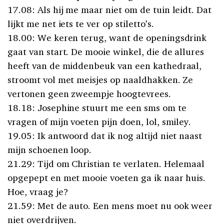
17.08: Als hij me maar niet om de tuin leidt. Dat
lijkt me net iets te ver op stiletto’s.
18.00: We keren terug, want de openingsdrink
gaat van start. De mooie winkel, die de allures
heeft van de middenbeuk van een kathedraal,
stroomt vol met meisjes op naaldhakken. Ze
vertonen geen zweempje hoogtevrees.
18.18: Josephine stuurt me een sms om te
vragen of mijn voeten pijn doen, lol, smiley.
19.05: Ik antwoord dat ik nog altijd niet naast
mijn schoenen loop.
21.29: Tijd om Christian te verlaten. Helemaal
opgepept en met mooie voeten ga ik naar huis.
Hoe, vraag je?
21.59: Met de auto. Een mens moet nu ook weer
niet overdrijven.