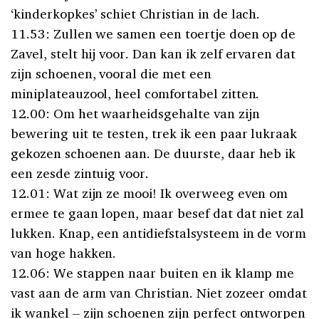
‘kinderkopkes’ schiet Christian in de lach.
11.53: Zullen we samen een toertje doen op de
Zavel, stelt hij voor. Dan kan ik zelf ervaren dat
zijn schoenen, vooral die met een
miniplateauzool, heel comfortabel zitten.
12.00: Om het waarheidsgehalte van zijn
bewering uit te testen, trek ik een paar lukraak
gekozen schoenen aan. De duurste, daar heb ik
een zesde zintuig voor.
12.01: Wat zijn ze mooi! Ik overweeg even om
ermee te gaan lopen, maar besef dat dat niet zal
lukken. Knap, een antidiefstalsysteem in de vorm
van hoge hakken.
12.06: We stappen naar buiten en ik klamp me
vast aan de arm van Christian. Niet zozeer omdat
ik wankel – zijn schoenen zijn perfect ontworpen