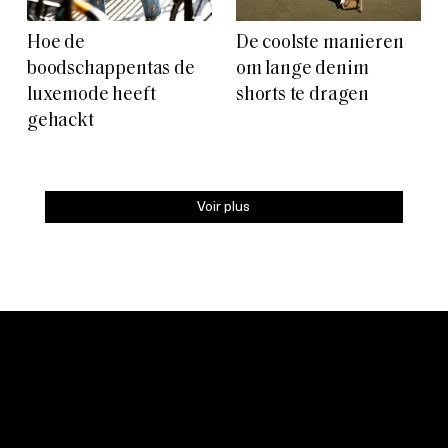
Hoe de
De coolste manieren
boodschappentas de
om lange denim
luxemode heeft
shorts te dragen
gehackt
Voir plus