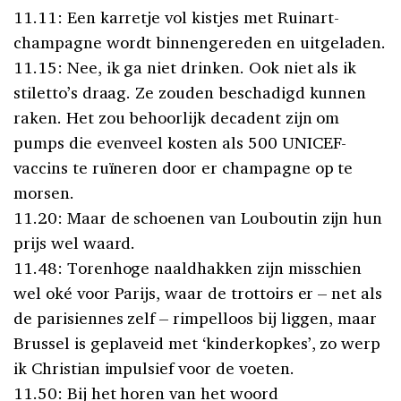
11.11: Een karretje vol kistjes met Ruinart-
champagne wordt binnengereden en uitgeladen.
11.15: Nee, ik ga niet drinken. Ook niet als ik
stiletto’s draag. Ze zouden beschadigd kunnen
raken. Het zou behoorlijk decadent zijn om
pumps die evenveel kosten als 500 UNICEF-
vaccins te ruïneren door er champagne op te
morsen.
11.20: Maar de schoenen van Louboutin zijn hun
prijs wel waard.
11.48: Torenhoge naaldhakken zijn misschien
wel oké voor Parijs, waar de trottoirs er – net als
de parisiennes zelf – rimpelloos bij liggen, maar
Brussel is geplaveid met ‘kinderkopkes’, zo werp
ik Christian impulsief voor de voeten.
11.50: Bij het horen van het woord