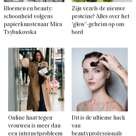
Bloemen en beauty:
Zijn vezels de nieuwe
schoonheid volgens
proteïne? Alles over het
papierkunstenaar Mira
‘glow’-geheim op ons
Tsybukovska
bord
Online haat tegen
Dit is de ultieme hack
vrouwen is meer dan
van
een internetprobleem
beautyprofessionals