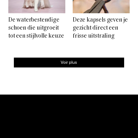
De waterbestendige
Deze kapsels geven je
schoen die uitgroeit
gezicht direct een
tot een stijlvolle keuze
frisse uitstraling
Voir plus