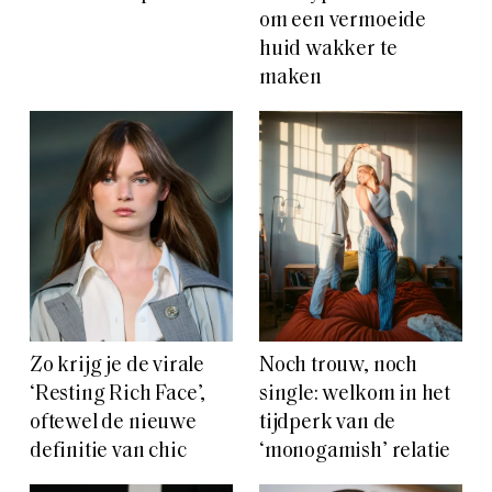
om een vermoeide
huid wakker te
maken
Zo krijg je de virale
Noch trouw, noch
‘Resting Rich Face’,
single: welkom in het
oftewel de nieuwe
tijdperk van de
definitie van chic
‘monogamish’ relatie