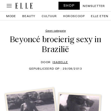
SHOP
NEWSLETTER
MODE
BEAUTY
CULTUUR
HOROSCOOP
ELLE ETEN
Geen categorie
Beyoncé broeierig sexy in
Brazilië
DOOR
ISABELLE
GEPUBLICEERD OP : 29/08/2013