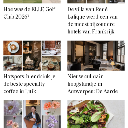
Hoe was de ELLE Golf
De villa van René
Club 2026?
Lalique werd een van
de meest bijzondere
hotels van Frankrijk
Hotspots: hier drink je
Nieuw culinair
de beste specialty
hoogstandje in
coffee in Luik
Antwerpen: De Aarde