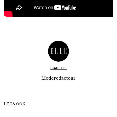
ISABELLE
Moderedacteur
LEES OOK