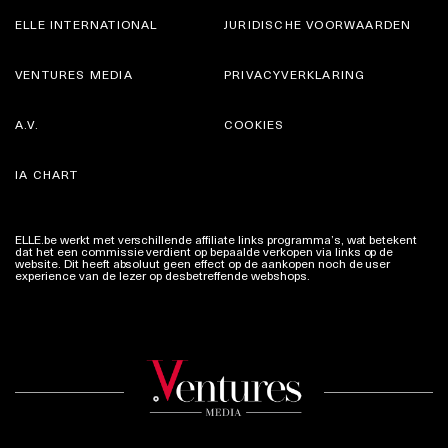
ELLE INTERNATIONAL
JURIDISCHE VOORWAARDEN
VENTURES MEDIA
PRIVACYVERKLARING
A.V.
COOKIES
IA CHART
ELLE.be werkt met verschillende affiliate links programma’s, wat betekent
dat het een commissie verdient op bepaalde verkopen via links op de
website. Dit heeft absoluut geen effect op de aankopen noch de user
experience van de lezer op desbetreffende webshops.
Meer info