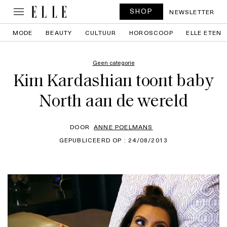
SHOP
NEWSLETTER
MODE
BEAUTY
CULTUUR
HOROSCOOP
ELLE ETEN
Geen categorie
Kim Kardashian toont baby
North aan de wereld
DOOR
ANNE POELMANS
GEPUBLICEERD OP : 24/08/2013