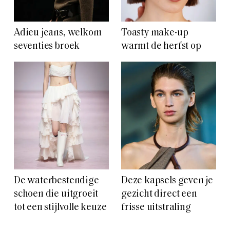
Adieu jeans, welkom
Toasty make-up
seventies broek
warmt de herfst op
De waterbestendige
Deze kapsels geven je
schoen die uitgroeit
gezicht direct een
tot een stijlvolle keuze
frisse uitstraling