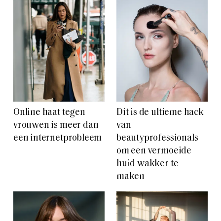
Online haat tegen
Dit is de ultieme hack
vrouwen is meer dan
van
een internetprobleem
beautyprofessionals
om een vermoeide
huid wakker te
maken