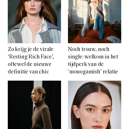
Zo krijg je de virale
Noch trouw, noch
‘Resting Rich Face’,
single: welkom in het
oftewel de nieuwe
tijdperk van de
definitie van chic
‘monogamish’ relatie