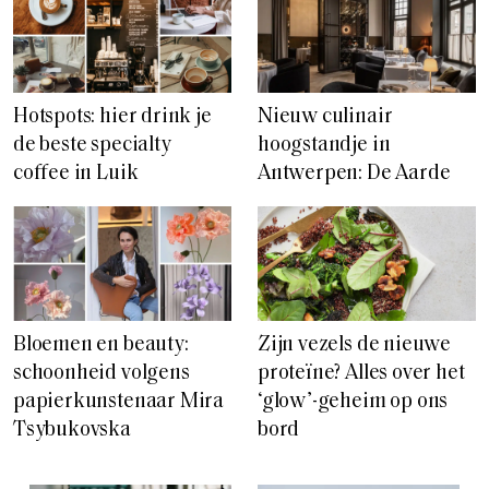
Hotspots: hier drink je
Nieuw culinair
de beste specialty
hoogstandje in
coffee in Luik
Antwerpen: De Aarde
Bloemen en beauty:
Zijn vezels de nieuwe
schoonheid volgens
proteïne? Alles over het
papierkunstenaar Mira
‘glow’-geheim op ons
Tsybukovska
bord