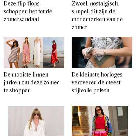
Deze flip-flops
Zwoel, nostalgisch,
schoppen het tot dé
simpel: dit zijn dé
zomersandaal
modemerken van de
zomer
De mooiste linnen
De kleinste horloges
jurken om deze zomer
veroveren de meest
te shoppen
stijlvolle polsen