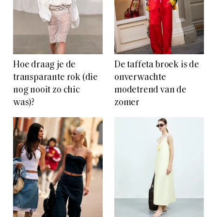
Hoe draag je de
De taffeta broek is de
transparante rok (die
onverwachte
nog nooit zo chic
modetrend van de
was)?
zomer