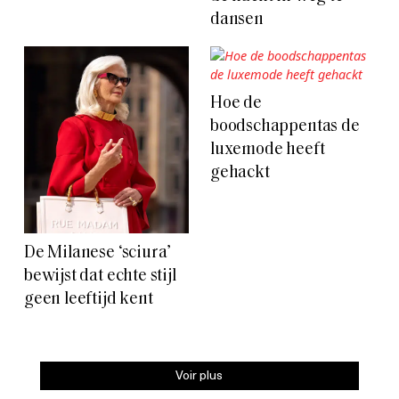
dansen
Hoe de
boodschappentas de
luxemode heeft
gehackt
De Milanese ‘sciura’
bewijst dat echte stijl
geen leeftijd kent
Voir plus