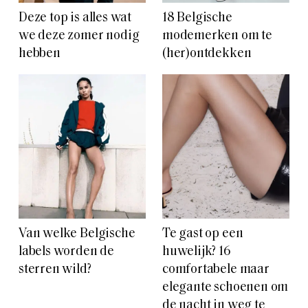
Deze top is alles wat
18 Belgische
we deze zomer nodig
modemerken om te
hebben
(her)ontdekken
Van welke Belgische
Te gast op een
labels worden de
huwelijk? 16
sterren wild?
comfortabele maar
elegante schoenen om
de nacht in weg te