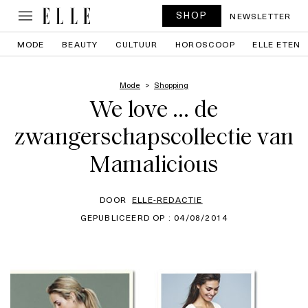
SHOP
NEWSLETTER
MODE
BEAUTY
CULTUUR
HOROSCOOP
ELLE ETEN
Mode
Shopping
We love … de
zwangerschapscollectie van
Mamalicious
DOOR
ELLE-REDACTIE
GEPUBLICEERD OP : 04/08/2014