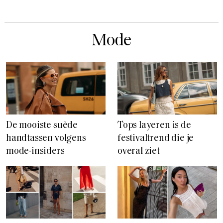
Mode
De mooiste suède
Tops layeren is de
handtassen volgens
festivaltrend die je
mode-insiders
overal ziet