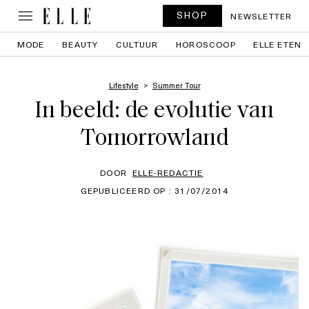
SHOP
NEWSLETTER
MODE
BEAUTY
CULTUUR
HOROSCOOP
ELLE ETEN
Lifestyle
Summer Tour
In beeld: de evolutie van
Tomorrowland
DOOR
ELLE-REDACTIE
GEPUBLICEERD OP : 31/07/2014