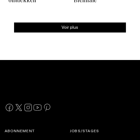
ontdekken
Biënnale
Voir plus
ABONNEMENT
JOBS/STAGES