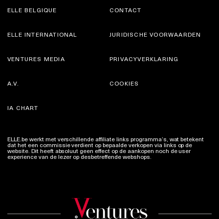
ELLE BELGIQUE
CONTACT
ELLE INTERNATIONAL
JURIDISCHE VOORWAARDEN
VENTURES MEDIA
PRIVACYVERKLARING
A.V.
COOKIES
IA CHART
ELLE.be werkt met verschillende affiliate links programma’s, wat betekent
dat het een commissie verdient op bepaalde verkopen via links op de
website. Dit heeft absoluut geen effect op de aankopen noch de user
experience van de lezer op desbetreffende webshops.
Meer info