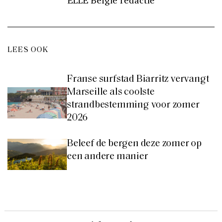
ELLE België redactie
LEES OOK
Franse surfstad Biarritz vervangt
Marseille als coolste
strandbestemming voor zomer
2026
Beleef de bergen deze zomer op
een andere manier