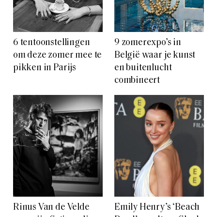
6 tentoonstellingen
9 zomerexpo’s in
om deze zomer mee te
België waar je kunst
pikken in Parijs
en buitenlucht
combineert
Rinus Van de Velde
Emily Henry’s ‘Beach