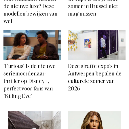
de nieuwe luxe? Deze
zomer in Brussel niet
modellen bewijzen van
mag missen
wel
‘Furious’ Is de nieuwe
Deze straffe expo’s in
seriemoordenaar-
Antwerpen bepalen de
thriller op Disney+,
culturele zomer van
perfect voor fans van
2026
‘Killing Eve’