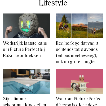
Lifestyle
Wedstrijd: laatste kans
Een horloge dat van ‘s
om Picture Perfect bij
ochtends tot ‘s avonds
Bozar te ontdekken
feilloos meebeweegt,
ook op grote hoogte
Zijn slimme
Waarom Picture Perfect
schoonmaaktoestellen
dé expo is die je deze