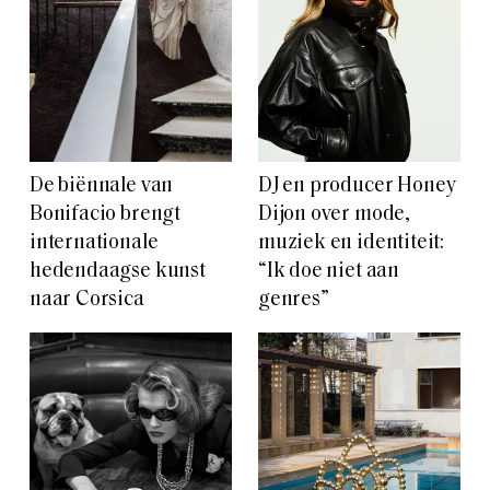
De biënnale van
DJ en producer Honey
Bonifacio brengt
Dijon over mode,
internationale
muziek en identiteit:
hedendaagse kunst
“Ik doe niet aan
naar Corsica
genres”