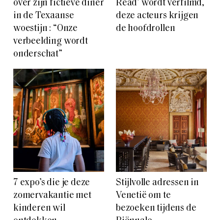
over zijn fictieve diner
Read’ wordt verfilmd,
in de Texaanse
deze acteurs krijgen
woestijn : “Onze
de hoofdrollen
verbeelding wordt
onderschat”
7 expo’s die je deze
Stijlvolle adressen in
zomervakantie met
Venetië om te
kinderen wil
bezoeken tijdens de