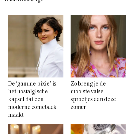
De ‘gamine pixie’ is
Zo breng je de
het nostalgische
mooiste valse
kapsel dat een
sproetjes aan deze
moderne comeback
zomer
maakt