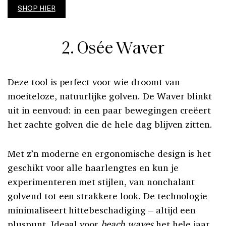
SHOP HIER
2. Osée Waver
Deze tool is perfect voor wie droomt van
moeiteloze, natuurlijke golven. De Waver blinkt
uit in eenvoud: in een paar bewegingen creëert
het zachte golven die de hele dag blijven zitten.
Met z’n moderne en ergonomische design is het
geschikt voor alle haarlengtes en kun je
experimenteren met stijlen, van nonchalant
golvend tot een strakkere look. De technologie
minimaliseert hittebeschadiging – altijd een
pluspunt. Ideaal voor
beach waves
het hele jaar