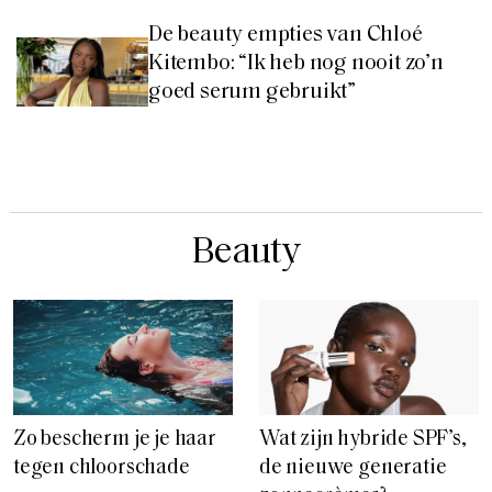
De beauty empties van Chloé
Kitembo: “Ik heb nog nooit zo’n
goed serum gebruikt”
Beauty
Zo bescherm je je haar
Wat zijn hybride SPF’s,
tegen chloorschade
de nieuwe generatie