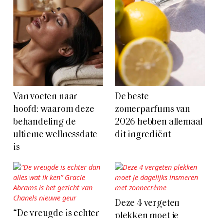
Van voeten naar
De beste
hoofd: waarom deze
zomerparfums van
behandeling de
2026 hebben allemaal
ultieme wellnessdate
dit ingrediënt
is
Deze 4 vergeten
“De vreugde is echter
plekken moet je