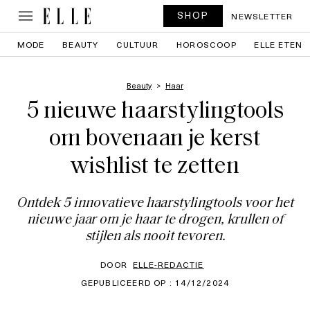
SHOP
NEWSLETTER
MODE
BEAUTY
CULTUUR
HOROSCOOP
ELLE ETEN
Beauty
Haar
5 nieuwe haarstylingtools
om bovenaan je kerst
wishlist te zetten
Ontdek 5 innovatieve haarstylingtools voor het
nieuwe jaar om je haar te drogen, krullen of
stijlen als nooit tevoren.
DOOR
ELLE-REDACTIE
GEPUBLICEERD OP : 14/12/2024