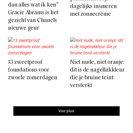
dan alles wat ik ken”
dagelijks insmeren
Gracie Abrams is het
met zonnecrème
gezicht van Chanels
nieuwe geur
13 zweetproof
Niet nude, niet oranje:
foundations voor
dit is de nagellakkleur
zwoele zomerdagen
die je bruine teint
versterkt
Voir plus