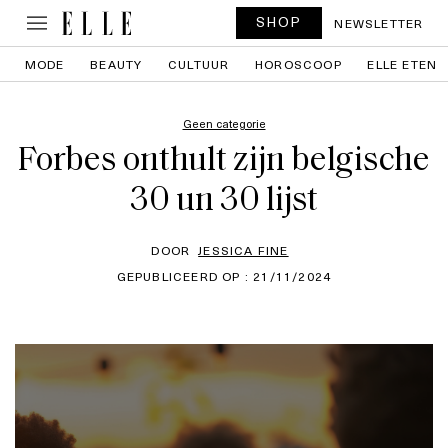
SHOP
NEWSLETTER
MODE
BEAUTY
CULTUUR
HOROSCOOP
ELLE ETEN
Geen categorie
Forbes onthult zijn belgische
30 un 30 lijst
DOOR
JESSICA FINE
GEPUBLICEERD OP : 21/11/2024