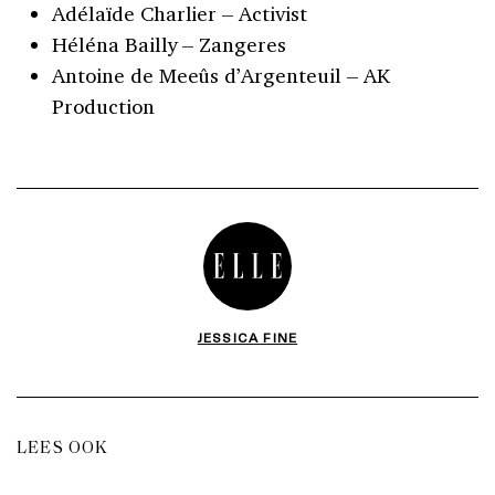
Adélaïde Charlier – Activist
Héléna Bailly – Zangeres
Antoine de Meeûs d’Argenteuil – AK
Production
JESSICA FINE
LEES OOK