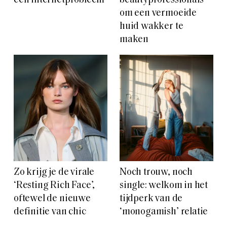
een internetprobleem
beautyprofessionals
om een vermoeide
huid wakker te
maken
Zo krijg je de virale
Noch trouw, noch
‘Resting Rich Face’,
single: welkom in het
oftewel de nieuwe
tijdperk van de
definitie van chic
‘monogamish’ relatie