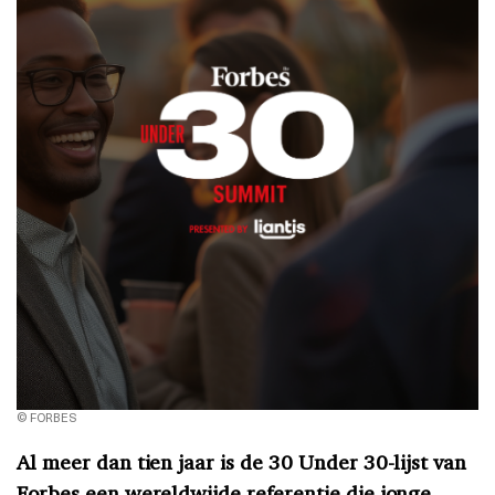
© FORBES
Al meer dan tien jaar is de 30 Under 30-lijst van
Forbes een wereldwijde referentie die jonge