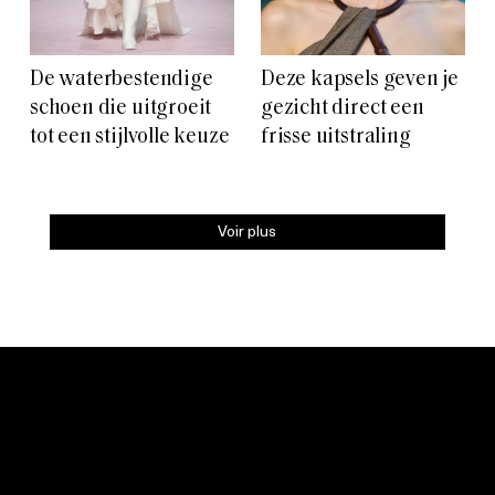
De waterbestendige
Deze kapsels geven je
schoen die uitgroeit
gezicht direct een
tot een stijlvolle keuze
frisse uitstraling
Voir plus