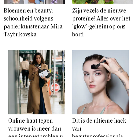
Bloemen en beauty:
Zijn vezels de nieuwe
schoonheid volgens
proteïne? Alles over het
papierkunstenaar Mira
‘glow’-geheim op ons
Tsybukovska
bord
Online haat tegen
Dit is de ultieme hack
vrouwen is meer dan
van