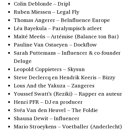
Colin Deblonde – Dripl
Ruben Miessen – Legal Fly
Thomas Angerer – BeInfluence Europe
Léa Bayekula – Paralympisch atleet
Maïté Meeûs – Artémise (Balance ton Bar)
Pauline Van Ostaeyen – Dockflow
Sarah Puttemans – Influencer & co-founder
Deluge
Leopold Coppieters – Skysun
Steve Declercq en Hendrik Keeris – Bizzy
Lous And the Yakuza – Zangeres
Youssef Swatt’s (Reziki) – Rapper en auteur
Henri PFR – DJ en producer
Svéa Van den Heuvel – The Foldie
Shauna Dewit – Influencer
Mario Stroeykens – Voetballer (Anderlecht)