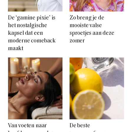
De ‘gamine pixie’ is
Zo breng je de
het nostalgische
mooiste valse
kapsel dat een
sproetjes aan deze
moderne comeback
zomer
maakt
Van voeten naar
De beste