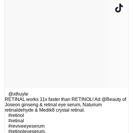
@xthuyle
RETINAL works 11x faster than RETINOL! Ad @Beauty of
Joseon ginseng & retinal eye serum, Naturium
retinaldehyde & Medik8 crystal retinal.
#retinol
#retinal
#reviveeyeserum
#retinoleyeserum