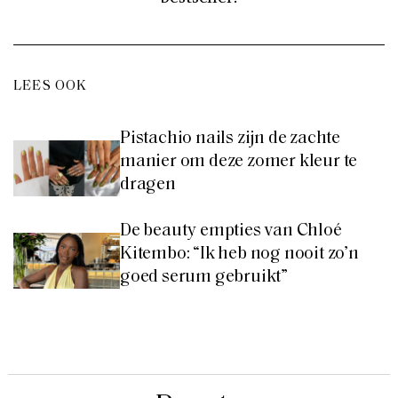
LEES OOK
Pistachio nails zijn de zachte
manier om deze zomer kleur te
dragen
De beauty empties van Chloé
Kitembo: “Ik heb nog nooit zo’n
goed serum gebruikt”