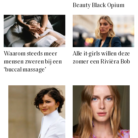
Beauty Black Opium
Waarom steeds meer
Alle it-girls willen deze
mensen zweren bij een
zomer een Rivièra Bob
‘buccal massage’