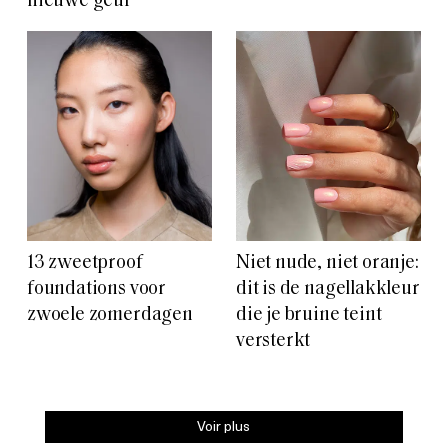
nieuwe geur
13 zweetproof
Niet nude, niet oranje:
foundations voor
dit is de nagellakkleur
zwoele zomerdagen
die je bruine teint
versterkt
Voir plus