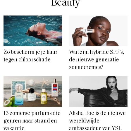
Beauty
Zo bescherm je je haar
Wat zijn hybride SPF’s,
tegen chloorschade
de nieuwe generatie
zonnecrèmes?
13 zomerse parfums die
Alisha Boe is de nieuwe
geuren naar strand en
wereldwijde
vakantie
ambassadeur van YSL