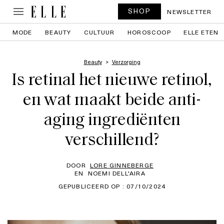
SHOP
NEWSLETTER
MODE
BEAUTY
CULTUUR
HOROSCOOP
ELLE ETEN
Beauty
Verzorging
Is retinal het nieuwe retinol,
en wat maakt beide anti-
aging ingrediënten
verschillend?
DOOR
LORE GINNEBERGE
EN
NOEMI DELL'AIRA
GEPUBLICEERD OP : 07/10/2024