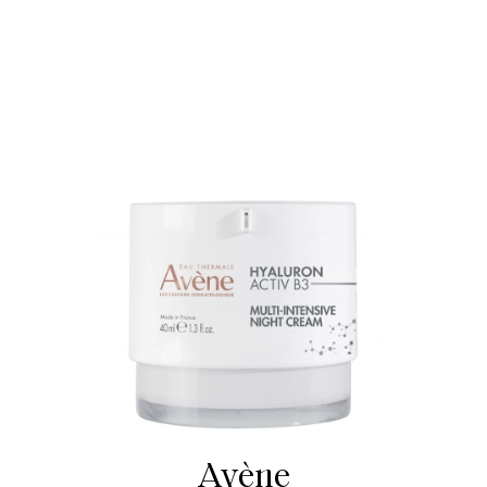
Avène