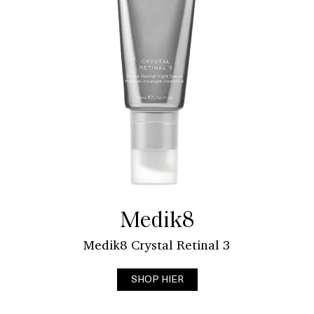
Medik8
Medik8 Crystal Retinal 3
SHOP HIER