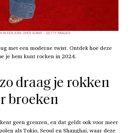
04 IN EEN JURK OVER JEANS – GETTY IMAGES
erug met een moderne twist. Ontdek hoe deze
oe je hem kunt rocken in 2024.
 zo draag je rokken
r broeken
 kent geen grenzen, en dat geldt ook voor meer
polen als Tokio, Seoul en Shanghai, waar deze