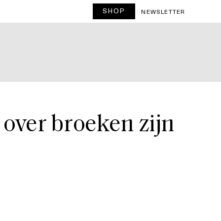
SHOP
T
NEWSLETTER
over broeken zijn