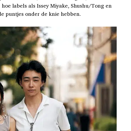
e hoe labels als Issey Miyake, Shushu/Tong en
 de puntjes onder de knie hebben.