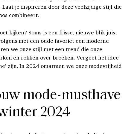
at je inspireren door deze veelzijdige stijl die
loos combineert.
et kijken? Soms is een frisse, nieuwe blik juist
rvolgens met een oude favoriet een moderne
iëren we onze stijl met een trend die onze
 jurken en rokken over broeken. Vergeet het idee
ne’ zijn. In 2024 omarmen we onze modevrijheid
jouw mode-musthave
winter 2024