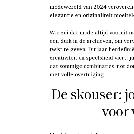
modewereld van 2024 veroveren. La
elegantie en originaliteit moeite
Wie zei dat mode altijd vooruit mo
een duik in de archieven, om ve
twist te geven. Dit jaar herdefin
creativiteit en speelsheid viert:
dat sommige combinaties ‘not do
met volle overtuiging.
De skouser: 
voor 