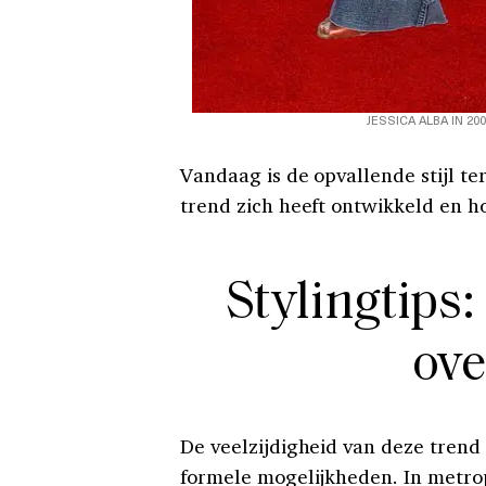
JESSICA ALBA IN 20
Vandaag is de opvallende stijl t
trend zich heeft ontwikkeld en h
Stylingtips:
ove
De veelzijdigheid van deze trend
formele mogelijkheden. In metro