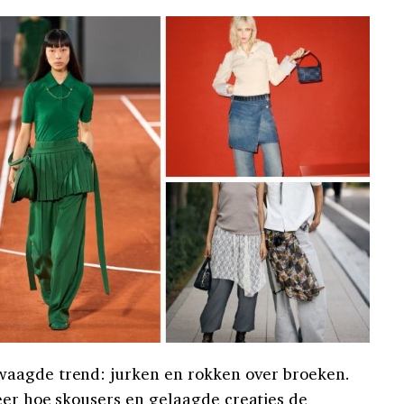
aagde trend: jurken en rokken over broeken.
eer hoe skousers en gelaagde creaties de