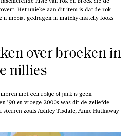
 fascinerende fusie van rok en broek die de
ert. Het unieke aan dit item is dat de rok
 z’n mooist gedragen in matchy-matchy looks
kken over broeken in
e nillies
ineren met een rokje of jurk is geen
en ’90 en vroege 2000s was dit de geliefde
 sterren zoals Ashley Tisdale, Anne Hathaway