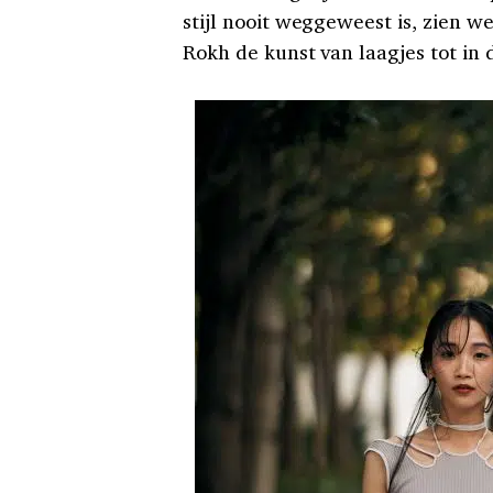
stijl nooit weggeweest is, zien w
Rokh de kunst van laagjes tot in