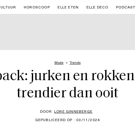
CULTUUR
HOROSCOOP
ELLE ETEN
ELLE DECO
PODCAS
Mode
Trends
ack: jurken en rokken 
trendier dan ooit
DOOR
LORE GINNEBERGE
GEPUBLICEERD OP : 03/11/2024