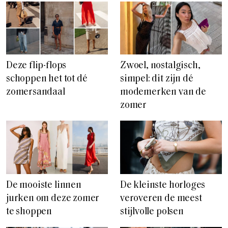
Deze flip-flops
Zwoel, nostalgisch,
schoppen het tot dé
simpel: dit zijn dé
zomersandaal
modemerken van de
zomer
De mooiste linnen
De kleinste horloges
jurken om deze zomer
veroveren de meest
te shoppen
stijlvolle polsen