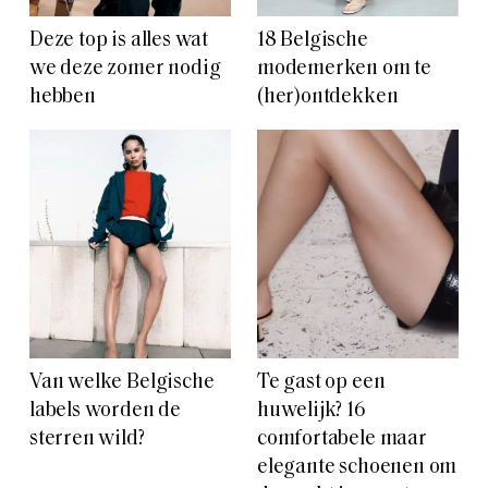
Deze top is alles wat
18 Belgische
we deze zomer nodig
modemerken om te
hebben
(her)ontdekken
Van welke Belgische
Te gast op een
labels worden de
huwelijk? 16
sterren wild?
comfortabele maar
elegante schoenen om