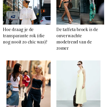
Hoe draag je de
De taffeta broek is de
transparante rok (die
onverwachte
nog nooit zo chic was)?
modetrend van de
zomer