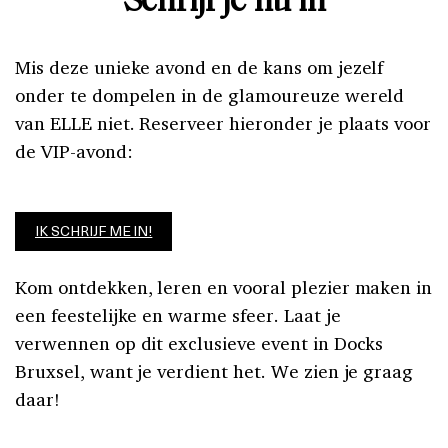
Schrijf je nu in
Mis deze unieke avond en de kans om jezelf
onder te dompelen in de glamoureuze wereld
van ELLE niet. Reserveer hieronder je plaats voor
de VIP-avond:
IK SCHRIJF ME IN!
Kom ontdekken, leren en vooral plezier maken in
een feestelijke en warme sfeer. Laat je
verwennen op dit exclusieve event in Docks
Bruxsel, want je verdient het. We zien je graag
daar!