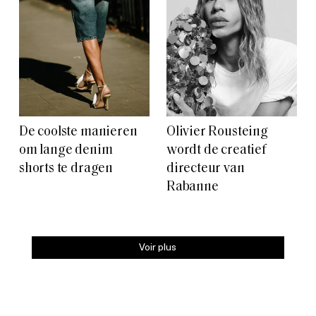
De coolste manieren
Olivier Rousteing
om lange denim
wordt de creatief
shorts te dragen
directeur van
Rabanne
Voir plus