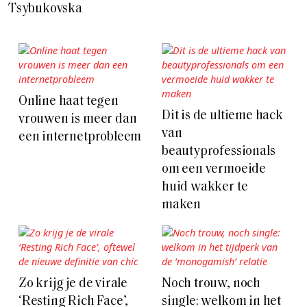
Tsybukovska
Online haat tegen
Dit is de ultieme hack
vrouwen is meer dan
van
een internetprobleem
beautyprofessionals
om een vermoeide
huid wakker te
maken
Zo krijg je de virale
Noch trouw, noch
‘Resting Rich Face’,
single: welkom in het