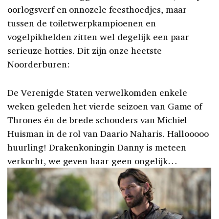
oorlogsverf en onnozele feesthoedjes, maar
tussen de toiletwerpkampioenen en
vogelpikhelden zitten wel degelijk een paar
serieuze hotties. Dit zijn onze heetste
Noorderburen:
De Verenigde Staten verwelkomden enkele
weken geleden het vierde seizoen van Game of
Thrones én de brede schouders van Michiel
Huisman in de rol van Daario Naharis. Hallooooo
huurling! Drakenkoningin Danny is meteen
verkocht, we geven haar geen ongelijk…