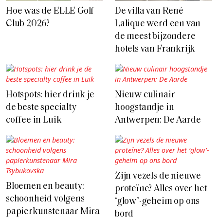
Hoe was de ELLE Golf
De villa van René
Club 2026?
Lalique werd een van
de meest bijzondere
hotels van Frankrijk
Hotspots: hier drink je
Nieuw culinair
de beste specialty
hoogstandje in
coffee in Luik
Antwerpen: De Aarde
Zijn vezels de nieuwe
Bloemen en beauty:
proteïne? Alles over het
schoonheid volgens
‘glow’-geheim op ons
papierkunstenaar Mira
bord