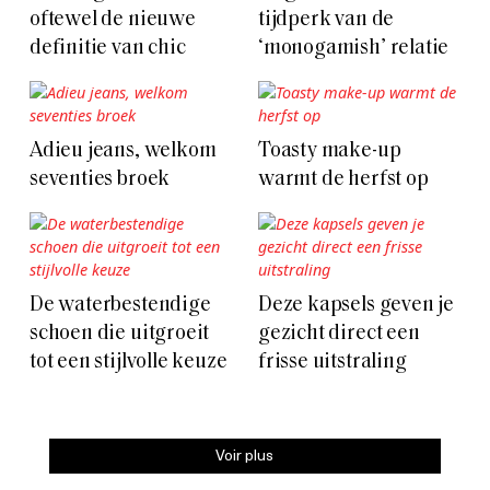
oftewel de nieuwe
tijdperk van de
definitie van chic
‘monogamish’ relatie
Adieu jeans, welkom
Toasty make-up
seventies broek
warmt de herfst op
De waterbestendige
Deze kapsels geven je
schoen die uitgroeit
gezicht direct een
tot een stijlvolle keuze
frisse uitstraling
Voir plus