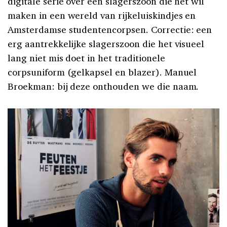
digitale serie over een slagerszoon die het wil
maken in een wereld van rijkeluiskindjes en
Amsterdamse studentencorpsen. Correctie: een
erg aantrekkelijke slagerszoon die het visueel
lang niet mis doet in het traditionele
corpsuniform (gelkapsel en blazer). Manuel
Broekman: bij deze onthouden we die naam.