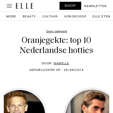
SHOP
NEWSLETTER
MODE
BEAUTY
CULTUUR
HOROSCOOP
ELLE ETEN
Geen categorie
Oranjegekte: top 10
Nederlandse hotties
DOOR
ISABELLE
GEPUBLICEERD OP : 28/04/2014