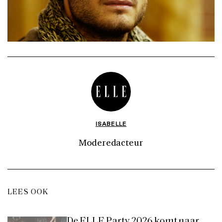
ISABELLE
Moderedacteur
LEES OOK
De ELLE Party 2026 komt naar