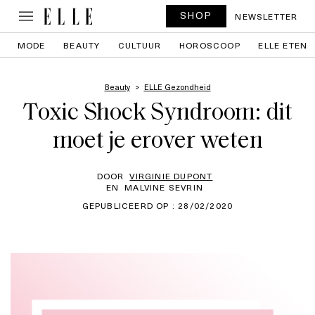
SHOP
NEWSLETTER
MODE
BEAUTY
CULTUUR
HOROSCOOP
ELLE ETEN
Beauty
ELLE Gezondheid
Toxic Shock Syndroom: dit
moet je erover weten
DOOR
VIRGINIE DUPONT
EN
MALVINE SEVRIN
GEPUBLICEERD OP : 28/02/2020