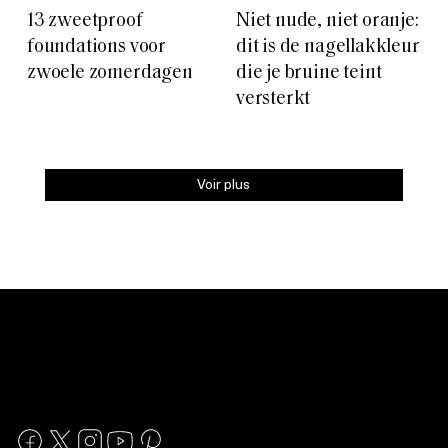
13 zweetproof
Niet nude, niet oranje:
foundations voor
dit is de nagellakkleur
zwoele zomerdagen
die je bruine teint
versterkt
Voir plus