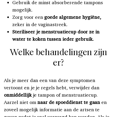
Gebruik de minst absorberende tampons
mogelijk.
Zorg voor een
goede algemene hygiëne,
zeker in de vaginastreek.
Steriliseer je menstruatiecup door ze in
water te koken tussen ieder gebruik.
Welke behandelingen zijn
er?
Als je meer dan een van deze symptomen
vertoont en je je regels hebt, verwijder dan
onmiddellijk
je tampon of menstruatiecup.
Aarzel niet om
naar de spoeddienst te gaan
en
zoveel mogelijk informatie aan de artsen te
geven zodat je snel verzorgd kan worden. Als je