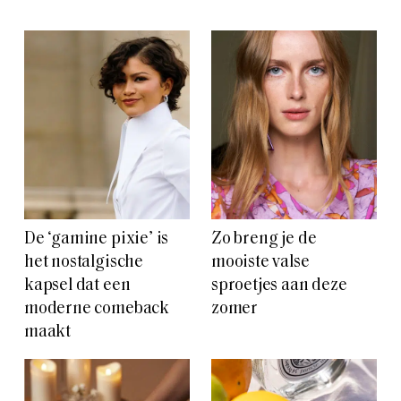
De ‘gamine pixie’ is
Zo breng je de
het nostalgische
mooiste valse
kapsel dat een
sproetjes aan deze
moderne comeback
zomer
maakt