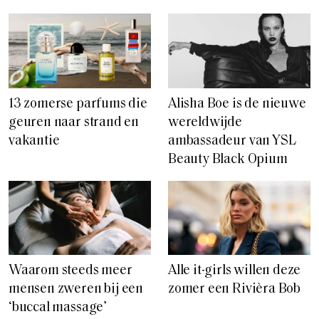
13 zomerse parfums die
Alisha Boe is de nieuwe
geuren naar strand en
wereldwijde
vakantie
ambassadeur van YSL
Beauty Black Opium
Waarom steeds meer
Alle it-girls willen deze
mensen zweren bij een
zomer een Rivièra Bob
‘buccal massage’