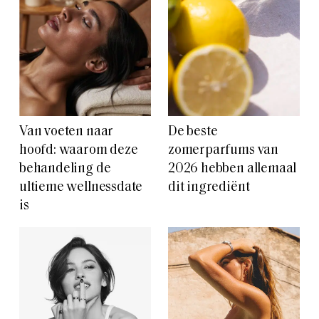
Van voeten naar
De beste
hoofd: waarom deze
zomerparfums van
behandeling de
2026 hebben allemaal
ultieme wellnessdate
dit ingrediënt
is