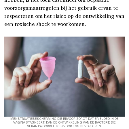
voorzorgsmaatregelen bij het gebruik ervan te
respecteren om het risico op de ontwikkeling van
een toxische shock te voorkomen.
MENSTRUATIEBESCHERMING DIE ERVOOR ZORGT DAT ER BLOED IN DE
VAGINA STAGNEERT, KAN DE ONTWIKKELING VAN DE BACTERIE DIE
VERANTWOORDELIJK IS VOOR TSS BEVORDEREN.