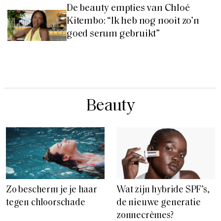
De beauty empties van Chloé
Kitembo: “Ik heb nog nooit zo’n
goed serum gebruikt”
Beauty
Zo bescherm je je haar
Wat zijn hybride SPF’s,
tegen chloorschade
de nieuwe generatie
zonnecrèmes?