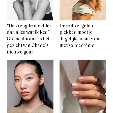
“De vreugde is echter
Deze 4 vergeten
dan alles wat ik ken”
plekken moet je
Gracie Abrams is het
dagelijks insmeren
gezicht van Chanels
met zonnecrème
nieuwe geur