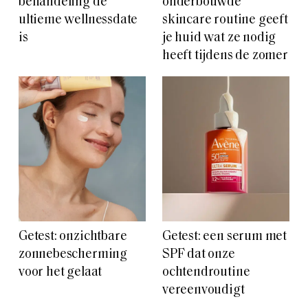
behandeling de
onderbouwde
ultieme wellnessdate
skincare routine geeft
is
je huid wat ze nodig
heeft tijdens de zomer
Getest: onzichtbare
Getest: een serum met
zonnebescherming
SPF dat onze
voor het gelaat
ochtendroutine
vereenvoudigt