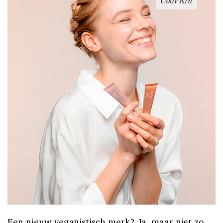
Een nieuw veganistisch merk? Ja, maar niet zo