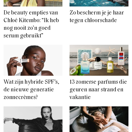
De beauty empties van
Zo bescherm je je haar
Chloé Kitembo: “Ik heb
tegen chloorschade
nog nooit zo’n goed
serum gebruikt”
Wat zijn hybride SPF’s,
13 zomerse parfums die
de nieuwe generatie
geuren naar strand en
zonnecrèmes?
vakantie