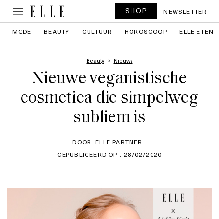
SHOP
NEWSLETTER
MODE
BEAUTY
CULTUUR
HOROSCOOP
ELLE ETEN
Beauty
Nieuws
Nieuwe veganistische
cosmetica die simpelweg
subliem is
DOOR
ELLE PARTNER
GEPUBLICEERD OP : 28/02/2020