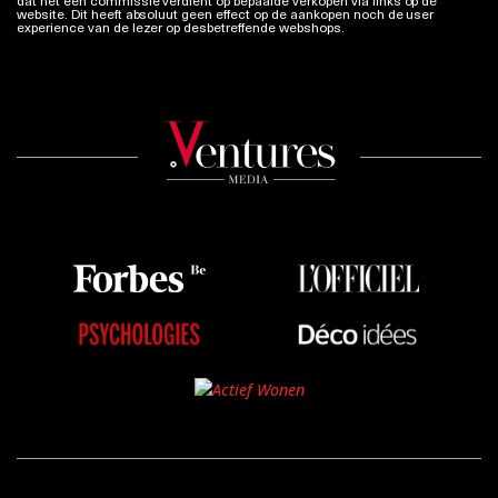
dat het een commissie verdient op bepaalde verkopen via links op de
website. Dit heeft absoluut geen effect op de aankopen noch de user
experience van de lezer op desbetreffende webshops.
Meer info