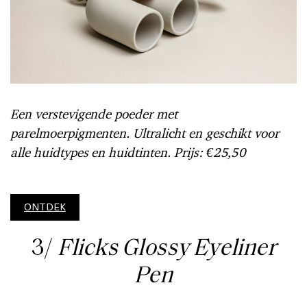
Een verstevigende poeder met
parelmoerpigmenten. Ultralicht en geschikt voor
alle huidtypes en huidtinten. Prijs: €25,50
ONTDEK
3/
Flicks Glossy Eyeliner
Pen