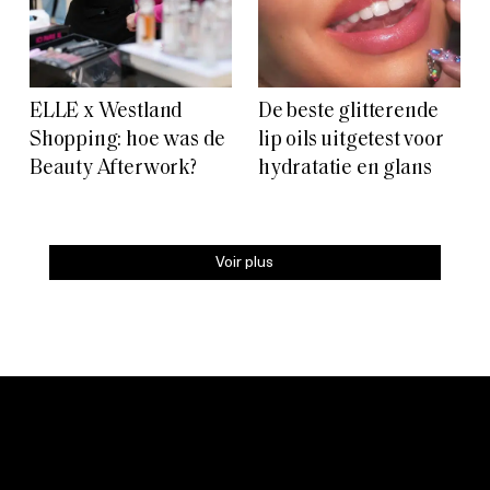
ELLE x Westland
De beste glitterende
Shopping: hoe was de
lip oils uitgetest voor
Beauty Afterwork?
hydratatie en glans
Voir plus