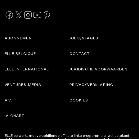
ABONNEMENT
JOBS/STAGES
ELLE BELGIQUE
CONTACT
ELLE INTERNATIONAL
JURIDISCHE VOORWAARDEN
VENTURES MEDIA
PRIVACYVERKLARING
A.V.
COOKIES
IA CHART
ELLE.be werkt met verschillende affiliate links programma’s, wat betekent