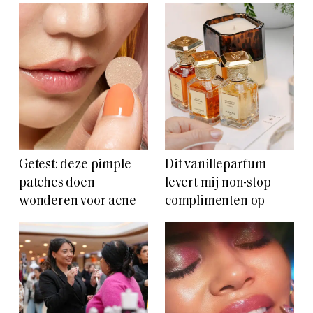
Getest: deze pimple
Dit vanilleparfum
patches doen
levert mij non-stop
wonderen voor acne
complimenten op