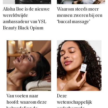
Alisha Boe is de nieuwe
Waarom steeds meer
wereldwijde
mensen zweren bij een
ambassadeur van YSL
‘buccal massage’
Beauty Black Opium
Van voeten naar
Deze
hoofd: waarom deze
wetenschappelijk