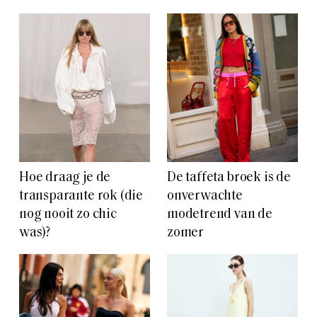
Hoe draag je de
De taffeta broek is de
transparante rok (die
onverwachte
nog nooit zo chic
modetrend van de
was)?
zomer