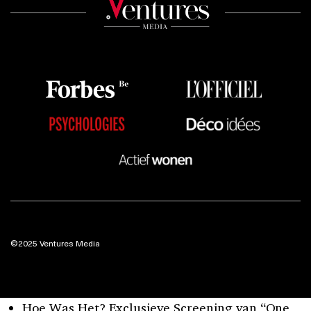
©2025 Ventures Media
Hoe Was Het? Exclusieve Screening van “One