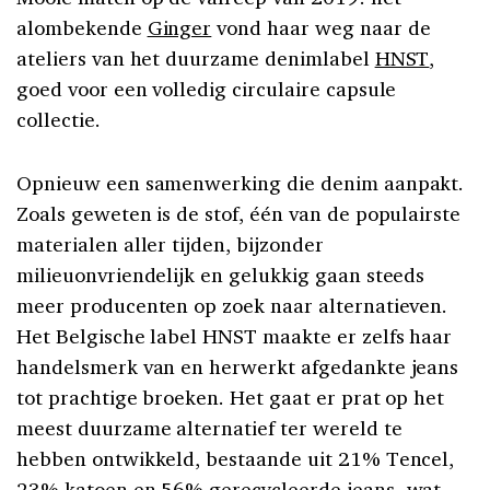
alombekende
Ginger
vond haar weg naar de
ateliers van het duurzame denimlabel
HNST
,
goed voor een volledig circulaire capsule
collectie.
Opnieuw een samenwerking die denim aanpakt.
Zoals geweten is de stof, één van de populairste
materialen aller tijden, bijzonder
milieuonvriendelijk en gelukkig gaan steeds
meer producenten op zoek naar alternatieven.
Het Belgische label HNST maakte er zelfs haar
handelsmerk van en herwerkt afgedankte jeans
tot prachtige broeken. Het gaat er prat op het
meest duurzame alternatief ter wereld te
hebben ontwikkeld, bestaande uit 21% Tencel,
23% katoen en 56% gerecycleerde jeans -wat