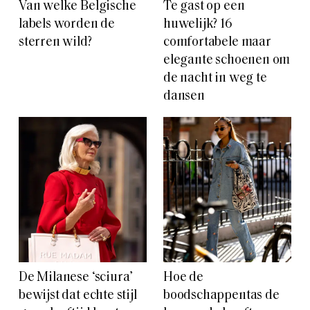
Van welke Belgische
Te gast op een
labels worden de
huwelijk? 16
sterren wild?
comfortabele maar
elegante schoenen om
de nacht in weg te
dansen
De Milanese ‘sciura’
Hoe de
bewijst dat echte stijl
boodschappentas de