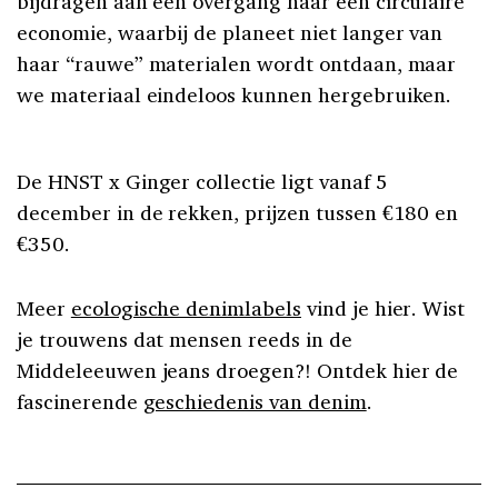
bijdragen aan een overgang naar een circulaire
economie, waarbij de planeet niet langer van
haar “rauwe” materialen wordt ontdaan, maar
we materiaal eindeloos kunnen hergebruiken.
De HNST x Ginger collectie ligt vanaf 5
december in de rekken, prijzen tussen €180 en
€350.
Meer
ecologische denimlabels
vind je hier. Wist
je trouwens dat mensen reeds in de
Middeleeuwen jeans droegen?! Ontdek hier de
fascinerende
geschiedenis van denim
.