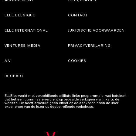
ELLE BELGIQUE
CONTACT
ELLE INTERNATIONAL
JURIDISCHE VOORWAARDEN
VENTURES MEDIA
PRIVACYVERKLARING
A.V.
COOKIES
IA CHART
ELLE.be werkt met verschillende affiliate links programma’s, wat betekent
dat het een commissie verdient op bepaalde verkopen via links op de
website. Dit heeft absoluut geen effect op de aankopen noch de user
experience van de lezer op desbetreffende webshops.
Meer info