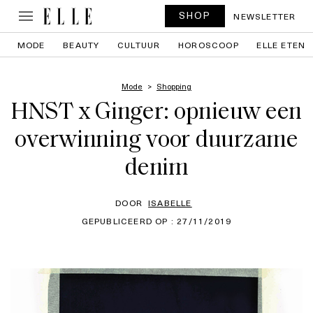
SHOP
NEWSLETTER
MODE
BEAUTY
CULTUUR
HOROSCOOP
ELLE ETEN
Mode
Shopping
HNST x Ginger: opnieuw een
overwinning voor duurzame
denim
DOOR
ISABELLE
GEPUBLICEERD OP : 27/11/2019