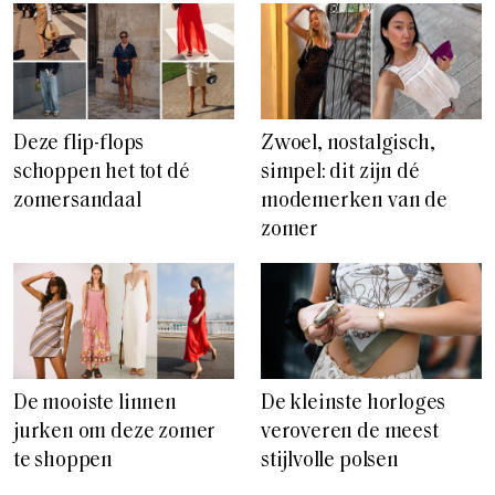
Deze flip-flops
Zwoel, nostalgisch,
schoppen het tot dé
simpel: dit zijn dé
zomersandaal
modemerken van de
zomer
De mooiste linnen
De kleinste horloges
jurken om deze zomer
veroveren de meest
te shoppen
stijlvolle polsen