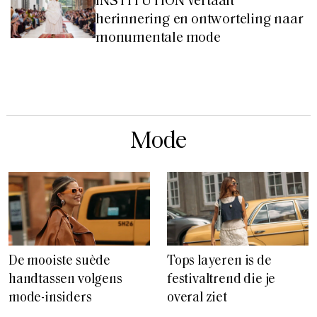
INSTITUTION vertaalt
herinnering en ontworteling naar
monumentale mode
Mode
De mooiste suède
Tops layeren is de
handtassen volgens
festivaltrend die je
mode-insiders
overal ziet