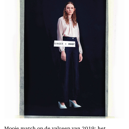
Mooie match op de valreep van 2019: het