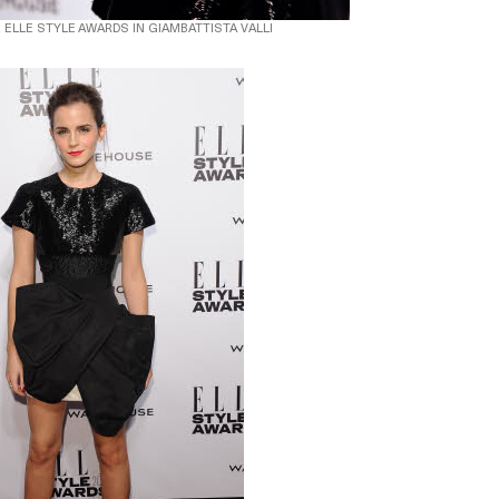
ELLE STYLE AWARDS IN GIAMBATTISTA VALLI