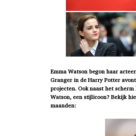
Emma Watson begon haar acteerc
Granger in de Harry Potter avontu
projecten. Ook naast het scherm 
Watson, een stijlicoon? Bekijk hi
maanden: