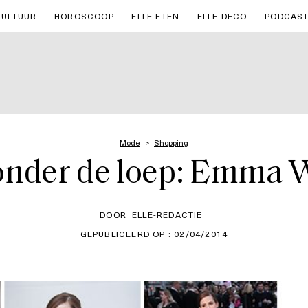
CULTUUR
HOROSCOOP
ELLE ETEN
ELLE DECO
PODCAS
Mode
Shopping
onder de loep: Emma 
DOOR
ELLE-REDACTIE
GEPUBLICEERD OP : 02/04/2014