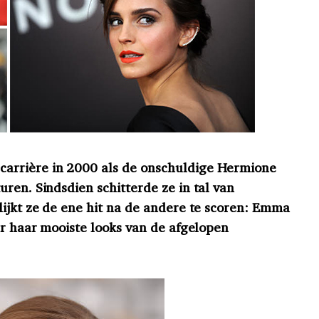
arrière in 2000 als de onschuldige Hermione
ren. Sindsdien schitterde ze in tal van
lijkt ze de ene hit na de andere te scoren: Emma
er haar mooiste looks van de afgelopen