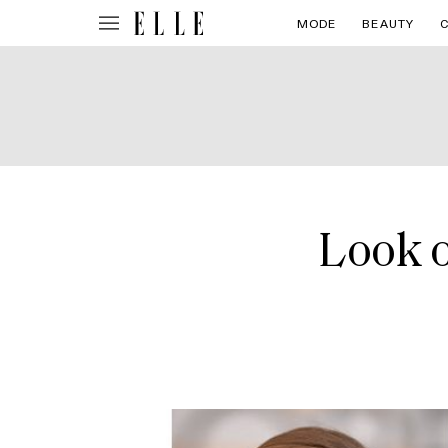
MODE
BEAUTY
Look 