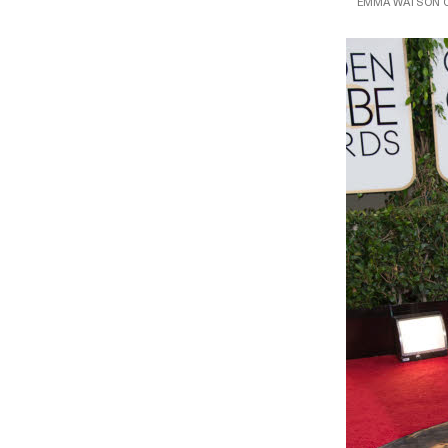
EMMA WATSON O