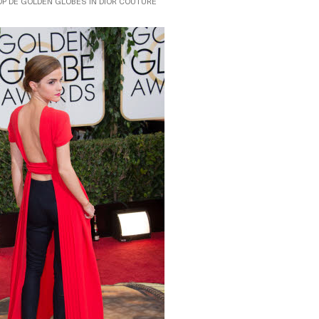
P DE GOLDEN GLOBES IN DIOR COUTURE