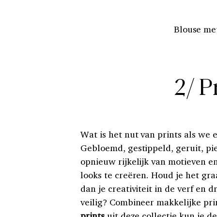
Blouse met
2/ P
Wat is het nut van prints als we
Gebloemd, gestippeld, geruit, p
opnieuw rijkelijk van motieven 
looks te creëren. Houd je het gra
dan je creativiteit in de verf en 
veilig? Combineer makkelijke prin
prints
uit deze collectie kun je d