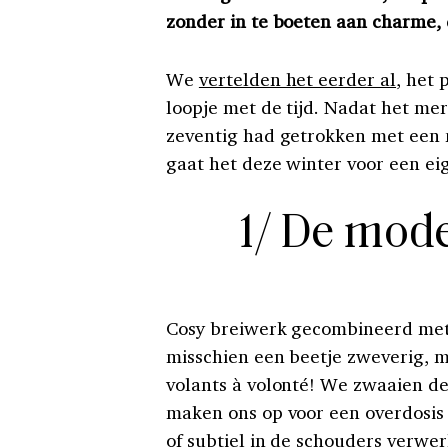
zonder in te boeten aan charme, d
We
vertelden het eerder al
, het 
loopje met de tijd. Nadat het mer
zeventig had getrokken met een 
gaat het deze winter voor een ei
1/ De mode
Cosy breiwerk gecombineerd me
misschien een beetje zweverig, m
volants à volonté! We zwaaien de
maken ons op voor een overdosis f
of subtiel in de schouders verwerk