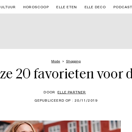
CULTUUR
HOROSCOOP
ELLE ETEN
ELLE DECO
PODCAS
Mode
Shopping
e 20 favorieten voor 
DOOR
ELLE PARTNER
GEPUBLICEERD OP : 20/11/2019