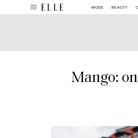
MODE
BEAUTY
Mango: onz