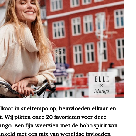
elkaar in sneltempo op, beïnvloeden elkaar en
it. Wij pikten onze 20 favorieten voor deze
ngo. Een fijn weerzien met de boho spirit van
renkeld met een mix van wereldse invloeden