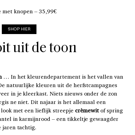
e met knopen – 35,99€
SHOP HIER
it uit de toon
n
… In het kleurendepartement is het vallen van
De natuurlijke kleuren uit de herfstcampagnes
er in je kleerkast. Niets nieuws onder de zon
gis ne niet. Dit najaar is het allemaal een
look met een lieflijk streepje
crèmewit
of spring
ntel in karmijnrood – een tikkeltje gewaagder
 jaren tachtig.