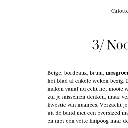
Culott
3/ Noo
Beige, bordeaux, bruin,
mosgroe
het blad al enkele weken bezig. 
maken vanaf nu echt het mooie we
zul je misschien denken, maar ver
kwestie van nuances. Verzacht je 
uit de band met een oversized ma
en met een vette knipoog naar de