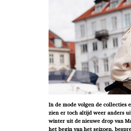
In de mode volgen de collecties 
zien er toch altijd weer anders u
winter uit de nieuwe drop van Ma
het begin van het seizoen, besp