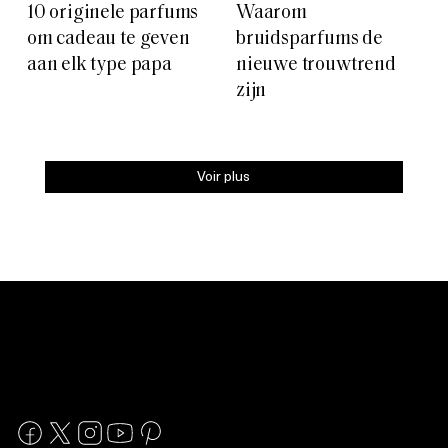
10 originele parfums
Waarom
om cadeau te geven
bruidsparfums de
aan elk type papa
nieuwe trouwtrend
zijn
Voir plus