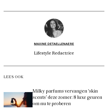
MAXINE DETAELLENAERE
Lifestyle Redactrice
LEES OOK
Milky parfums vervangen ‘skin
scents’ deze zomer: 8 luxe geuren
om nu te proberen