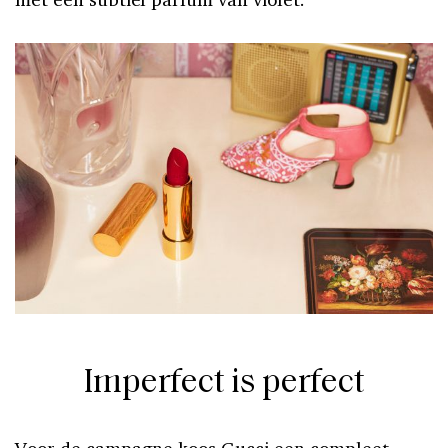
Imperfect is perfect
Voor de campagne koos Gucci een compleet