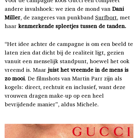
andere invalshoek: we zien de mond van
Dani
Miller
, de zangeres van punkband
Surfbort
, met
haar
kenmerkende spleetjes tussen de tanden.
“Het idee achter de campagne is om een beeld te
laten zien dat dicht bij de realiteit ligt, gezien
vanuit een menselijk standpunt, hoewel het ook
vreemd is. Maar
juist het vreemde in de mens is
zo mooi
. De filmshots van Martin Parr zijn als
kogels: direct, rechtuit en inclusief, want deze
vrouwen dragen make-up op een heel
bevrijdende manier”, aldus Michele.