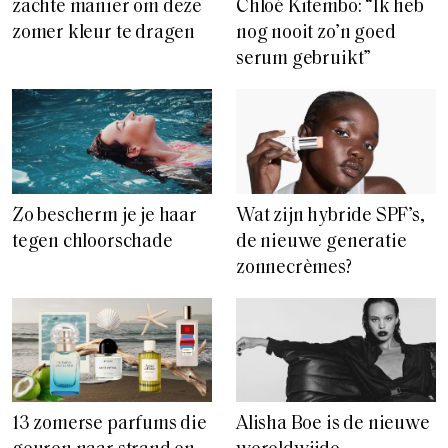
zachte manier om deze
Chloé Kitembo: “Ik heb
zomer kleur te dragen
nog nooit zo’n goed
serum gebruikt”
Zo bescherm je je haar
Wat zijn hybride SPF’s,
tegen chloorschade
de nieuwe generatie
zonnecrèmes?
13 zomerse parfums die
Alisha Boe is de nieuwe