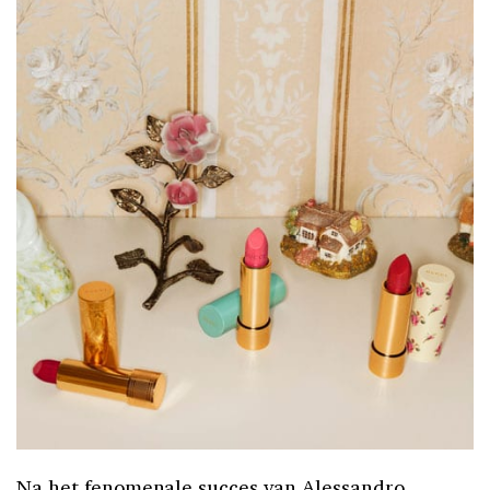
Na het fenomenale succes van Alessandro