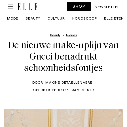
SHOP
NEWSLETTER
MODE
BEAUTY
CULTUUR
HOROSCOOP
ELLE ETEN
Beauty
Nieuws
De nieuwe make-uplijn van
Gucci benadrukt
schoonheidsfoutjes
DOOR
MAXINE DETAELLENAERE
GEPUBLICEERD OP : 03/09/2019