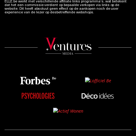
ELLE.be werkt met verschillende affiliate links programma’s, wat betekent
dat het een commissie verdient op bepaalde verkopen via links op de
website. Dit heeft absoluut geen effect op de aankopen noch de user
experience van de lezer op desbetreffende webshops.
Meer info