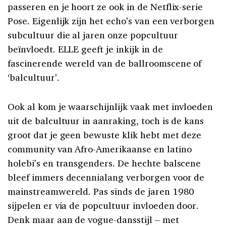
passeren en je hoort ze ook in de Netflix-serie
Pose. Eigenlijk zijn het echo’s van een verborgen
subcultuur die al jaren onze popcultuur
beïnvloedt. ELLE geeft je inkijk in de
fascinerende wereld van de ballroomscene of
‘balcultuur’.
Ook al kom je waarschijnlijk vaak met invloeden
uit de balcultuur in aanraking, toch is de kans
groot dat je geen bewuste klik hebt met deze
community van Afro-Amerikaanse en latino
holebi’s en transgenders. De hechte balscene
bleef immers decennialang verborgen voor de
mainstreamwereld. Pas sinds de jaren 1980
sijpelen er via de popcultuur invloeden door.
Denk maar aan de vogue-dansstijl – met