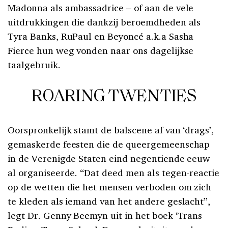
Madonna als ambassadrice – of aan de vele
uitdrukkingen die dankzij beroemdheden als
Tyra Banks, RuPaul en Beyoncé a.k.a Sasha
Fierce hun weg vonden naar ons dagelijkse
taalgebruik.
ROARING TWENTIES
Oorspronkelijk stamt de balscene af van ‘drags’,
gemaskerde feesten die de queergemeenschap
in de Verenigde Staten eind negentiende eeuw
al organiseerde. “Dat deed men als tegen-reactie
op de wetten die het mensen verboden om zich
te kleden als iemand van het andere geslacht”,
legt Dr. Genny Beemyn uit in het boek ‘Trans