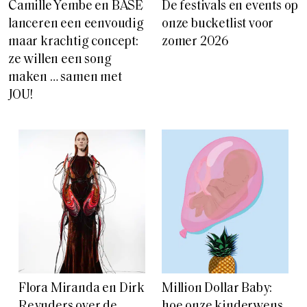
Camille Yembe en BASE
De festivals en events op
lanceren een eenvoudig
onze bucketlist voor
maar krachtig concept:
zomer 2026
ze willen een song
maken … samen met
JOU!
Flora Miranda en Dirk
Million Dollar Baby:
Reynders over de
hoe onze kinderwens