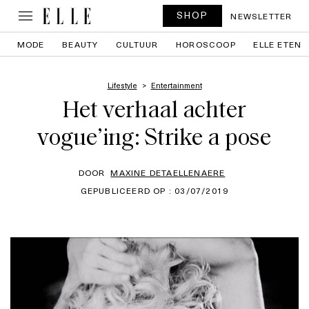
SHOP
NEWSLETTER
MODE
BEAUTY
CULTUUR
HOROSCOOP
ELLE ETEN
Lifestyle
Entertainment
Het verhaal achter
vogue’ing: Strike a pose
DOOR
MAXINE DETAELLENAERE
GEPUBLICEERD OP : 03/07/2019