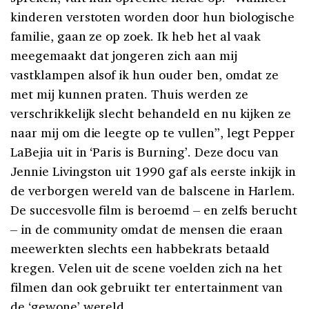
kinderen verstoten worden door hun biologische
familie, gaan ze op zoek. Ik heb het al vaak
meegemaakt dat jongeren zich aan mij
vastklampen alsof ik hun ouder ben, omdat ze
met mij kunnen praten. Thuis werden ze
verschrikkelijk slecht behandeld en nu kijken ze
naar mij om die leegte op te vullen”, legt Pepper
LaBejia uit in ‘Paris is Burning’. Deze docu van
Jennie Livingston uit 1990 gaf als eerste inkijk in
de verborgen wereld van de balscene in Harlem.
De succesvolle film is beroemd – en zelfs berucht
– in de community omdat de mensen die eraan
meewerkten slechts een habbekrats betaald
kregen. Velen uit de scene voelden zich na het
filmen dan ook gebruikt ter entertainment van
de ‘gewone’ wereld.