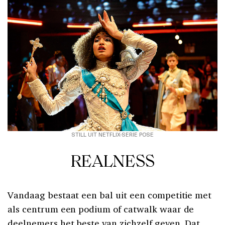
STILL UIT NETFLIX-SERIE POSE
REALNESS
Vandaag bestaat een bal uit een competitie met
als centrum een podium of catwalk waar de
deelnemers het beste van zichzelf geven. Dat