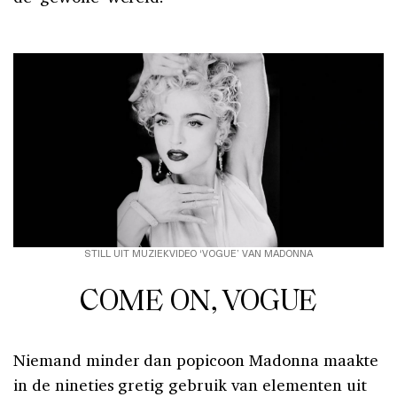
STILL UIT MUZIEKVIDEO ‘VOGUE’ VAN MADONNA
COME ON, VOGUE
Niemand minder dan popicoon Madonna maakte
in de nineties gretig gebruik van elementen uit