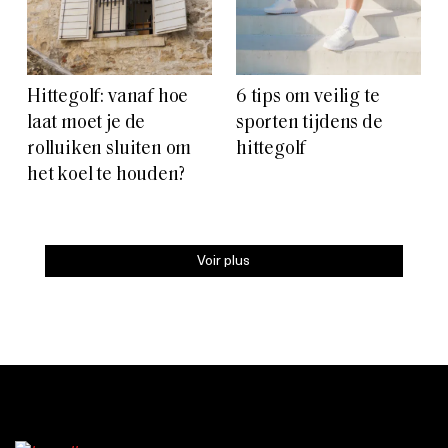
Hittegolf: vanaf hoe
6 tips om veilig te
laat moet je de
sporten tijdens de
rolluiken sluiten om
hittegolf
het koel te houden?
Voir plus