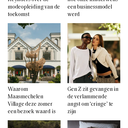
modeopleiding van de
een businessmodel
toekomst
werd
Waarom
Gen Z zit gevangen in
Maasmechelen
de verlammende
Village deze zomer
angst om ‘cringe’ te
een bezoek waard is
zijn