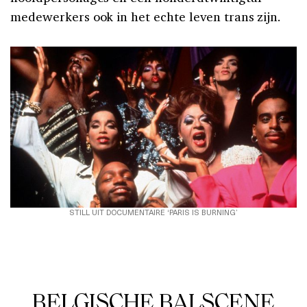
medewerkers ook in het echte leven trans zijn.
STILL UIT DOCUMENTAIRE ‘PARIS IS BURNING’
BELGISCHE BALSCENE