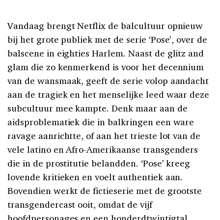
Vandaag brengt Netflix de balcultuur opnieuw
bij het grote publiek met de serie ‘Pose’, over de
balscene in eighties Harlem. Naast de glitz and
glam die zo kenmerkend is voor het decennium
van de wansmaak, geeft de serie volop aandacht
aan de tragiek en het menselijke leed waar deze
subcultuur mee kampte. Denk maar aan de
aidsproblematiek die in balkringen een ware
ravage aanrichtte, of aan het trieste lot van de
vele latino en Afro-Amerikaanse transgenders
die in de prostitutie belandden. ‘Pose’ kreeg
lovende kritieken en voelt authentiek aan.
Bovendien werkt de fictieserie met de grootste
transgendercast ooit, omdat de vijf
hoofdpersonages en een honderdtwintigtal