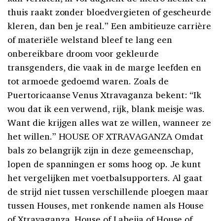
thuis raakt zonder bloedvergieten of gescheurde
kleren, dan ben je real.” Een ambitieuze carrière
of materiële welstand bleef te lang een
onbereikbare droom voor gekleurde
transgenders, die vaak in de marge leefden en
tot armoede gedoemd waren. Zoals de
Puertoricaanse Venus Xtravaganza bekent: “Ik
wou dat ik een verwend, rijk, blank meisje was.
Want die krijgen alles wat ze willen, wanneer ze
het willen.” HOUSE OF XTRAVAGANZA Omdat
bals zo belangrijk zijn in deze gemeenschap,
lopen de spanningen er soms hoog op. Je kunt
het vergelijken met voetbalsupporters. Al gaat
de strijd niet tussen verschillende ploegen maar
tussen Houses, met ronkende namen als House
of Xtravaganza, House of Labejia of House of