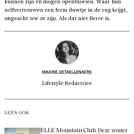
kunnen zijn en mogen openbloeien. Waar hun
zelfvertrouwen een ferm duwtje in de rug krijgt,
ongeacht wie ze zijn. Als dat niet fierce is.
MAXINE DETAELLENAERE
Lifestyle Redactrice
LEES OOK
ELLE Mountain Club: Deze zomer