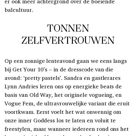
er ook meer achtergrond over de boeiende
balcultuur.
TONNEN
ZELFVERTROUWEN
Op een zonnige lenteavond gaan we eens langs
bij Get Your 10’s – in de dresscode van die
avond: ‘pretty pastels’. Sandra en gastlerares
Lynn Andries leren ons op energieke beats de
basis van Old Way, het originele vogueing, en
Vogue Fem, de ultravrouwelijke variant die eruit
voortkwam. Eerst voelt het wat onwennig om
onze inner Goddess los te laten en voluit te
freestylen, maar wanneer iedereen rond ons het