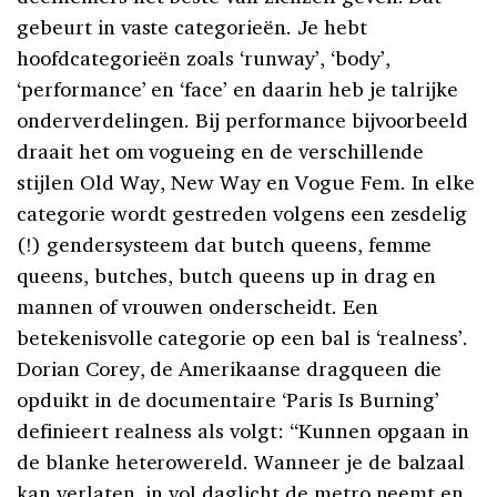
gebeurt in vaste categorieën. Je hebt
hoofdcategorieën zoals ‘runway’, ‘body’,
‘performance’ en ‘face’ en daarin heb je talrijke
onderverdelingen. Bij performance bijvoorbeeld
draait het om vogueing en de verschillende
stijlen Old Way, New Way en Vogue Fem. In elke
categorie wordt gestreden volgens een zesdelig
(!) gendersysteem dat butch queens, femme
queens, butches, butch queens up in drag en
mannen of vrouwen onderscheidt. Een
betekenisvolle categorie op een bal is ‘realness’.
Dorian Corey, de Amerikaanse dragqueen die
opduikt in de documentaire ‘Paris Is Burning’
definieert realness als volgt: “Kunnen opgaan in
de blanke heterowereld. Wanneer je de balzaal
kan verlaten, in vol daglicht de metro neemt en