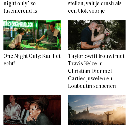
night only’ zo
stellen, valt je crush als
fascinerend is
een blok voor je
Taylor Swift trouwt met
One Night Only: Kan het
Travis Kelce in
echt?
Christian Dior met
Cartier juwelen en
Louboutin schoenen