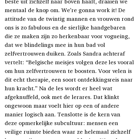
beste uit zichzelf naar boven haalt, draaien we
mentaal de knop om. We’re gonna work it! De
attitude van de twintig mannen en vrouwen rond
ons is zo fabulous en de sierlijke handgebaren
die ze maken zijn zo herkenbaar voor vogueing,
dat we blindelings mee in hun bad vol
zelfvertrouwen duiken. Zoals Sandra achteraf
vertelt: “Belgische meisjes volgen deze les vooral
om hun zelfvertrouwen te boosten. Voor velen is
dit echt therapie, een soort ontdekkingsreis naar
hun kracht.” Na de les wordt er heel wat
afgeknuffeld, ook met de lerares. Dat klinkt
ongewoon maar voelt hier op een of andere
manier logisch aan. Tenslotte is de kern van
deze opmerkelijke subcultuur: mensen een
veilige ruimte bieden waar ze helemaal zichzelf