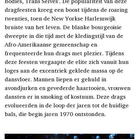
Bodies, Trans Selves’. De populariteit van deze
dragfeesten kreeg een boost tijdens de roaring
twenties, toen de New Yorkse Harlemwijk
bruiste van het leven. De blanke bourgeoisie
dweepte in die tijd met de kledingstijl van de
Afro-Amerikaanse gemeenschap en
frequenteerde hun drags met plezier. Tijdens
deze feesten vergaapte de elite zich vanuit hun
loges aan de excentriek geklede massa op de
dansvloer. Mannen liepen er gehuld in
avondjurken en gevederde haartooien, vrouwen
dansten er in smoking of kostuum. Deze drags
evolueerden in de loop der jaren tot de huidige
bals, die begin jaren 1970 ontstonden.