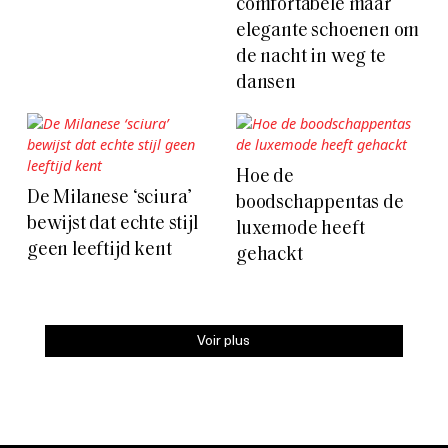
comfortabele maar
elegante schoenen om
de nacht in weg te
dansen
Hoe de
De Milanese ‘sciura’
boodschappentas de
bewijst dat echte stijl
luxemode heeft
geen leeftijd kent
gehackt
Voir plus