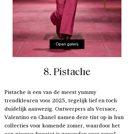
Open galerij
8. Pistache
Pistache is een van de meest yummy
trendkleuren voor 2025, tegelijk lief en toch
duidelijk aanwezig. Ontwerpers als Versace,
Valentino en Chanel namen deze tint op in hun
collecties voor komende zomer, waardoor het
een nieuwe favoriet is geworden voor zowel