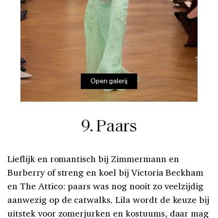
Open galerij
9. Paars
Lieflijk en romantisch bij Zimmermann en
Burberry of streng en koel bij Victoria Beckham
en The Attico: paars was nog nooit zo veelzijdig
aanwezig op de catwalks. Lila wordt de keuze bij
uitstek voor zomerjurken en kostuums, daar mag