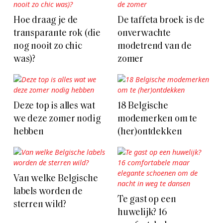
Hoe draag je de
De taffeta broek is de
transparante rok (die
onverwachte
nog nooit zo chic
modetrend van de
was)?
zomer
Deze top is alles wat
18 Belgische
we deze zomer nodig
modemerken om te
hebben
(her)ontdekken
Van welke Belgische
labels worden de
Te gast op een
sterren wild?
huwelijk? 16