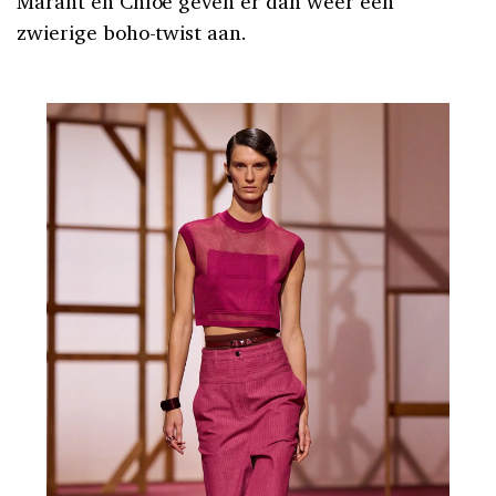
Marant en Chloé geven er dan weer een
zwierige boho-twist aan.