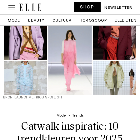
SHOP
NEWSLETTER
MODE
BEAUTY
CULTUUR
HOROSCOOP
ELLE ETEN
BRON: LAUNCHMETRICS SPOTLIGHT
Mode
Trends
Catwalk inspiratie: 10
trendkleuren voor 2025