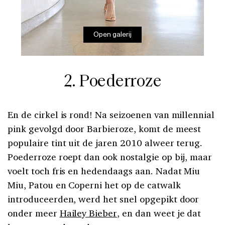
Open galerij
2. Poederroze
En de cirkel is rond! Na seizoenen van millennial
pink gevolgd door Barbieroze, komt de meest
populaire tint uit de jaren 2010 alweer terug.
Poederroze roept dan ook nostalgie op bij, maar
voelt toch fris en hedendaags aan. Nadat Miu
Miu, Patou en Coperni het op de catwalk
introduceerden, werd het snel opgepikt door
onder meer
Hailey Bieber
, en dan weet je dat