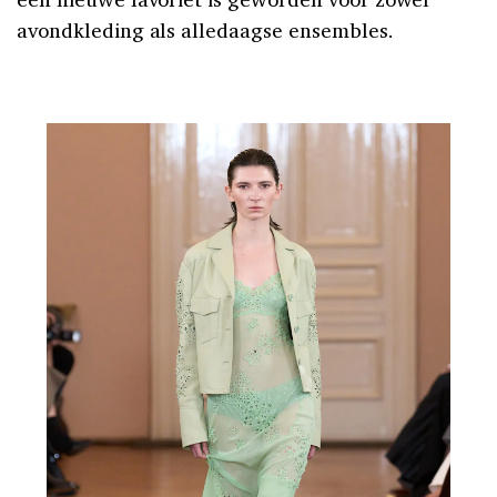
avondkleding als alledaagse ensembles.