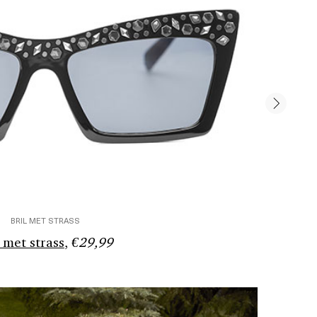
BRIL MET STRASS
l met strass
,
€29,99