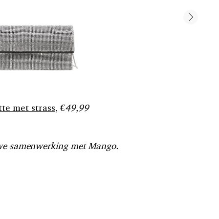
te met strass
,
€49,99
auwe samenwerking met Mango.