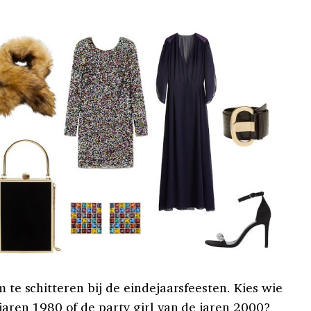
m te schitteren bij de eindejaarsfeesten. Kies wie
 jaren 1980 of de party girl van de jaren 2000?