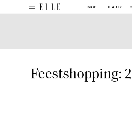
MODE
BEAUTY
Feestshopping: 2