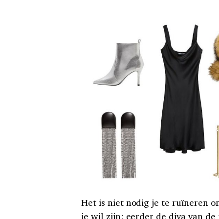
Het is niet nodig je te ruïneren o
je wil zijn: eerder de diva van de