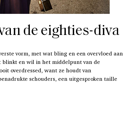
van de eighties-diva
iverste vorm, met wat bling en een overvloed aan
t blinkt en wil in het middelpunt van de
nooit overdressed, want ze houdt van
benadrukte schouders, een uitgesproken taille