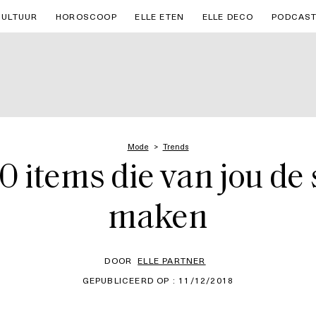
CULTUUR
HOROSCOOP
ELLE ETEN
ELLE DECO
PODCAS
Mode
Trends
0 items die van jou de 
maken
DOOR
ELLE PARTNER
GEPUBLICEERD OP : 11/12/2018