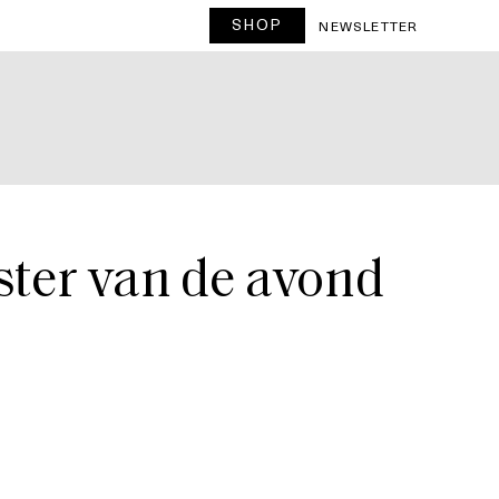
SHOP
T
NEWSLETTER
ster van de avond