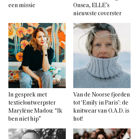
een missie
Onsea, ELLE’s
nieuwste coverster
In gesprek met
Van de Noorse fjorden
textielontwerpster
tot ‘Emily in Paris’: de
Marylène Madou: “Ik
knitwear van O.A.D. is
ben niet hip”
hot!