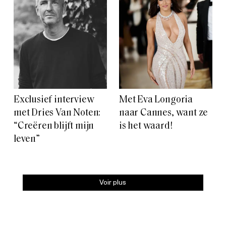
Exclusief interview
Met Eva Longoria
met Dries Van Noten:
naar Cannes, want ze
“Creëren blijft mijn
is het waard!
leven”
Voir plus