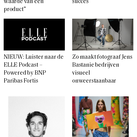
waarde van een
succes
product”
NIEUW: Luister naar de
Zo maakt fotograaf Jens
ELLE Podcast –
Bastanie bedrijven
Powered by BNP
visueel
Paribas Fortis
onweerstaanbaar