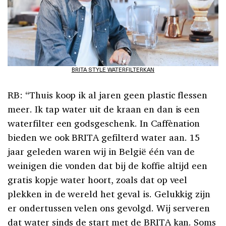
BRITA STYLE WATERFILTERKAN
RB: “Thuis koop ik al jaren geen plastic flessen
meer. Ik tap water uit de kraan en dan is een
waterfilter een godsgeschenk. In Caffènation
bieden we ook BRITA gefilterd water aan. 15
jaar geleden waren wij in België één van de
weinigen die vonden dat bij de koffie altijd een
gratis kopje water hoort, zoals dat op veel
plekken in de wereld het geval is. Gelukkig zijn
er ondertussen velen ons gevolgd. Wij serveren
dat water sinds de start met de BRITA kan. Soms