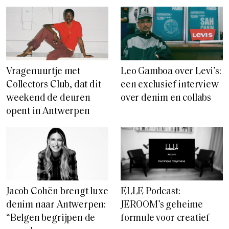
Vragenuurtje met
Leo Gamboa over Levi’s:
Collectors Club, dat dit
een exclusief interview
weekend de deuren
over denim en collabs
opent in Antwerpen
Jacob Cohën brengt luxe
ELLE Podcast:
denim naar Antwerpen:
JEROOM’s geheime
“Belgen begrijpen de
formule voor creatief