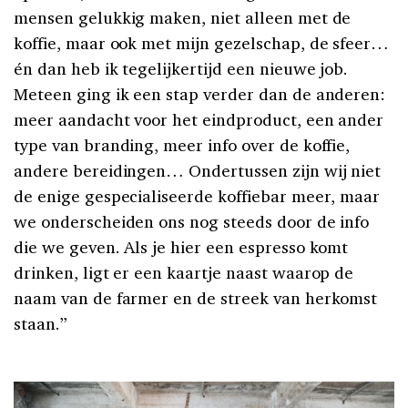
mensen gelukkig maken, niet alleen met de
koffie, maar ook met mijn gezelschap, de sfeer…
én dan heb ik tegelijkertijd een nieuwe job.
Meteen ging ik een stap verder dan de anderen:
meer aandacht voor het eindproduct, een ander
type van branding, meer info over de koffie,
andere bereidingen… Ondertussen zijn wij niet
de enige gespecialiseerde koffiebar meer, maar
we onderscheiden ons nog steeds door de info
die we geven. Als je hier een espresso komt
drinken, ligt er een kaartje naast waarop de
naam van de farmer en de streek van herkomst
staan.”