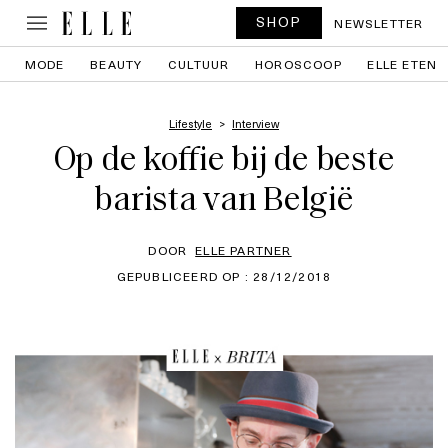
SHOP
NEWSLETTER
MODE
BEAUTY
CULTUUR
HOROSCOOP
ELLE ETEN
Lifestyle
Interview
Op de koffie bij de beste
barista van België
DOOR
ELLE PARTNER
GEPUBLICEERD OP : 28/12/2018