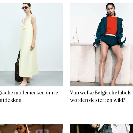
lgische modemerken om te
Van welke Belgische labels
ontdekken
worden de sterren wild?