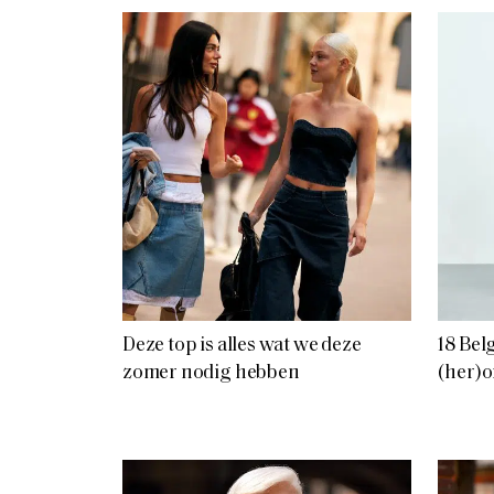
Deze top is alles wat we deze
18 Be
zomer nodig hebben
(her)