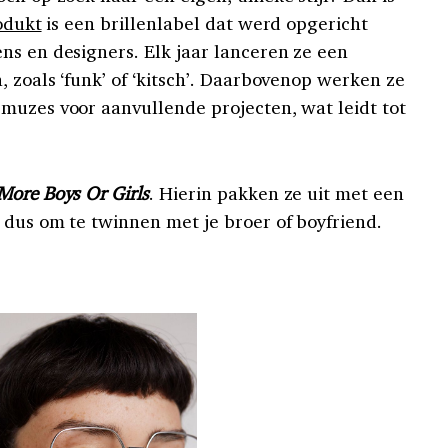
odukt
is een brillenlabel dat werd opgericht
ns en designers. Elk jaar lanceren ze een
 zoals ‘funk’ of ‘kitsch’. Daarbovenop werken ze
muzes voor aanvullende projecten, wat leidt tot
More Boys Or Girls
. Hierin pakken ze uit met een
t dus om te twinnen met je broer of boyfriend.