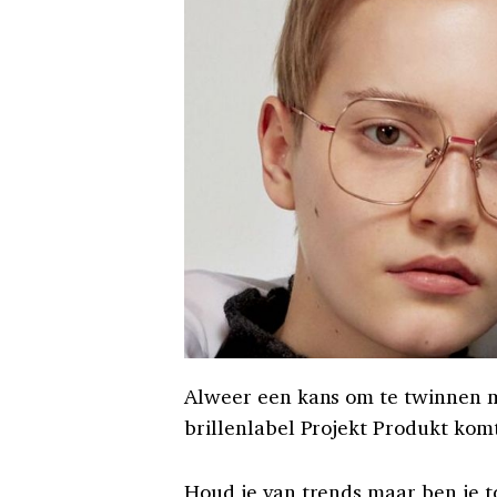
Alweer een kans om te twinnen m
brillenlabel Projekt Produkt kom
Houd je van trends maar ben je to