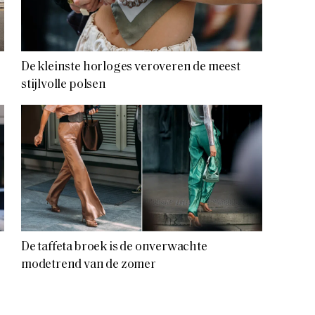
De kleinste horloges veroveren de meest
stijlvolle polsen
De taffeta broek is de onverwachte
modetrend van de zomer