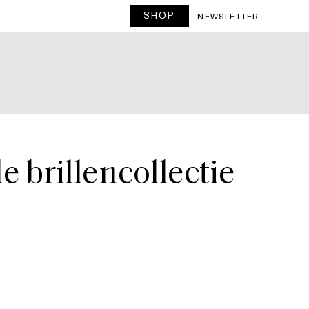
SHOP
T
NEWSLETTER
 brillencollectie