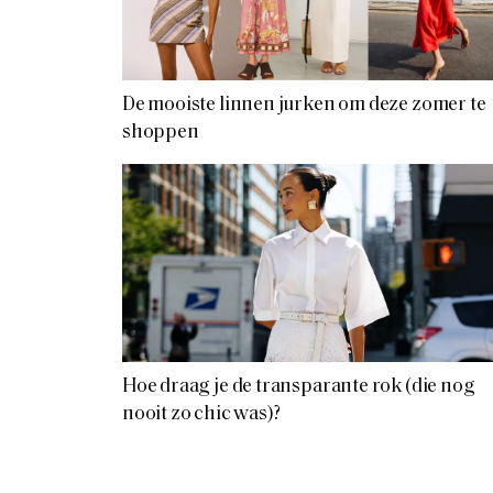
De mooiste linnen jurken om deze zomer te
shoppen
Hoe draag je de transparante rok (die nog
nooit zo chic was)?