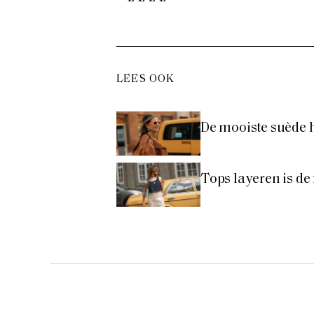
LEES OOK
De mooiste suède 
Tops layeren is de f