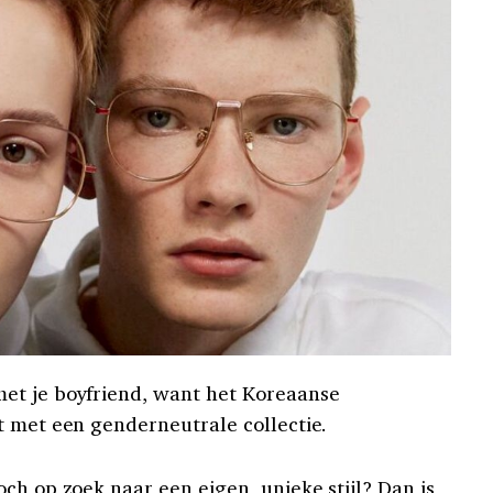
et je boyfriend, want het Koreaanse
t met een genderneutrale collectie.
ch op zoek naar een eigen, unieke stijl? Dan is