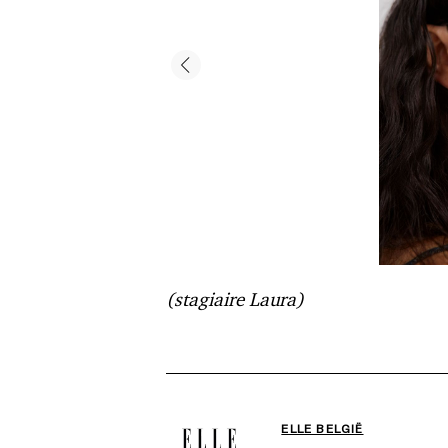
(stagiaire Laura)
ELLE BELGIË