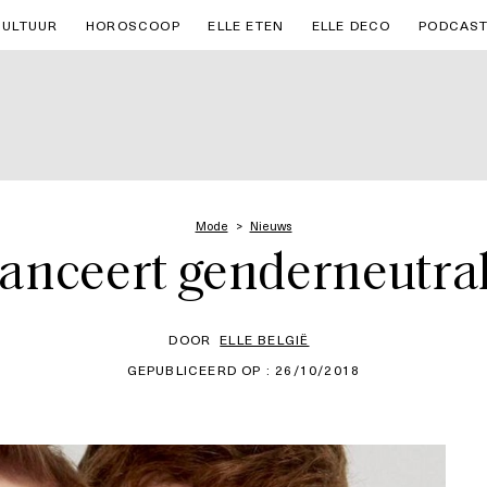
CULTUUR
HOROSCOOP
ELLE ETEN
ELLE DECO
PODCAS
Mode
Nieuws
lanceert genderneutrale
DOOR
ELLE BELGIË
GEPUBLICEERD OP : 26/10/2018