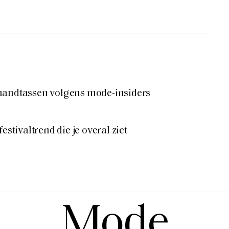
handtassen volgens mode-insiders
estivaltrend die je overal ziet
Mode