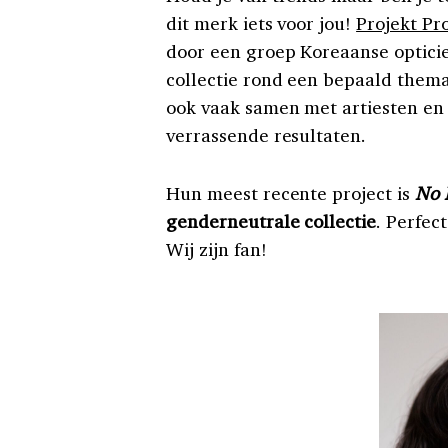
dit merk iets voor jou!
Projekt Pr
door een groep Koreaanse opticie
collectie rond een bepaald thema,
ook vaak samen met artiesten en 
verrassende resultaten.
Hun meest recente project is
No 
genderneutrale
collectie
. Perfec
Wij zijn fan!