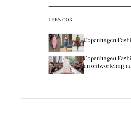
LEES OOK
Copenhagen Fashio
Copenhagen Fashi
en ontworteling 