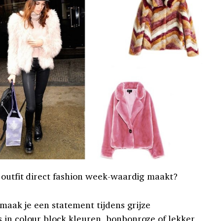
e outfit direct fashion week-waardig maakt?
 maak je een statement tijdens grijze
 in colour block kleuren, bonbonroze of lekker