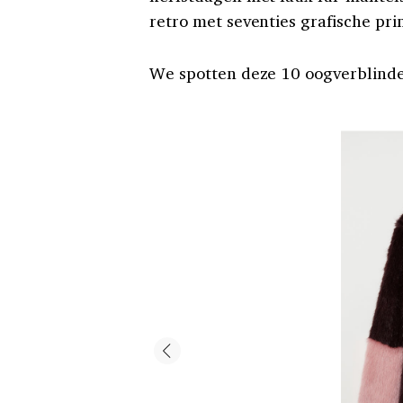
retro met seventies grafische prin
We spotten deze 10 oogverblind