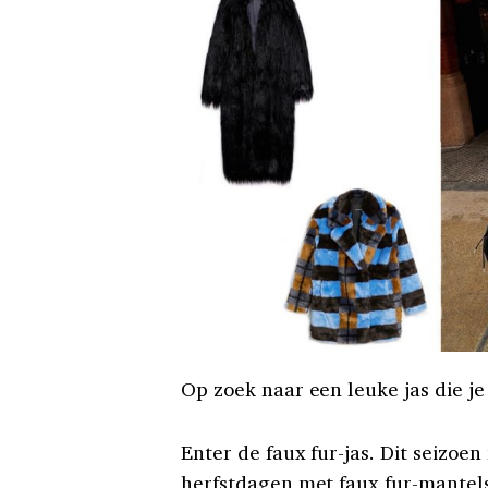
Op zoek naar een leuke jas die j
Enter de faux fur-jas. Dit seizoen
herfstdagen met faux fur-mantels