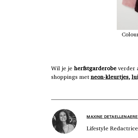
Colou
Wil je je
herfstgarderobe
verder 
shoppings met
neon-kleurtjes
,
lu
MAXINE DETAELLENAERE
Lifestyle Redactrice