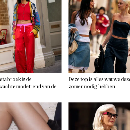
feta broek is de
Deze top is alles wat we dez
wachte modetrend van de
zomer nodig hebben