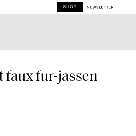
SHOP
T
NEWSLETTER
 faux fur-jassen