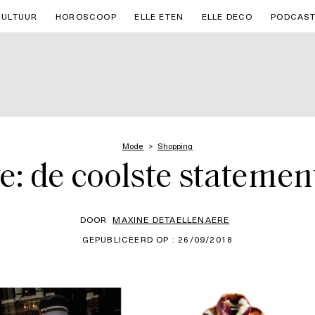
CULTUUR
HOROSCOOP
ELLE ETEN
ELLE DECO
PODCAS
Mode
Shopping
e: de coolste statement
DOOR
MAXINE DETAELLENAERE
GEPUBLICEERD OP : 26/09/2018