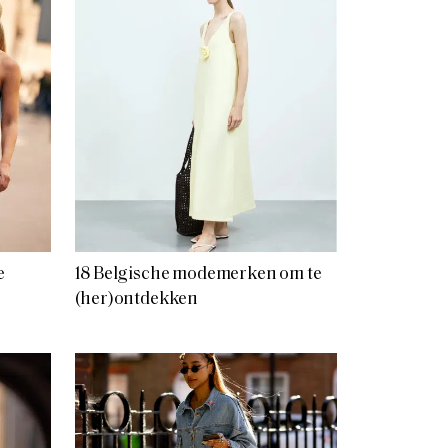
e
18 Belgische modemerken om te
(her)ontdekken