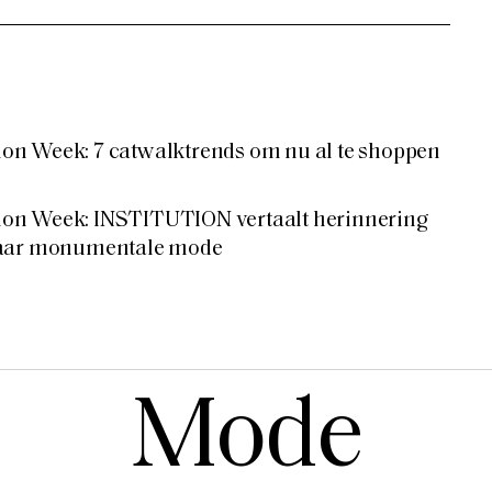
n Week: 7 catwalktrends om nu al te shoppen
on Week: INSTITUTION vertaalt herinnering
naar monumentale mode
Mode