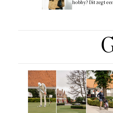
hobby? Dit zegt ee
G