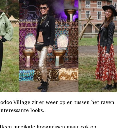
odoo Village zit er weer op en tussen het raven
interessante looks.
 alleen muzikale hoogmissen maar ook op