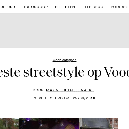
CULTUUR
HOROSCOOP
ELLE ETEN
ELLE DECO
PODCAS
Geen categorie
este streetstyle op Voo
DOOR
MAXINE DETAELLENAERE
GEPUBLICEERD OP : 25/09/2018