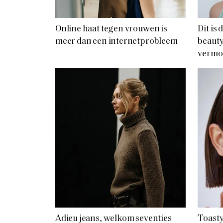
Online haat tegen vrouwen is
Dit is
meer dan een internetprobleem
beauty
vermo
Adieu jeans, welkom seventies
Toasty