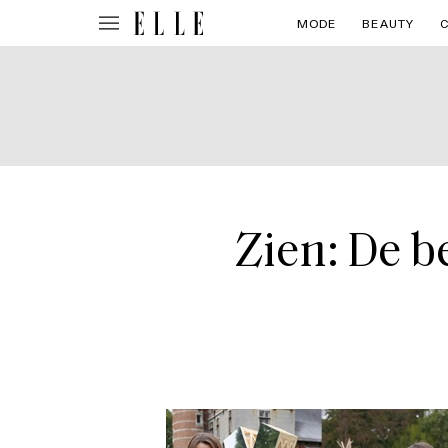
MODE
BEAUTY
Zien: De b