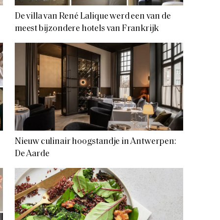
De villa van René Lalique werd een van de
meest bijzondere hotels van Frankrijk
Nieuw culinair hoogstandje in Antwerpen:
De Aarde