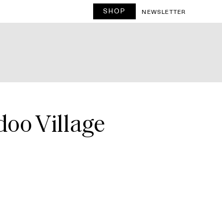
SHOP
T
NEWSLETTER
doo Village