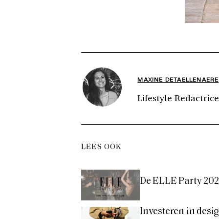
MAXINE DETAELLENAERE
Lifestyle Redactrice
LEES OOK
De ELLE Party 2026
Investeren in desi