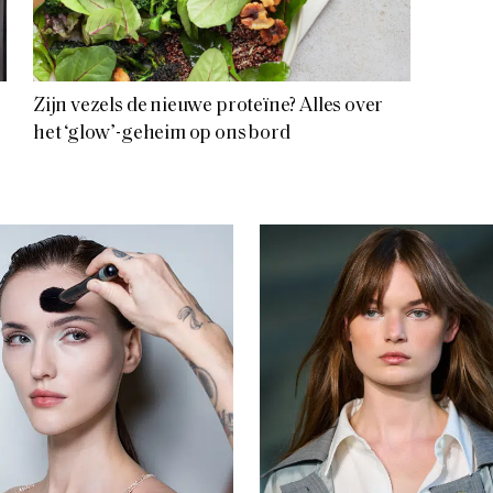
Zijn vezels de nieuwe proteïne? Alles over
het ‘glow’-geheim op ons bord